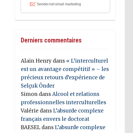
Derniers commentaires
Alain Henry
dans
« L’interculturel
est un avantage compétitif » – les
précieux retours d’expérience de
Selçuk Önder
Simon
dans
Alcool et relations
professionnelles interculturelles
Valérie
dans
L’absurde complexe
français envers le doctorat
BAESEL
dans
L’absurde complexe