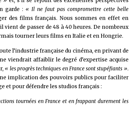
e »
et, s’il se réjouit des excellentes perspectives
en garde :
« Il ne faut pas compromettre cette belle
ger des films français. Nous sommes en effet en
il vient de passer de 48 à 40 heures. De nombreux
mais tourner leurs films en Italie et en Hongrie.
oute l’industrie française du cinéma, en privant de
rme viendrait affaiblir le degré d’expertise acquise
r,
« les progrès techniques en France sont stupéfiants »
.
 une implication des pouvoirs publics pour faciliter
e et pour défendre les studios français :
ductions tournées en France et en frappant durement les