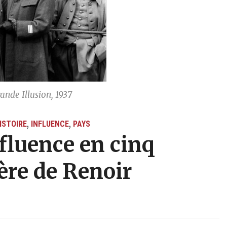
ande Illusion, 1937
,
,
ISTOIRE
INFLUENCE
PAYS
fluence en cinq
lère de Renoir