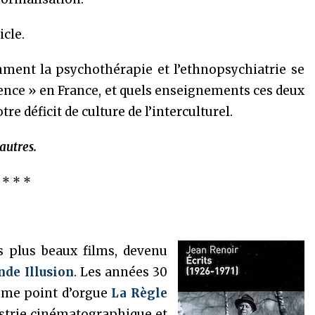
icle.
ent la psychothérapie et l’ethnopsychiatrie se
ence » en France, et quels enseignements ces deux
e déficit de culture de l’interculturel.
autres.
* * *
es plus beaux films, devenu
nde Illusion
. Les années 30
omme point d’orgue
La Règle
ustrie cinématographique et