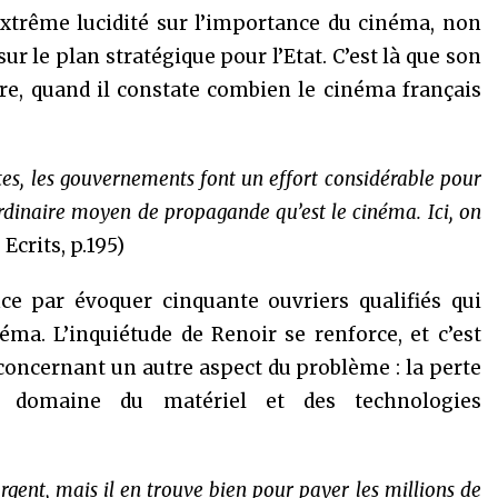
xtrême lucidité sur l’importance du cinéma, non
ur le plan stratégique pour l’Etat. C’est là que son
re, quand il constate combien le cinéma français
tes, les gouvernements font un effort considérable pour
ordinaire moyen de propagande qu’est le cinéma. Ici, on
Ecrits, p.195)
 par évoquer cinquante ouvriers qualifiés qui
éma. L’inquiétude de Renoir se renforce, et c’est
e concernant un autre aspect du problème : la perte
 domaine du matériel et des technologies
rgent, mais il en trouve bien pour payer les millions de