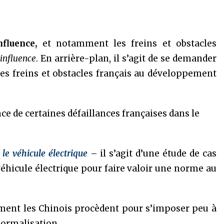
fluence,
et notamment les freins et obstacles
’influence
. En arrière-plan, il s’agit de se demander
et les freins et obstacles français au développement
e de certaines défaillances françaises dans le
le véhicule électrique
– il s’agit d’une étude de cas
 véhicule électrique pour faire valoir une norme au
ent les Chinois procèdent pour s’imposer peu à
normalisation.