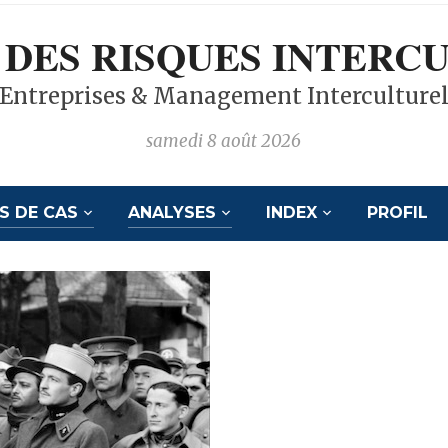
 DES RISQUES INTERC
Entreprises & Management Interculture
samedi 8 août 2026
S DE CAS
ANALYSES
INDEX
PROFIL