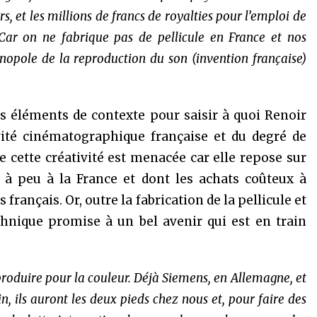
, et les millions de francs de royalties pour l’emploi de
Car on ne fabrique pas de pellicule en France et nos
nopole de la reproduction du son (invention française)
s éléments de contexte pour saisir à quoi Renoir
ativité cinématographique française et du degré de
que cette créativité est menacée car elle repose sur
à peu à la France et dont les achats coûteux à
 français. Or, outre la fabrication de la pellicule et
chnique promise à un bel avenir qui est en train
produire pour la couleur. Déjà Siemens, en Allemagne, et
, ils auront les deux pieds chez nous et, pour faire des