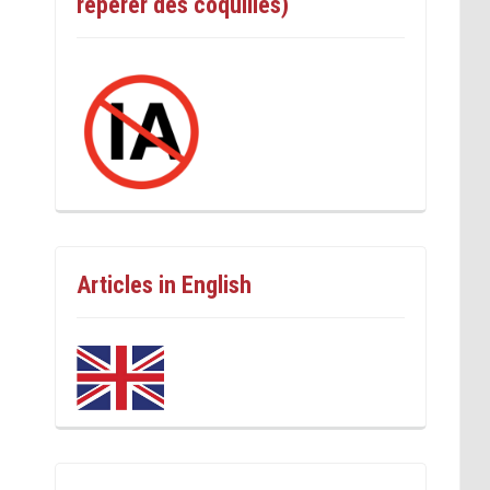
repérer des coquilles)
Articles in English