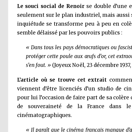
Le souci social de Renoir
se double d’une e
seulement sur le plan industriel, mais aussi s
inquiétude se transforme peu à peu en colè
semble délaissé par les pouvoirs publics :
« Dans tous les pays démocratiques ou fascis
protéger cette poule aux œufs d’or, cet extra
s’en fout. »
(Joyeux Noël, 23 décembre 1937, 
L’article où se trouve cet extrait
commence
viennent d’être licenciés d’un studio de cin
pour lui l’occasion de faire part de sa colèr
de souveraineté de la France dans le
cinématographiques.
« Il paraît que le cinéma français manque d’a