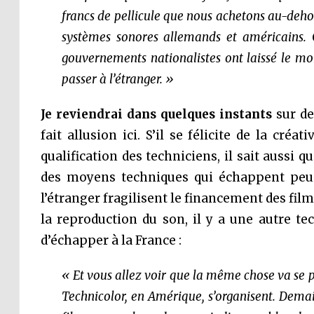
francs de pellicule que nous achetons au-dehors
systèmes sonores allemands et américains. 
gouvernements nationalistes ont laissé le mo
passer à l’étranger. »
Je reviendrai dans quelques instants
sur de
fait allusion ici. S’il se félicite de la cré
qualification des techniciens, il sait aussi 
des moyens techniques qui échappent peu 
l’étranger fragilisent le financement des films
la reproduction du son, il y a une autre te
d’échapper à la France :
« Et vous allez voir que la même chose va se 
Technicolor, en Amérique, s’organisent. Demain