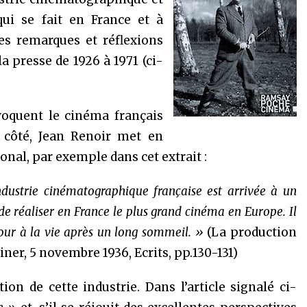
ui se fait en France et à
ses remarques et réflexions
a presse de 1926 à 1971 (ci-
oquent le cinéma français
n côté, Jean Renoir met en
ional, par exemple dans cet extrait :
ndustrie cinématographique française est arrivée à un
de réaliser en France le plus grand cinéma en Europe. Il
tour à la vie après un long sommeil. »
(La production
siner, 5 novembre 1936, Ecrits, pp.130-131)
ation de cette industrie. Dans l’article signalé ci-