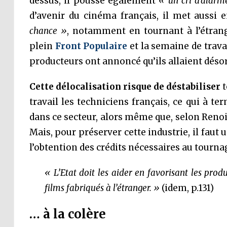
dessus, il pousse également
« un cri d’alarm
d’avenir du cinéma français, il met aussi 
chance »
, notamment en tournant à l’étran
plein
Front Populaire
et la semaine de trava
producteurs ont annoncé qu’ils allaient désor
Cette délocalisation risque de déstabiliser
t
travail les techniciens français, ce qui à te
dans ce secteur, alors même que, selon Renoi
Mais, pour préserver cette industrie, il faut
l’obtention des crédits nécessaires au tournag
« L’Etat doit les aider en favorisant les pro
films fabriqués à l’étranger. »
(idem, p.131)
… à la colère