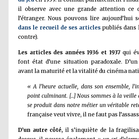
il observe avec une grande attention ce q
l’étranger. Nous pouvons lire aujourd’hui 
dans le recueil de ses articles
publiés dans l
contre).
Les articles des années 1936 et 1937
qui év
font état d’une situation paradoxale. D’u
avant la maturité et la vitalité du cinéma nat
« A l’heure actuelle, dans son ensemble, l’i
point culminant. […] Nous sommes à la veille 
se produit dans notre métier un véritable re
française veut vivre, il ne faut pas l’assas
D’un autre côté,
il s’inquiète de la fragilis