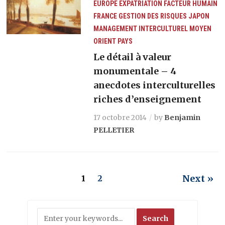
EUROPE
EXPATRIATION
FACTEUR HUMAIN
FRANCE
GESTION DES RISQUES
JAPON
MANAGEMENT INTERCULTUREL
MOYEN
ORIENT
PAYS
Le détail à valeur
monumentale – 4
anecdotes interculturelles
riches d’enseignement
17 octobre 2014
by
Benjamin
PELLETIER
Next »
1
2