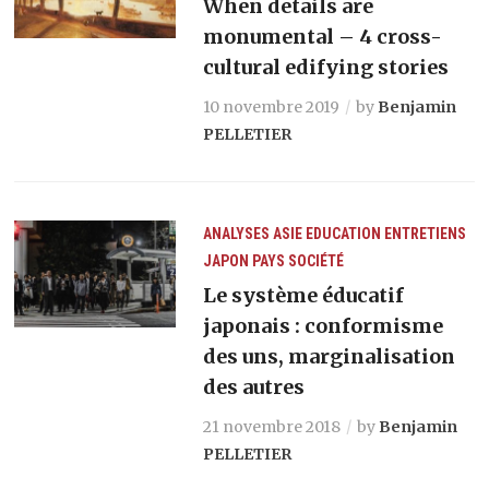
When details are
monumental – 4 cross-
cultural edifying stories
10 novembre 2019
by
Benjamin
PELLETIER
ANALYSES
ASIE
EDUCATION
ENTRETIENS
JAPON
PAYS
SOCIÉTÉ
Le système éducatif
japonais : conformisme
des uns, marginalisation
des autres
21 novembre 2018
by
Benjamin
PELLETIER