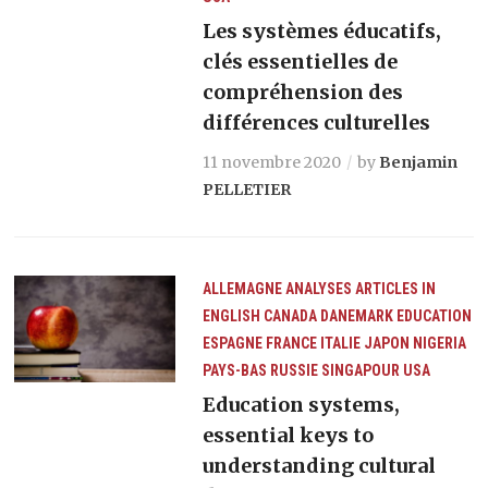
Les systèmes éducatifs,
clés essentielles de
compréhension des
différences culturelles
11 novembre 2020
by
Benjamin
PELLETIER
ALLEMAGNE
ANALYSES
ARTICLES IN
ENGLISH
CANADA
DANEMARK
EDUCATION
ESPAGNE
FRANCE
ITALIE
JAPON
NIGERIA
PAYS-BAS
RUSSIE
SINGAPOUR
USA
Education systems,
essential keys to
understanding cultural