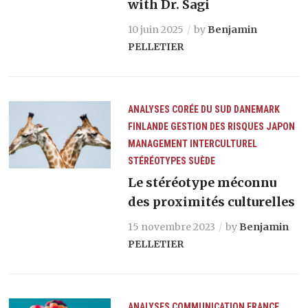
with Dr. Sagi
10 juin 2025
by
Benjamin
PELLETIER
ANALYSES
CORÉE DU SUD
DANEMARK
FINLANDE
GESTION DES RISQUES
JAPON
MANAGEMENT INTERCULTUREL
STÉRÉOTYPES
SUÈDE
Le stéréotype méconnu
des proximités culturelles
15 novembre 2023
by
Benjamin
PELLETIER
ANALYSES
COMMUNICATION
FRANCE