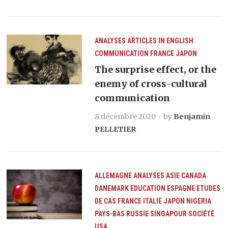
ANALYSES
ARTICLES IN ENGLISH
COMMUNICATION
FRANCE
JAPON
The surprise effect, or the
enemy of cross-cultural
communication
8 décembre 2020
by
Benjamin
PELLETIER
ALLEMAGNE
ANALYSES
ASIE
CANADA
DANEMARK
EDUCATION
ESPAGNE
ETUDES
DE CAS
FRANCE
ITALIE
JAPON
NIGERIA
PAYS-BAS
RUSSIE
SINGAPOUR
SOCIÉTÉ
USA