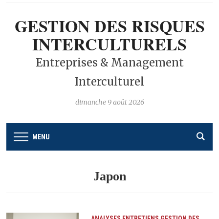
GESTION DES RISQUES
INTERCULTURELS
Entreprises & Management
Interculturel
dimanche 9 août 2026
MENU
Japon
ANALYSES
ENTRETIENS
GESTION DES