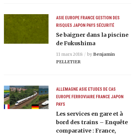
ASIE
EUROPE
FRANCE
GESTION DES
RISQUES
JAPON
PAYS
SÉCURITÉ
Se baigner dans la piscine
de Fukushima
11 mars 2018
by
Benjamin
PELLETIER
ALLEMAGNE
ASIE
ETUDES DE CAS
EUROPE
FERROVIAIRE
FRANCE
JAPON
PAYS
Les services en gare et à
bord des trains – Enquête
comparative : France,