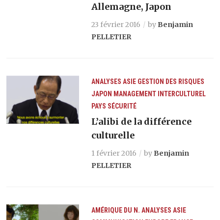
Allemagne, Japon
23 février 2016
by
Benjamin
PELLETIER
ANALYSES
ASIE
GESTION DES RISQUES
JAPON
MANAGEMENT INTERCULTUREL
PAYS
SÉCURITÉ
L’alibi de la différence
culturelle
1 février 2016
by
Benjamin
PELLETIER
AMÉRIQUE DU N.
ANALYSES
ASIE