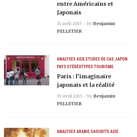
entre Américains et
Japonais
31 août 2015
by
Benjamin
PELLETIER
ANALYSES
ASIE
ETUDES DE CAS
JAPON
PAYS
STÉRÉOTYPES
TOURISME
Paris : l’imaginaire
japonais et la réalité
19 avril 2015
by
Benjamin
PELLETIER
ANALYSES
ARABIE SAOUDITE
ASIE