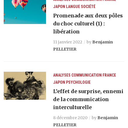
JAPON
LANGUE
SOCIÉTÉ
Promenade aux deux pôles
du choc culturel (1) :
libération
11 janvier 2022
by
Benjamin
PELLETIER
ANALYSES
COMMUNICATION
FRANCE
JAPON
PSYCHOLOGIE
L’effet de surprise, ennemi
de la communication
interculturelle
8 décembre 2020
by
Benjamin
PELLETIER