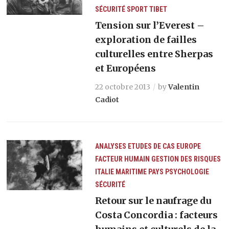
SÉCURITÉ
SPORT
TIBET
Tension sur l’Everest –
exploration de failles
culturelles entre Sherpas
et Européens
22 octobre 2013
by
Valentin
Cadiot
ANALYSES
ETUDES DE CAS
EUROPE
FACTEUR HUMAIN
GESTION DES RISQUES
ITALIE
MARITIME
PAYS
PSYCHOLOGIE
SÉCURITÉ
Retour sur le naufrage du
Costa Concordia : facteurs