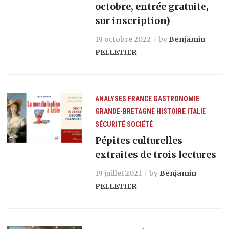
octobre, entrée gratuite,
sur inscription)
19 octobre 2022
by
Benjamin
PELLETIER
ANALYSES
FRANCE
GASTRONOMIE
GRANDE-BRETAGNE
HISTOIRE
ITALIE
SÉCURITÉ
SOCIÉTÉ
Pépites culturelles
extraites de trois lectures
19 juillet 2021
by
Benjamin
PELLETIER