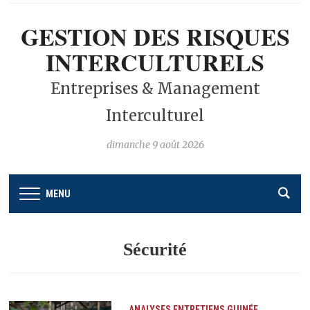
GESTION DES RISQUES
INTERCULTURELS
Entreprises & Management
Interculturel
dimanche 9 août 2026
MENU
Sécurité
ANALYSES
ENTRETIENS
GUINÉE