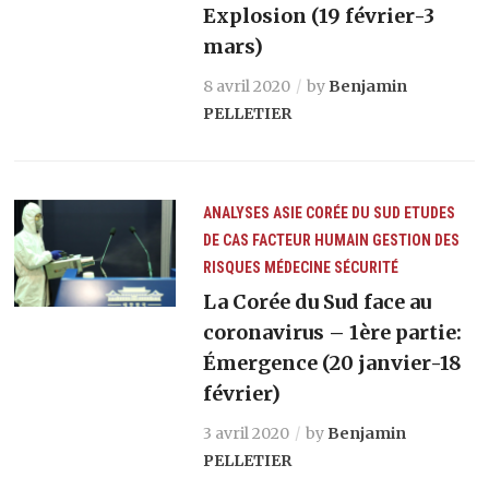
Explosion (19 février-3
mars)
8 avril 2020
by
Benjamin
PELLETIER
ANALYSES
ASIE
CORÉE DU SUD
ETUDES
DE CAS
FACTEUR HUMAIN
GESTION DES
RISQUES
MÉDECINE
SÉCURITÉ
La Corée du Sud face au
coronavirus – 1ère partie:
Émergence (20 janvier-18
février)
3 avril 2020
by
Benjamin
PELLETIER