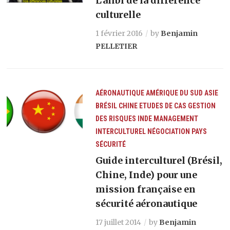
L’alibi de la différence
culturelle
1 février 2016
by
Benjamin
PELLETIER
AÉRONAUTIQUE
AMÉRIQUE DU SUD
ASIE
BRÉSIL
CHINE
ETUDES DE CAS
GESTION
DES RISQUES
INDE
MANAGEMENT
INTERCULTUREL
NÉGOCIATION
PAYS
SÉCURITÉ
Guide interculturel (Brésil,
Chine, Inde) pour une
mission française en
sécurité aéronautique
17 juillet 2014
by
Benjamin