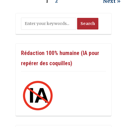
Next »
1
2
Rédaction 100% humaine (IA pour
repérer des coquilles)