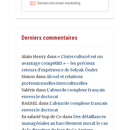
Derniers commentaires
Alain Henry
dans
« L’interculturel est un
avantage compétitif » – les précieux
retours d’expérience de Selçuk Önder
Simon
dans
Alcool et relations
professionnelles interculturelles
Valérie
dans
L’absurde complexe français
envers le doctorat
BAESEL
dans
L’absurde complexe français
envers le doctorat
Ex salarié Sup de Co
dans
Des défaillances
managériales au harcèlement moral: le cas
de la direction de Sup de Co Amiens