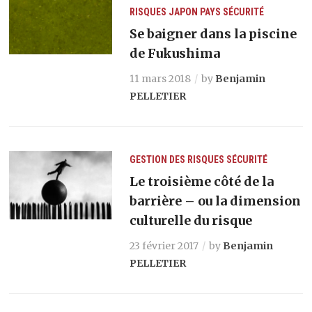
RISQUES
JAPON
PAYS
SÉCURITÉ
Se baigner dans la piscine
de Fukushima
11 mars 2018
by
Benjamin
PELLETIER
GESTION DES RISQUES
SÉCURITÉ
Le troisième côté de la
barrière – ou la dimension
culturelle du risque
23 février 2017
by
Benjamin
PELLETIER