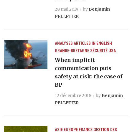
28 mai 2019
by
Benjamin
PELLETIER
ANALYSES
ARTICLES IN ENGLISH
GRANDE-BRETAGNE
SÉCURITÉ
USA
When implicit
communication puts
safety at risk: the case of
BP
12 décembre 2018
by
Benjamin
PELLETIER
ASIE
EUROPE
FRANCE
GESTION DES