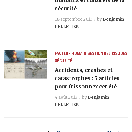
humains et culturels de la
sécurité
18 septembre 2013
by
Benjamin
PELLETIER
FACTEUR HUMAIN
GESTION DES RISQUES
SÉCURITÉ
Accidents, crashes et
catastrophes : 5 articles
pour frissonner cet été
4 août 2013
by
Benjamin
PELLETIER