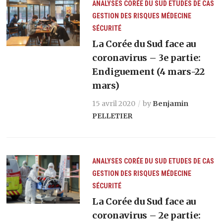
ANALYSES
CORÉE DU SUD
ETUDES DE CAS
GESTION DES RISQUES
MÉDECINE
SÉCURITÉ
La Corée du Sud face au
coronavirus – 3e partie:
Endiguement (4 mars-22
mars)
15 avril 2020
by
Benjamin
PELLETIER
ANALYSES
CORÉE DU SUD
ETUDES DE CAS
GESTION DES RISQUES
MÉDECINE
SÉCURITÉ
La Corée du Sud face au
coronavirus – 2e partie: