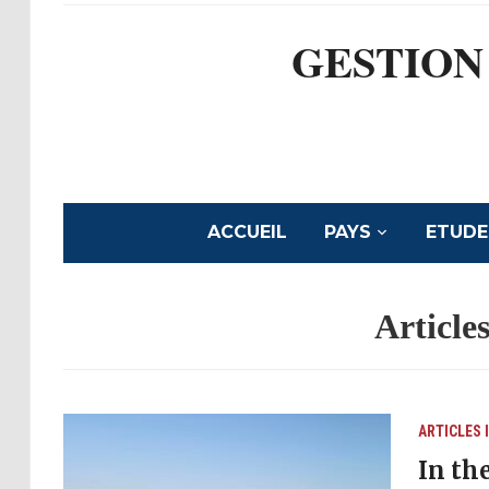
GESTION
ACCUEIL
PAYS
ETUDE
Article
ARTICLES 
In th