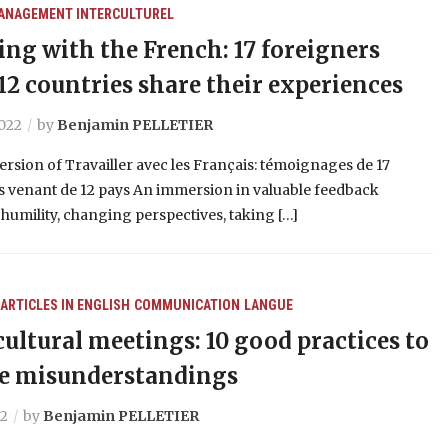
ANAGEMENT INTERCULTUREL
ng with the French: 17 foreigners
12 countries share their experiences
2022
by
Benjamin PELLETIER
ersion of Travailler avec les Français: témoignages de 17
s venant de 12 pays An immersion in valuable feedback
umility, changing perspectives, taking […]
ARTICLES IN ENGLISH
COMMUNICATION
LANGUE
cultural meetings: 10 good practices to
e misunderstandings
22
by
Benjamin PELLETIER