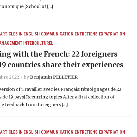
conomique [School of […]
ARTICLES IN ENGLISH
COMMUNICATION
ENTRETIENS
EXPATRIATION
ANAGEMENT INTERCULTUREL
ng with the French: 22 foreigners
19 countries share their experiences
bre 2022
by
Benjamin PELLETIER
version of Travailler avec les Français: témoignages de 22
 de 19 pays] Recurring topics After a first collection of
ce feedback from foreigners […]
ARTICLES IN ENGLISH
COMMUNICATION
ENTRETIENS
EXPATRIATION