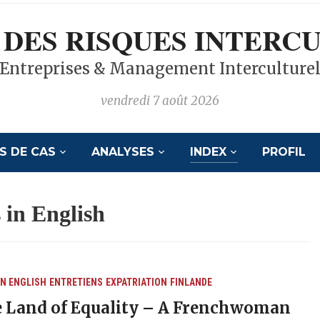
 DES RISQUES INTERC
Entreprises & Management Interculture
vendredi 7 août 2026
S DE CAS
ANALYSES
INDEX
PROFIL
s in English
IN ENGLISH
ENTRETIENS
EXPATRIATION
FINLANDE
e Land of Equality – A Frenchwoman