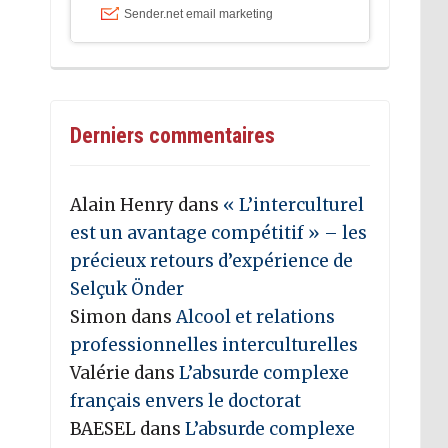
Derniers commentaires
Alain Henry
dans
« L’interculturel
est un avantage compétitif » – les
précieux retours d’expérience de
Selçuk Önder
Simon
dans
Alcool et relations
professionnelles interculturelles
Valérie
dans
L’absurde complexe
français envers le doctorat
BAESEL
dans
L’absurde complexe