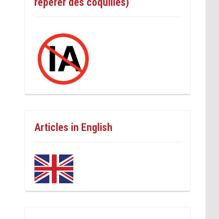
repérer des coquilles)
Articles in English