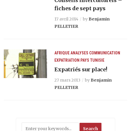
Conseils interculturels –
fiches de sept pays
17 avril 2014
by
Benjamin
PELLETIER
AFRIQUE
ANALYSES
COMMUNICATION
EXPATRIATION
PAYS
TUNISIE
Expatriés sur place!
27 mars 2013
by
Benjamin
PELLETIER