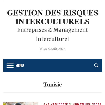
GESTION DES RISQUES
INTERCULTURELS
Entreprises & Management
Interculturel
jeudi 6 août 2026
MENU
Tunisie
ANALYSES
CORÉE DU SUD
ETUDES DE CAS