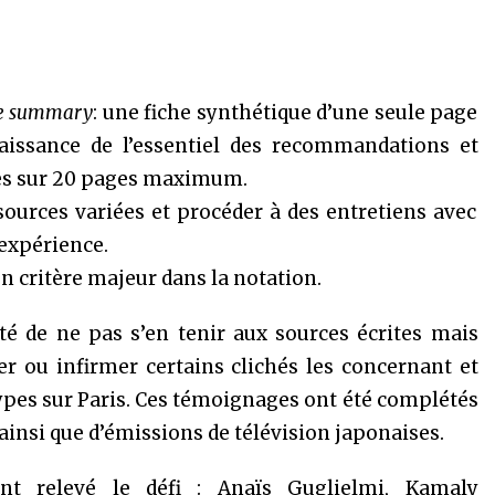
ve summary
: une fiche synthétique d’une seule page
issance de l’essentiel des recommandations et
res sur 20 pages maximum.
ources variées et procéder à des entretiens avec
’expérience.
n critère majeur dans la notation.
té de ne pas s’en tenir aux sources écrites mais
er ou infirmer certains clichés les concernant et
ypes sur Paris. Ces témoignages ont été complétés
 ainsi que d’émissions de télévision japonaises.
 relevé le défi : Anaïs Guglielmi, Kamaly