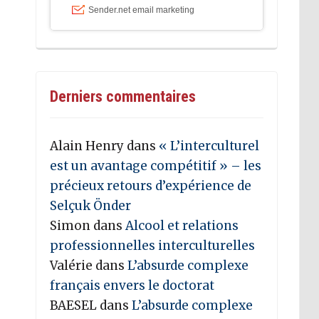
Derniers commentaires
Alain Henry
dans
« L’interculturel
est un avantage compétitif » – les
précieux retours d’expérience de
Selçuk Önder
Simon
dans
Alcool et relations
professionnelles interculturelles
Valérie
dans
L’absurde complexe
français envers le doctorat
BAESEL
dans
L’absurde complexe