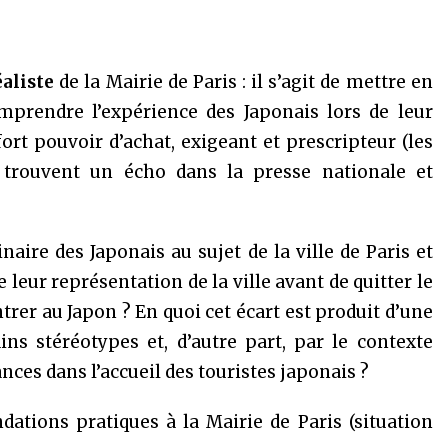
éaliste
de la Mairie de Paris : il s’agit de mettre en
prendre l’expérience des Japonais lors de leur
 fort pouvoir d’achat, exigeant et prescripteur (les
s trouvent un écho dans la presse nationale et
naire des Japonais au sujet de la ville de Paris et
e leur représentation de la ville avant de quitter le
rer au Japon ? En quoi cet écart est produit d’une
ns stéréotypes et, d’autre part, par le contexte
nces dans l’accueil des touristes japonais ?
tions pratiques à la Mairie de Paris (situation