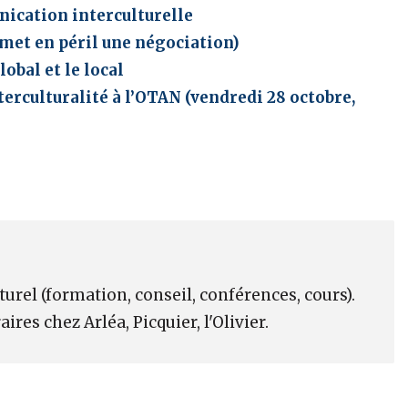
nication interculturelle
 met en péril une négociation)
obal et le local
terculturalité à l’OTAN (vendredi 28 octobre,
rel (formation, conseil, conférences, cours).
ires chez Arléa, Picquier, l'Olivier.