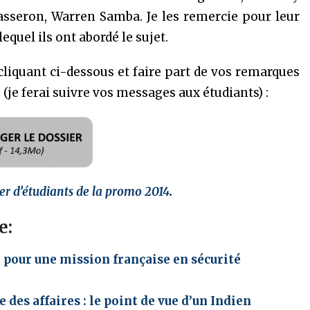
seron, Warren Samba. Je les remercie pour leur
equel ils ont abordé le sujet.
liquant ci-dessous et faire part de vos remarques
t
(je ferai suivre vos messages aux étudiants) :
er d’étudiants de la promo 2014
.
e:
) pour une mission française en sécurité
 des affaires : le point de vue d’un Indien