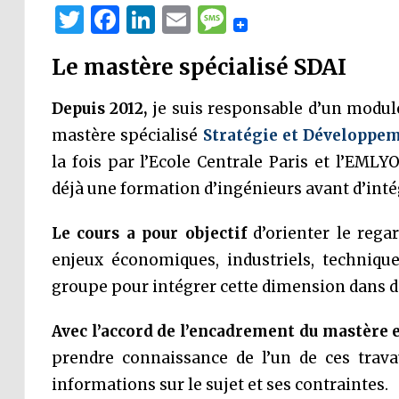
Twitter
Facebook
LinkedIn
Email
Message
Le mastère spécialisé SDAI
Depuis 2012,
je suis responsable d’un modul
mastère spécialisé
Stratégie et Développem
la fois par l’Ecole Centrale Paris et l’EML
déjà une formation d’ingénieurs avant d’inté
Le cours a pour objectif
d’orienter le rega
enjeux économiques, industriels, techniqu
groupe pour intégrer cette dimension dans de
Avec l’accord de l’encadrement du mastère e
prendre connaissance de l’un de ces trava
informations sur le sujet et ses contraintes.