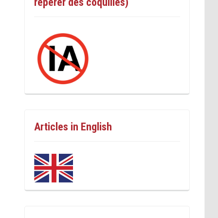
repérer des coquilles)
Articles in English