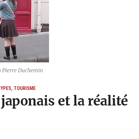
o Pierre Duchemin
,
TYPES
TOURISME
 japonais et la réalité