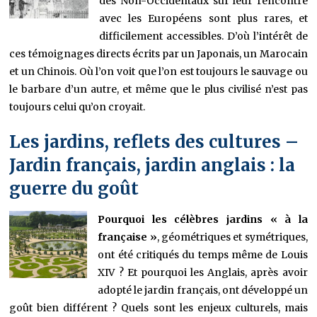
des Non-Occidentaux sur leur rencontre
avec les Européens sont plus rares, et
difficilement accessibles. D’où l’intérêt de
ces témoignages directs écrits par un Japonais, un Marocain
et un Chinois. Où l’on voit que l’on est toujours le sauvage ou
le barbare d’un autre, et même que le plus civilisé n’est pas
toujours celui qu’on croyait.
Les jardins, reflets des cultures –
Jardin français, jardin anglais : la
guerre du goût
Pourquoi les célèbres jardins « à la
française »
, géométriques et symétriques,
ont été critiqués du temps même de Louis
XIV ? Et pourquoi les Anglais, après avoir
adopté le jardin français, ont développé un
goût bien différent ? Quels sont les enjeux culturels, mais