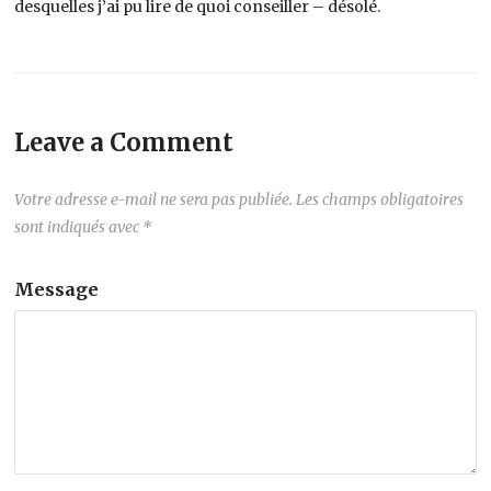
desquelles j’ai pu lire de quoi conseiller – désolé.
Leave a Comment
Votre adresse e-mail ne sera pas publiée.
Les champs obligatoires
sont indiqués avec
*
Message