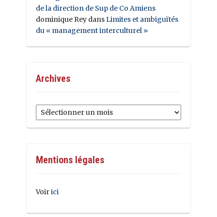
de la direction de Sup de Co Amiens
dominique Rey
dans
Limites et ambiguïtés
du « management interculturel »
Archives
Archives
Mentions légales
Voir
ici