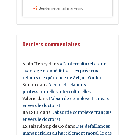
Derniers commentaires
Alain Henry
dans
« L’interculturel est un
avantage compétitif » – les précieux
retours d’expérience de Selçuk Önder
Simon
dans
Alcool et relations
professionnelles interculturelles
Valérie
dans
L’absurde complexe français
envers le doctorat
BAESEL
dans
L’absurde complexe français
envers le doctorat
Ex salarié Sup de Co
dans
Des défaillances
managériales au harcèlement moral: le cas