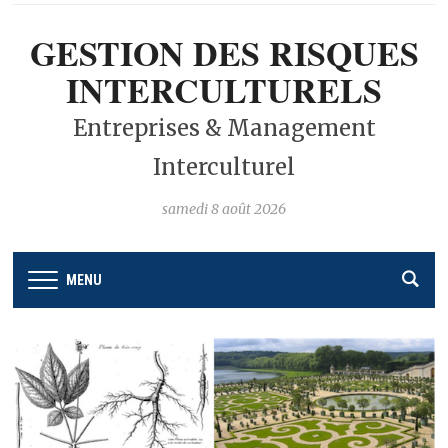
GESTION DES RISQUES
INTERCULTURELS
Entreprises & Management
Interculturel
samedi 8 août 2026
MENU