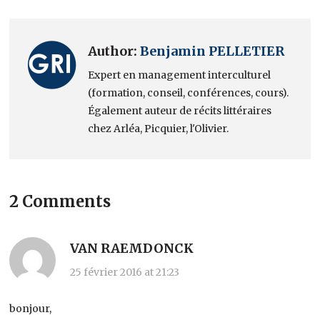
Author:
Benjamin PELLETIER
Expert en management interculturel
(formation, conseil, conférences, cours).
Également auteur de récits littéraires
chez Arléa, Picquier, l'Olivier.
2 Comments
VAN RAEMDONCK
25 février 2016 at 21:23
bonjour,