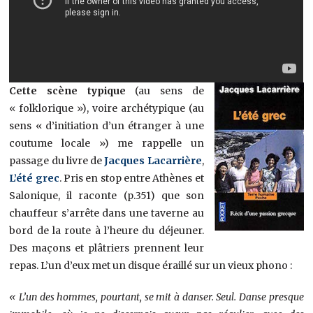
Cette scène typique
(au sens de
« folklorique »), voire archétypique (au
sens « d’initiation d’un étranger à une
coutume locale ») me rappelle un
passage du livre de
Jacques Lacarrière
,
L’été grec
. Pris en stop entre Athènes et
Salonique, il raconte (p.351) que son
chauffeur s’arrête dans une taverne au
bord de la route à l’heure du déjeuner.
Des maçons et plâtriers prennent leur
repas. L’un d’eux met un disque éraillé sur un vieux phono :
« L’un des hommes, pourtant, se mit à danser. Seul. Danse presque