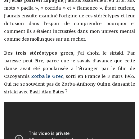
Si j’étais parti en Espagne
, j’aurais assurément eu droit aux
mots « paella », « corrida » et « flamenco ». Étant curieux,
j’aurais ensuite examiné l’origine de ces stéréotypes et leur
diffusion dans l’espoir de comprendre pourquoi et
comment ils s’étaient incrustées dans mon univers mental
comme des mollusques sur un rocher.
Des trois stéréotypes grecs,
j’ai choisi le sirtaki. Par
paresse peut-être, parce que je savais d’avance que cette
danse avait été popularisée à l’étranger par le film de
Cacoyannis
Zorba le Grec
, sorti en France le 3 mars 1965.
Qui ne se souvient pas de Zorba-Anthony Quinn dansant le
sirtaki avec Basil-Alan Bates ?