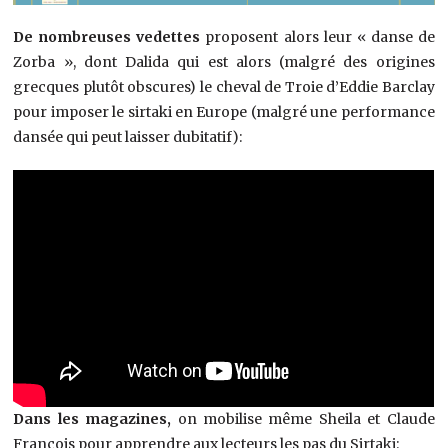
De nombreuses vedettes
proposent alors leur « danse de
Zorba », dont Dalida qui est alors (malgré des origines
grecques plutôt obscures) le cheval de Troie d’Eddie Barclay
pour imposer le sirtaki en Europe (malgré une performance
dansée qui peut laisser dubitatif):
Dans les magazines,
on mobilise même Sheila et Claude
François pour apprendre aux lecteurs les pas du Sirtaki: