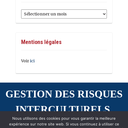
Archives
Mentions légales
Voir
ici
GESTION DES RISQUES
INTERCULTURELS
Nous utilisons des cookies pour vous garantir la meilleure
expérience sur notre site web. Si vous continuez à utiliser ce