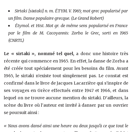
Sirtaki [siʀtaki] n. m. ÉTYM. V. 1965; mot grec popularisé par
un film. Danse populaire grecque. (Le Grand Robert)
Étymol. et Hist. Mot gr. de même sens popularisé en France
par le film de M. Cacoyannis: Zorba le Grec, sorti en 1965
(CNRTL)
Le « sirtaki », nommé tel quel,
a donc une histoire très
récente qui commence en 1965. En effet, la danse de Zorba a
été créée tout spécialement pour les besoins du film. Avant
1965, le sirtaki n’existe tout simplement pas. Le constat est
confirmé dans le livre de Jacques Lacarrière qui s’inspire de
ses voyages en Grèce effectués entre 1947 et 1966, et dans
lequel on ne trouve aucune mention du sirtaki. D’ailleurs, la
scène du livre où l’auteur est invité à danser par un ouvrier
se poursuit ainsi :
« Nous avons dansé ainsi une heure ou deux jusqu’à ce que tout le