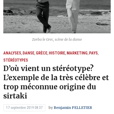
Zorba le Grec, scène de la danse
ANALYSES
DANSE
GRÈCE
HISTOIRE
MARKETING
PAYS
,
,
,
,
,
,
STÉRÉOTYPES
D’où vient un stéréotype?
L’exemple de la très célèbre et
trop méconnue origine du
sirtaki
by
Benjamin PELLETIER
17 septembre 2019 08:37