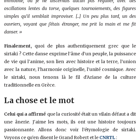
immobile, où je ne discernais aucun pas régulier, avec des
oscillations lentes du torse, quelques tournoiements, des figures
simples qu’il semblait improviser. […] Un peu plus tard, un des
ouvriers, voyant que j’étais étranger, me prit la main et me fit
danser. »
Finalement,
quoi de plus authentiquement grec que le
sirtaki ? Cette danse exprime l’âme d’un peuple, la puissance
de vie qui l’anime, son lien avec histoire et la terre, l’union
avec la nature, l’harmonie originelle, l’unité cosmique. Avec
le sirtaki, nous tenons là le fil d’Ariane de la culture
traditionnelle en Grèce.
La chose et le mot
Celui qui a affirmé
que la curiosité était un vilain défaut a dit
une ânerie. J’aime les mots, ils ont une histoire toujours
passionnante. Allons donc voir l’étymologie de sirtaki.
Voyons ce qu’en disent le Grand Robert et le
CNRTL
: