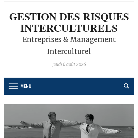
GESTION DES RISQUES
INTERCULTURELS
Entreprises & Management
Interculturel
jeudi 6 août 2026
MENU