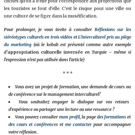
clichés qu’on a d’elle pour correspondre aux projections que
les touristes se font d’elle. C’est le risque pour une ville ou
une culture de se figer dans la muséification.
Pour prolonger, je vous invite à consulter
Réflexions sur les
stéréotypes culturels en trois vidéos
et
L’interculturel pris au piège
du marketing
(où le kebab est présenté comme autre exemple
d’
appropriation culturelle inversée
en Turquie – même si
l’expression n’est pas utilisée dans l’article)
* * *
Vous avez un projet de formation, une demande de cours ou
de conférence sur le management interculturel?
Vous souhaitez engager le dialogue sur vos retours
d’expérience ou partager une lecture ou une ressource ?
Vous pouvez consulter
mon profil
, la page
des formations
et
des cours et conférences
et
me contacter
pour accompagner
votre réflexion.