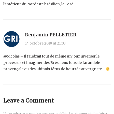
l’intérieur du Nordeste brésilien, le Forò.
Benjamin PELLETIER
14 octobre 2019 at 21:03
@Nicolas – Il faudrait tout de même un jour inverser le
processus et imaginer des Brésiliens fous de farandole
provençale ou des Chinois férus de bourrée auvergnate…
Leave a Comment
Votre adresse e-mail ne sera pas publiée.
Les champs obligatoires