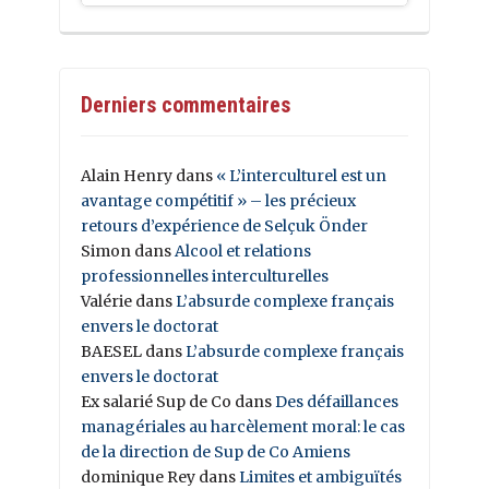
Derniers commentaires
Alain Henry
dans
« L’interculturel est un
avantage compétitif » – les précieux
retours d’expérience de Selçuk Önder
Simon
dans
Alcool et relations
professionnelles interculturelles
Valérie
dans
L’absurde complexe français
envers le doctorat
BAESEL
dans
L’absurde complexe français
envers le doctorat
Ex salarié Sup de Co
dans
Des défaillances
managériales au harcèlement moral: le cas
de la direction de Sup de Co Amiens
dominique Rey
dans
Limites et ambiguïtés