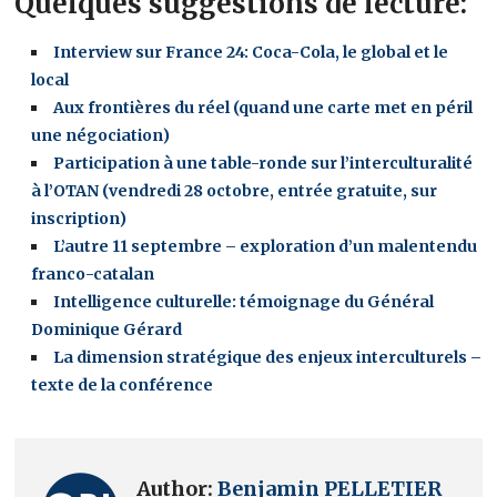
Quelques suggestions de lecture:
Interview sur France 24: Coca-Cola, le global et le
local
Aux frontières du réel (quand une carte met en péril
une négociation)
Participation à une table-ronde sur l’interculturalité
à l’OTAN (vendredi 28 octobre, entrée gratuite, sur
inscription)
L’autre 11 septembre – exploration d’un malentendu
franco-catalan
Intelligence culturelle: témoignage du Général
Dominique Gérard
La dimension stratégique des enjeux interculturels –
texte de la conférence
Author:
Benjamin PELLETIER