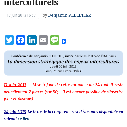
interculturels
by
Benjamin PELLETIER
17 juin 2013 16:57
Twitter
Facebook
LinkedIn
Email
Message
17 juin 2013
– Mise à jour de cette annonce du 24 mai: il reste
actuellement 7 places (sur 50)… Il est encore possible de s’inscrire
(voir ci-dessous).
24 juin 2013
: Le texte de la conférence est désormais disponible en
suivant
ce lien
.