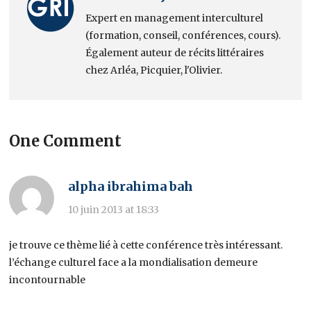
Expert en management interculturel
(formation, conseil, conférences, cours).
Également auteur de récits littéraires
chez Arléa, Picquier, l'Olivier.
One Comment
alpha ibrahima bah
10 juin 2013 at 18:33
je trouve ce thème lié à cette conférence très intéressant.
l’échange culturel face a la mondialisation demeure
incontournable