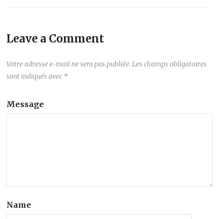
Leave a Comment
Votre adresse e-mail ne sera pas publiée.
Les champs obligatoires
sont indiqués avec
*
Message
Name