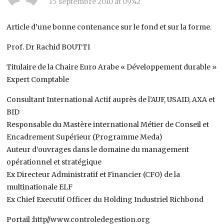
15 septembre 2010 at 09:42
Article d’une bonne contenance sur le fond et sur la forme.
Prof. Dr Rachid BOUTTI
Titulaire de la Chaire Euro Arabe « Développement durable »
Expert Comptable
Consultant International Actif auprès de l’AUF, USAID, AXA et
BID
Responsable du Mastère international Métier de Conseil et
Encadrement Supérieur (Programme Meda)
Auteur d’ouvrages dans le domaine du management
opérationnel et stratégique
Ex Directeur Administratif et Financier (CFO) de la
multinationale ELF
Ex Chief Executif Officer du Holding Industriel Richbond
Portail :http//www.controledegestion.org