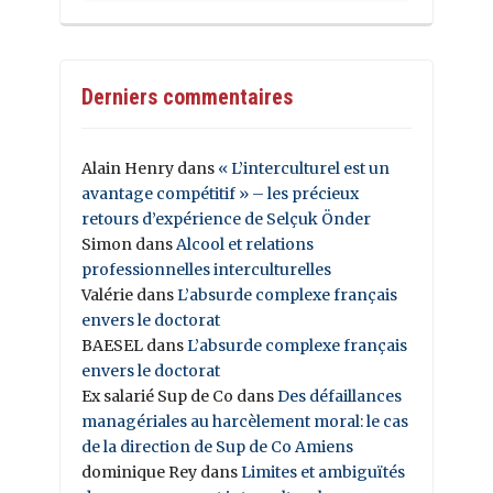
Derniers commentaires
Alain Henry
dans
« L’interculturel est un
avantage compétitif » – les précieux
retours d’expérience de Selçuk Önder
Simon
dans
Alcool et relations
professionnelles interculturelles
Valérie
dans
L’absurde complexe français
envers le doctorat
BAESEL
dans
L’absurde complexe français
envers le doctorat
Ex salarié Sup de Co
dans
Des défaillances
managériales au harcèlement moral: le cas
de la direction de Sup de Co Amiens
dominique Rey
dans
Limites et ambiguïtés