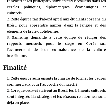
rencontrer les principaux
stake holders
brésiliens dans les
cercles politiques, diplomatiques, économiques et
culturels.
Cette équipe fait d’abord appel aux étudiants coréens du
Brésil pour apprendre auprès d’eux la langue et des
éléments de la vie quotidienne.
Samsung demande à cette équipe de rédiger des
rapports mensuels pour le siège en Corée sur
l’avancement de leur connaissance de la culture
brésilienne.
Finalité
Cette équipe aura ensuite la charge de former les cadres
commerciaux pour l’approche du marché.
Lorsque ceux-ci arrivent au Brésil, les éléments culturels
sont intégrés à la stratégie et les réseaux relationnels sont
déjà en place.