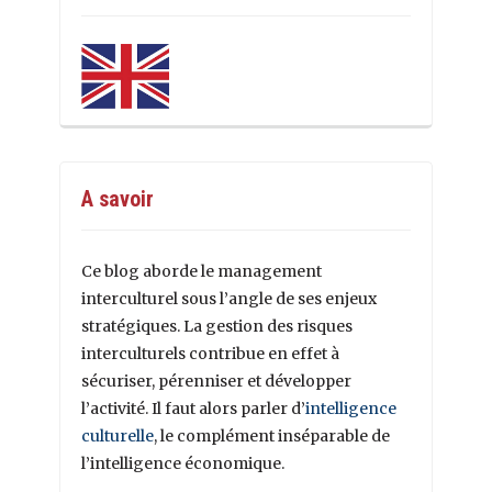
A savoir
Ce blog aborde le management
interculturel sous l’angle de ses enjeux
stratégiques. La gestion des risques
interculturels contribue en effet à
sécuriser, pérenniser et développer
l’activité. Il faut alors parler d’
intelligence
culturelle
, le complément inséparable de
l’intelligence économique.