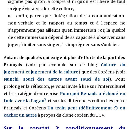
signifie pas qu’on la
comprend
ni qu’on est libéré de tout
préjugé vis-à-vis de cette culture,
enfin, parce que l’intégration de la communication
non-verbale et le rapport au temps et à l’espace ne
s’apprennent pas ailleurs qu’en immersion ; or, la qualité
de cette immersion dépend de sa capacité à observer sans
juger, à imiter sans singer, à s’imprégner sans s’oublier.
Autant de qualités qui exigent plus d’efforts de la part des
Français
(voir par exemple sur ce blog
Culture du
jugement et jugement de la culture
) que des Coréens (voir
Nunchi, souci des autres avant souci de soi
). Pour
prolonger la réflexion, je vous invite à lire sur l’interculturel
et la stratégie d’entreprise
Pourquoi Renault a échoué en
Inde avec la Logan?
et sur les différences culturelles entre
Français et Coréens
Un train peut (définitivement ?) en
cacher un autre
à propos du clone coréen du TGV.
Sur le constat 3: conditionnement du