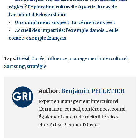
règles ? Exploration culturelle à partir du cas de
l’accident d’Eckwersheim
Un compliment suspect, forcément suspect
Accueil des impatriés: l’exemple danois… et le
contre-exemple français
Tags:
Brésil
,
Corée
,
Influence
,
management interculturel
,
Samsung
,
stratégie
Author:
Benjamin PELLETIER
Expert en management interculturel
(formation, conseil, conférences, cours).
Également auteur de récits littéraires
chez Arléa, Picquier, l'Olivier.