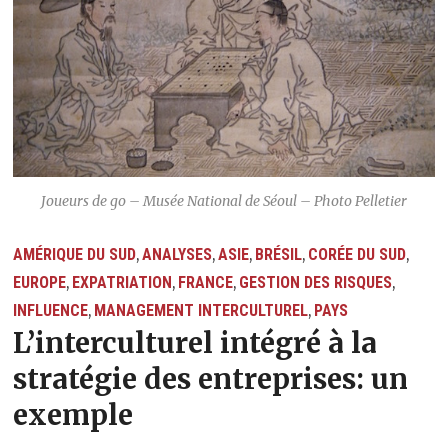
Joueurs de go – Musée National de Séoul – Photo Pelletier
AMÉRIQUE DU SUD
ANALYSES
ASIE
BRÉSIL
CORÉE DU SUD
,
,
,
,
,
EUROPE
EXPATRIATION
FRANCE
GESTION DES RISQUES
,
,
,
,
INFLUENCE
MANAGEMENT INTERCULTUREL
PAYS
,
,
L’interculturel intégré à la
stratégie des entreprises: un
exemple