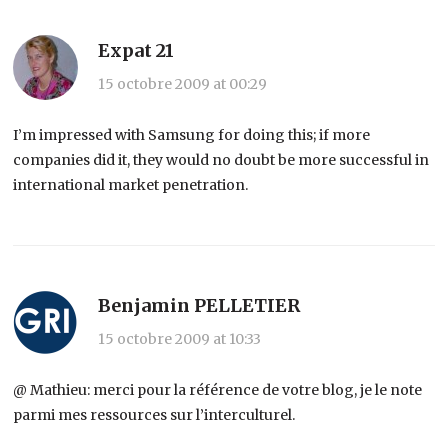
Expat 21
15 octobre 2009 at 00:29
I’m impressed with Samsung for doing this; if more
companies did it, they would no doubt be more successful in
international market penetration.
Benjamin PELLETIER
15 octobre 2009 at 10:33
@ Mathieu: merci pour la référence de votre blog, je le note
parmi mes ressources sur l’interculturel.