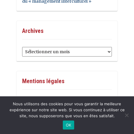
du « management interculturel »
Archives
Archives
Mentions légales
Voir
ici
Nous utilisons des cookies pour vous garantir la meilleure
expérience sur notre site web. Si vous continuez à utiliser ce
site, nous supposerons que vous en êtes satisfait.
OK