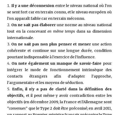
Il y a une déconnexion
entre le niveau national où l’on
se sent fort car en terrain connu, et le niveau européen où
l’on apparaît faible car en terrain méconnu.
On ne sait pas élaborer
une norme au niveau national
tout en la concevant
en même temps
dans sa dimension
internationale.
On ne sait pas non plus penser et mener
une action
cohérente et continue sur une longue durée, condition
pourtant indispensable à l’exercice de l’influence.
On note également un manque de savoir-faire
pour
intégrer le mode de fonctionnement intrinsèque des
contacts étrangers afin d’adapter l’approche,
l’argumentaire et les moyens de séduction.
Enfin, il n’y a pas de clarté dans la définition des
objectifs,
et il peut même y avoir contradiction entre les
objectifs (en décembre 2009, la France et l’Allemagne sont
“
convenues
” que le Type 2 doit être préconisé; en avril 2011,
un rapport au Premier ministre français préconise le Type