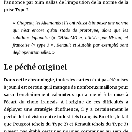
l’annonce par Siim Kallas de l’imposition de la norme de la
prise Type 2 :
« Chapeau, les Allemands ! Ils ont réussi à imposer une norme
qui n’est encore qu’au stade de prototype, alors que les
solutions japonaise (« CHAdeMO », utilisée par Nissan) et
française (« type 3 », Renault et Autolib par exemple) sont
déjà opérationnelles. »
Le péché originel
Dans cette chronologie,
toutes les cartes n’ont pas été mises
à jour. Il est certain qu’il manque de nombreux maillons pour
saisir l’enchaînement calamiteux qui a mené à la mise à
l’écart du choix français. A l’origine de ces difficultés à
déployer une stratégie d’influence, il y a certainement le
péché de la division entre industriels français. En effet, le fait
que Peugeot (choix du Type 2) et Renault (choix du Type 3)
n’aient pas établi certaines normes communes au sein de