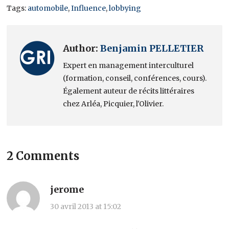
Tags:
automobile
,
Influence
,
lobbying
Author:
Benjamin PELLETIER
Expert en management interculturel
(formation, conseil, conférences, cours).
Également auteur de récits littéraires
chez Arléa, Picquier, l'Olivier.
2 Comments
jerome
30 avril 2013 at 15:02