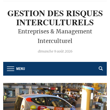
GESTION DES RISQUES
INTERCULTURELS
Entreprises & Management
Interculturel
dimanche 9 août 2026
MENU