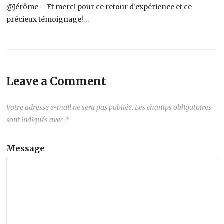
@Jérôme – Et merci pour ce retour d’expérience et ce
précieux témoignage!…
Leave a Comment
Votre adresse e-mail ne sera pas publiée.
Les champs obligatoires
sont indiqués avec
*
Message