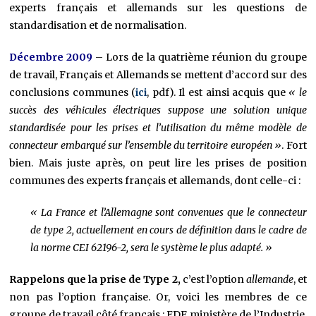
experts français et allemands sur les questions de
standardisation et de normalisation.
Décembre 2009
– Lors de la quatrième réunion du groupe
de travail, Français et Allemands se mettent d’accord sur des
conclusions communes (
ici
, pdf). Il est ainsi acquis que
« le
succès des véhicules électriques suppose une solution unique
standardisée pour les prises et l’utilisation du même modèle de
connecteur embarqué sur l’ensemble du territoire européen »
. Fort
bien. Mais juste après, on peut lire les prises de position
communes des experts français et allemands, dont celle-ci :
« La France et l’Allemagne sont convenues que le connecteur
de type 2, actuellement en cours de définition dans le cadre de
la norme CEI 62196-2, sera le système le plus adapté. »
Rappelons que la prise de Type 2,
c’est l’option
allemande
, et
non pas l’option française. Or, voici les membres de ce
groupe de travail côté français : EDF, ministère de l’Industrie,