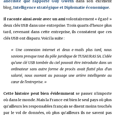
anecdote que rapporte Guy Gweth
dans son excellent
blog,
Intelligence stratégique et Diplomatie économique
.
Il raconte ainsi avoir avec un ami
volontairement « égaré »
deux clés USB dans une entreprise. Trois quarts d’heure plus
tard, revenant dans cette entreprise, ils constatent que ces
clés USB ont disparu. Voici la suite :
« Une connexion internet et deux e-mails plus tard, nous
savions presque tout du pôle juridique de TUSAURAS SA. L’idée
qu’une clé USB tombée du ciel pouvait être introduite dans un
ordinateur sans autre forme de procès avait flatté plus d’un
salarié, nous ouvrant au passage une artère intelligente au
cœur de l’entreprise. »
Cette histoire peut bien évidemment
se passer n’importe
où dans le monde. Mais la France est bien le seul pays où plus
qu’ailleurs les responsables français se disent moins touchés
par le vol de données, où plus qu’ailleurs ils ne savent pas