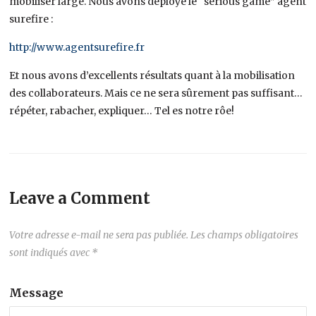
mobiliser large. Nous avons déployé le “serious game” agent
surefire :
http://www.agentsurefire.fr
Et nous avons d’excellents résultats quant à la mobilisation
des collaborateurs. Mais ce ne sera sûrement pas suffisant…
répéter, rabacher, expliquer… Tel es notre rôe!
Leave a Comment
Votre adresse e-mail ne sera pas publiée.
Les champs obligatoires
sont indiqués avec
*
Message