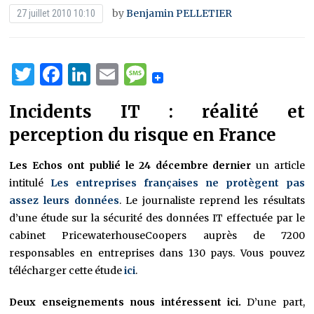
by
Benjamin PELLETIER
27 juillet 2010 10:10
Twitter
Facebook
LinkedIn
Email
Message
Incidents IT : réalité et
perception du risque en France
Les Echos ont publié le 24 décembre dernier
un article
intitulé
Les entreprises françaises ne protègent pas
assez leurs données
. Le journaliste reprend les résultats
d’une étude sur la sécurité des données IT effectuée par le
cabinet PricewaterhouseCoopers auprès de 7200
responsables en entreprises dans 130 pays. Vous pouvez
télécharger cette étude
ici
.
Deux enseignements nous intéressent ici.
D’une part,