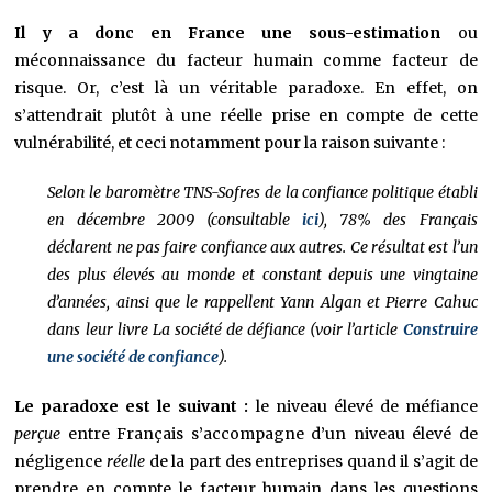
Il y a donc en France une sous-estimation
ou
méconnaissance du facteur humain comme facteur de
risque. Or, c’est là un véritable paradoxe. En effet, on
s’attendrait plutôt à une réelle prise en compte de cette
vulnérabilité, et ceci notamment pour la raison suivante :
Selon le baromètre TNS-Sofres de la confiance politique établi
en décembre 2009 (consultable
ici
), 78% des Français
déclarent ne pas faire confiance aux autres. Ce résultat est l’un
des plus élevés au monde et constant depuis une vingtaine
d’années, ainsi que le rappellent Yann Algan et Pierre Cahuc
dans leur livre La société de défiance (voir l’article
Construire
une société de confiance
).
Le paradoxe est le suivant :
le niveau élevé de méfiance
perçue
entre Français s’accompagne d’un niveau élevé de
négligence
réelle
de la part des entreprises quand il s’agit de
prendre en compte le facteur humain dans les questions