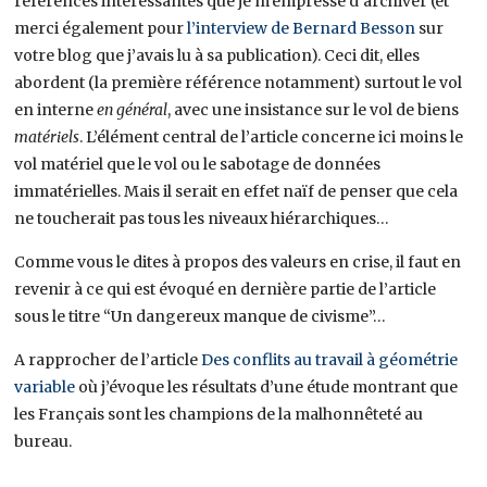
références intéressantes que je m’empresse d’archiver (et
merci également pour
l’interview de Bernard Besson
sur
votre blog que j’avais lu à sa publication). Ceci dit, elles
abordent (la première référence notamment) surtout le vol
en interne
en général
, avec une insistance sur le vol de biens
matériels
. L’élément central de l’article concerne ici moins le
vol matériel que le vol ou le sabotage de données
immatérielles. Mais il serait en effet naïf de penser que cela
ne toucherait pas tous les niveaux hiérarchiques…
Comme vous le dites à propos des valeurs en crise, il faut en
revenir à ce qui est évoqué en dernière partie de l’article
sous le titre “Un dangereux manque de civisme”…
A rapprocher de l’article
Des conflits au travail à géométrie
variable
où j’évoque les résultats d’une étude montrant que
les Français sont les champions de la malhonnêteté au
bureau.