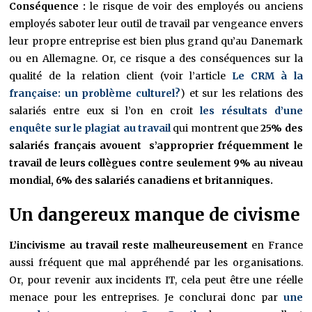
Conséquence :
le risque de voir des employés ou anciens
employés saboter leur outil de travail par vengeance envers
leur propre entreprise est bien plus grand qu’au Danemark
ou en Allemagne. Or, ce risque a des conséquences sur la
qualité de la relation client (voir l’article
Le CRM à la
française: un problème culturel?
) et sur les relations des
salariés entre eux si l’on en croit
les résultats d’une
enquête sur le plagiat au travail
qui montrent que
25% des
salariés français avouent s’approprier fréquemment le
travail de leurs collègues contre seulement 9% au niveau
mondial, 6% des salariés canadiens et britanniques.
Un dangereux manque de civisme
L’incivisme au travail reste malheureusement
en France
aussi fréquent que mal appréhendé par les organisations.
Or, pour revenir aux incidents IT, cela peut être une réelle
menace pour les entreprises. Je conclurai donc par
une