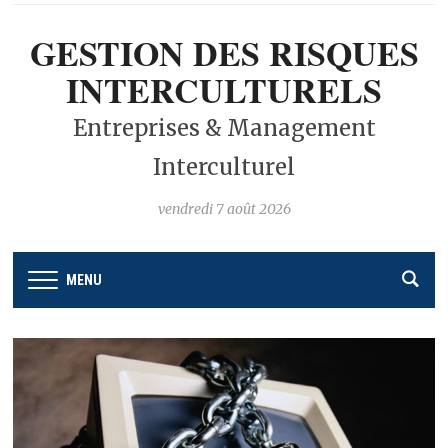
GESTION DES RISQUES
INTERCULTURELS
Entreprises & Management
Interculturel
vendredi 7 août 2026
MENU