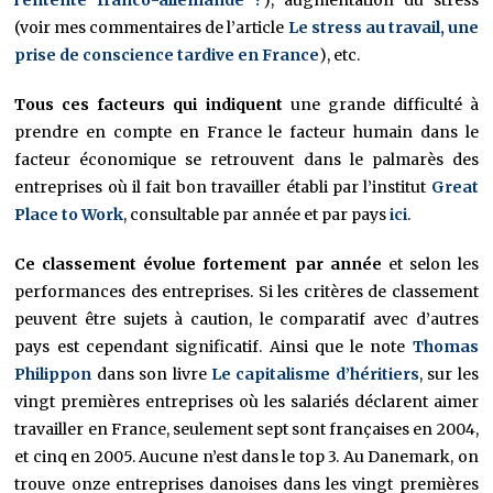
(voir mes commentaires de l’article
Le stress au travail, une
prise de conscience tardive en France
), etc.
Tous ces facteurs qui indiquent
une grande difficulté à
prendre en compte en France le facteur humain dans le
facteur économique se retrouvent dans le palmarès des
entreprises où il fait bon travailler établi par l’institut
Great
Place to Work
, consultable par année et par pays
ici
.
Ce classement évolue fortement par année
et selon les
performances des entreprises. Si les critères de classement
peuvent être sujets à caution, le comparatif avec d’autres
pays est cependant significatif. Ainsi que le note
Thomas
Philippon
dans son livre
Le capitalisme d’héritiers
, sur les
vingt premières entreprises où les salariés déclarent aimer
travailler en France, seulement sept sont françaises en 2004,
et cinq en 2005. Aucune n’est dans le top 3. Au Danemark, on
trouve onze entreprises danoises dans les vingt premières