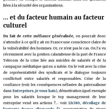
liées à la sécurité des organisations.
… et du facteur humain au facteur
culturel
Du fait de cette méfiance généralisée,
on pourrait donc
s’attendre à ce qu’il y ait en France une conscience claire de
la vulnérabilité des hommes. Or, ce n’est pas le cas. On l’a vu
récemment avec la gestion calamiteuse de la part de France
Telecom de la crise liée aux suicides de salariés et de la
campagne médiatique qui en a suivie. On le voit avec la crise
de représentativité des syndicats et le dialogue toujours
conflictuel entre salariés et responsables. Crise de la
confiance (voir les conséquences néfastes du paternalisme
dans
Entreprises, je vous hais
), démotivation (quel exemple
pour les salariés lorsque le top management de leur
entreprise vend ses actions ?… voir
L’A380, décollage de
l’entente franco-allemande ?
), augmentation du stress