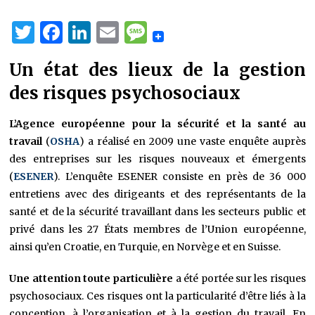
Twitter
Facebook
LinkedIn
Email
Message
Un état des lieux de la gestion
des risques psychosociaux
L’Agence européenne pour la sécurité et la santé au
travail
(
OSHA
) a réalisé en 2009 une vaste enquête auprès
des entreprises sur les risques nouveaux et émergents
(
ESENER
). L’enquête ESENER consiste en près de 36 000
entretiens avec des dirigeants et des représentants de la
santé et de la sécurité travaillant dans les secteurs public et
privé dans les 27 États membres de l’Union européenne,
ainsi qu’en Croatie, en Turquie, en Norvège et en Suisse.
Une attention toute particulière
a été portée sur les risques
psychosociaux. Ces risques ont la particularité d’être liés à la
conception, à l’organisation et à la gestion du travail. En