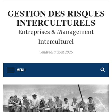
GESTION DES RISQUES
INTERCULTURELS
Entreprises & Management
Interculturel
vendredi 7 août 2026
MENU