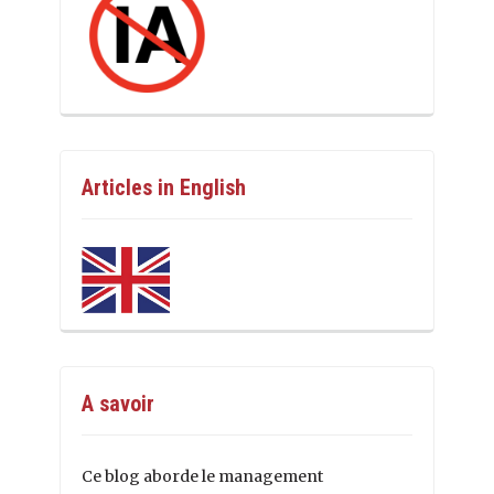
Articles in English
A savoir
Ce blog aborde le management