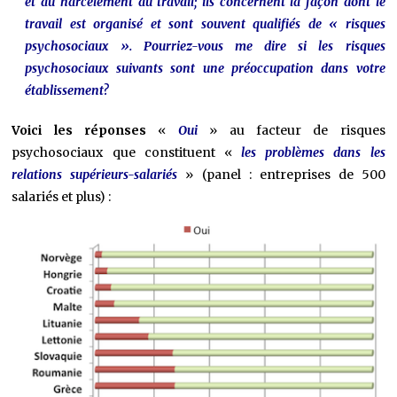
et au harcèlement au travail; ils concernent la façon dont le
travail est organisé et sont souvent qualifiés de « risques
psychosociaux ». Pourriez-vous me dire si les risques
psychosociaux suivants sont une préoccupation dans votre
établissement?
Voici les réponses
«
Oui
» au facteur de risques
psychosociaux que constituent «
les problèmes dans les
relations supérieurs-salariés
» (panel : entreprises de 500
salariés et plus) :