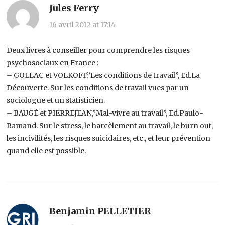
Jules Ferry
16 avril 2012 at 17:14
Deux livres à conseiller pour comprendre les risques
psychosociaux en France :
– GOLLAC et VOLKOFF,”Les conditions de travail”, Ed.La
Découverte. Sur les conditions de travail vues par un
sociologue et un statisticien.
– BAUGÉ et PIERREJEAN,”Mal-vivre au travail”, Ed.Paulo-
Ramand. Sur le stress, le harcèlement au travail, le burn out,
les incivilités, les risques suicidaires, etc., et leur prévention
quand elle est possible.
Benjamin PELLETIER