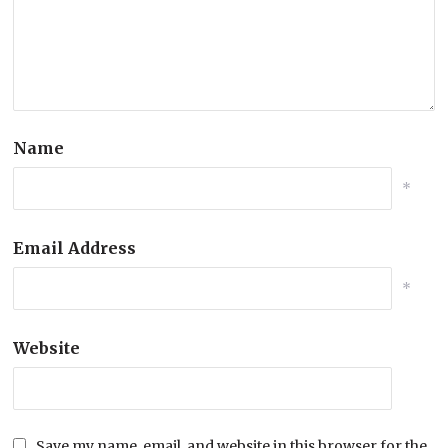
Name
*
Email Address
*
Website
Save my name, email, and website in this browser for the