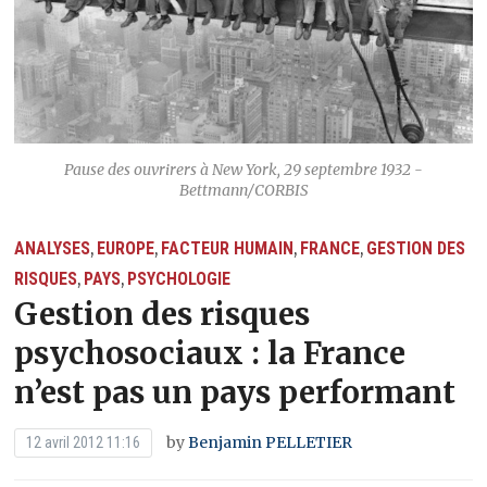
Pause des ouvrirers à New York, 29 septembre 1932 -
Bettmann/CORBIS
ANALYSES
EUROPE
FACTEUR HUMAIN
FRANCE
GESTION DES
,
,
,
,
RISQUES
PAYS
PSYCHOLOGIE
,
,
Gestion des risques
psychosociaux : la France
n’est pas un pays performant
by
Benjamin PELLETIER
12 avril 2012 11:16