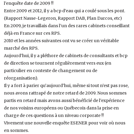
l’enquête date de 2009 !!
Entre 2009 et 2012, il y a bcp d’eau qui a coulé sous les pont.
(Rapport Nasse-Legeron, Rapport DAB, Plan Darcos, etc)
En 2009, je travaillais dans l’un des rares cabinets conseillant
déjà en France sur ces RPS.
2010 et les années suivantes ont vu se créer un véritable
marché des RPS.
Aujourd’hui, il y a pléthore de cabinets de consultants et bcp
de direction se tournent régulièrement vers eux (en
particulier en contexte de changement ou de
réorganisation).
Il y a fort à parier qu’aujourd’hui, même si tout n’est pas rose,
nous avons rattrapé de notre retard de 2009. Nous sommes
partis en retard mais avons aussi bénéficié de l’expérience
de nos voisins européens ou Québecois dans la prise en
charge de ces questions à un niveau corporate !!
Vivement une nouvelle enquête ESENER pour voir où nous
en sommes.