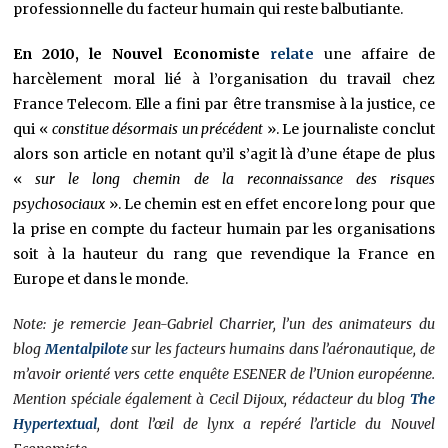
professionnelle du facteur humain qui reste balbutiante.
En 2010, le Nouvel Economiste
relate
une affaire de
harcèlement moral lié à l’organisation du travail chez
France Telecom. Elle a fini par être transmise à la justice, ce
qui «
constitue désormais un précédent
». Le journaliste conclut
alors son article en notant qu’il s’agit là d’une étape de plus
«
sur le long chemin de la reconnaissance des risques
psychosociaux
». Le chemin est en effet encore long pour que
la prise en compte du facteur humain par les organisations
soit à la hauteur du rang que revendique la France en
Europe et dans le monde.
Note: je remercie Jean-Gabriel Charrier, l’un des animateurs du
blog
Mentalpilote
sur les facteurs humains dans l’aéronautique, de
m’avoir orienté vers cette enquête ESENER de l’Union européenne.
Mention spéciale également à Cecil Dijoux, rédacteur du blog
The
Hypertextual
, dont l’œil de lynx a repéré l’article du Nouvel