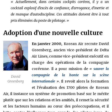
« Actuellement, dans certains cockpits coréens, il y a un
cocktail explosif d’excès de confiance, d’arrogance, d’inertie et
de manque d’autodiscipline. Ces attitudes doivent être à tout
prix éliminées du poste de pilotage. »
Adoption d’une nouvelle culture
En janvier 2000,
Korean Air recrute David
Greenberg, ancien vice-président de Delta
Air Lines, comme vice-président exécutif en
charge des opérations de la compagnie
coréenne. Il a pour mission de
«
sauver la
compagnie de la honte sur la scène
David
Greenberg
internationale
»
. Il revoit alors la formation
et l’évaluation des 1700 pilotes de Korean
Air, il instaure un système de promotion basé sur le mérite
plutôt que sur les relations et les amitiés, il remet la sécurité
et les facteurs humains au cœur des préoccupations, et il