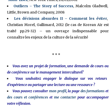
Outliers – The Story of Success
, Malcolm Gladwell,
Little, Brown and Company, 2008
Les décisions absurdes II – Comment les éviter
,
Christian Morel, Gallimard, 2012 (le cas de Korean Air est
traité pp.29-32) – un ouvrage indispensable pour
connaître les enjeux de la culture de la sécurité
* * *
Vous avez un projet de formation, une demande de cours ou
de conférence sur le management interculturel?
Vous souhaitez engager le dialogue sur vos retours
d’expérience ou partager une lecture ou une ressource ?
Vous pouvez consulter
mon profil
, la page
des formations
et
des cours et conférences
et
me contacter
pour accompagner
votre réflexion.