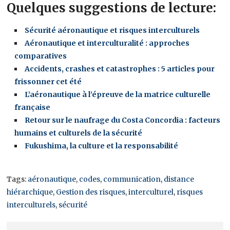
Quelques suggestions de lecture:
Sécurité aéronautique et risques interculturels
Aéronautique et interculturalité : approches
comparatives
Accidents, crashes et catastrophes : 5 articles pour
frissonner cet été
L’aéronautique à l’épreuve de la matrice culturelle
française
Retour sur le naufrage du Costa Concordia : facteurs
humains et culturels de la sécurité
Fukushima, la culture et la responsabilité
Tags:
aéronautique
,
codes
,
communication
,
distance
hiérarchique
,
Gestion des risques
,
interculturel
,
risques
interculturels
,
sécurité