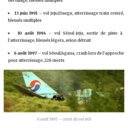
décollage, blessés multiples
13 juin 1991
– vol Jeju/Daegu, atterrissage train rentré,
blessés multiples
10 août 1994
– vol Séoul-Jeju, sortie de piste à
l’atterrissage, blessés légers, avion détruit
6 août 1997
– vol Séoul/Agana, crash lors de l’approche
pour atterrissage, 228 morts
6 août 1997 – crash du vol 801