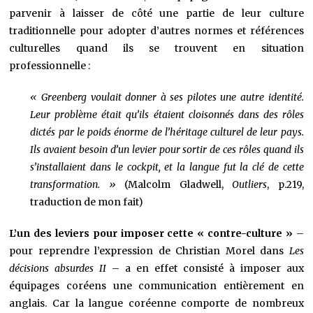
parvenir à laisser de côté une partie de leur culture
traditionnelle pour adopter d’autres normes et références
culturelles quand ils se trouvent en situation
professionnelle :
« Greenberg voulait donner à ses pilotes une autre identité.
Leur problème était qu’ils étaient cloisonnés dans des rôles
dictés par le poids énorme de l’héritage culturel de leur pays.
Ils avaient besoin d’un levier pour sortir de ces rôles quand ils
s’installaient dans le cockpit, et la langue fut la clé de cette
transformation. »
(Malcolm Gladwell,
Outliers
, p.219,
traduction de mon fait)
L’un des leviers pour imposer cette « contre-culture »
–
pour reprendre l’expression de Christian Morel dans
Les
décisions absurdes II
– a en effet consisté à imposer aux
équipages coréens une communication entièrement en
anglais. Car la langue coréenne comporte de nombreux