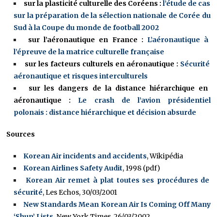
sur la plasticité culturelle des Coréens :
l’étude de cas
sur la préparation de la sélection nationale de Corée du
Sud à la Coupe du monde de football 2002
sur l’aéronautique en France :
L’aéronautique à
l’épreuve de la matrice culturelle française
sur les facteurs culturels en aéronautique :
Sécurité
aéronautique et risques interculturels
sur les dangers de la distance hiérarchique en
aéronautique :
Le crash de l’avion présidentiel
polonais : distance hiérarchique et décision absurde
Sources
Korean Air incidents and accidents
, Wikipédia
Korean Airlines Safety Audit
, 1998 (pdf)
Korean Air remet à plat toutes ses procédures de
sécurité
, Les Echos, 30/03/2001
New Standards Mean Korean Air Is Coming Off Many
‘Shun’ Lists
, New York Times, 26/03/2002