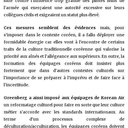
lutte contre l’influence trop grande des pilotes issus de
l’armée qui exerçaient une autorité excessive sur leurs
collègues civils et exigeaient un statut plus élevé.
Ces mesures semblent des évidences
mais, pour
s’imposer dans le contexte coréen, il a fallu déployer une
formidable énergie car elles vont à l’encontre de certains
traits de la culture traditionnelle coréenne qui valorise la
priorité aux aînés et l’allégeance aux supérieurs. En outre, la
formation des équipages coréens doit insister plus
fortement que dans d’autres contextes culturels sur
l’importance de se préparer à l’imprévu et de faire face à
l’incertitude.
Greenberg a ainsi imposé aux équipages de Korean Air
un reformatage culturel pour faire en sorte que leur culture
métier s’accorde avec les standards internationaux. Au
terme d’un processus complexe de
déculturation/acculturation, les équipages coréens doivent