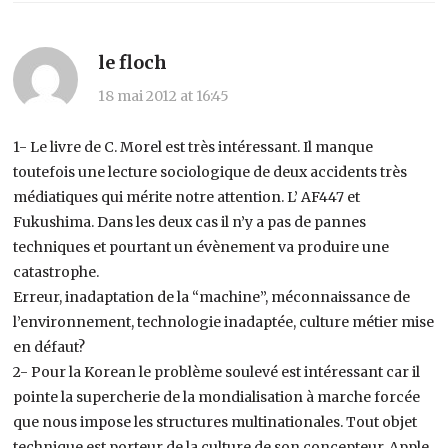
le floch
18 mai 2012 at 16:45
1- Le livre de C. Morel est très intéressant. Il manque
toutefois une lecture sociologique de deux accidents très
médiatiques qui mérite notre attention. L’ AF447 et
Fukushima. Dans les deux cas il n’y a pas de pannes
techniques et pourtant un évènement va produire une
catastrophe.
Erreur, inadaptation de la “machine”, méconnaissance de
l’environnement, technologie inadaptée, culture métier mise
en défaut?
2- Pour la Korean le problème soulevé est intéressant car il
pointe la supercherie de la mondialisation à marche forcée
que nous impose les structures multinationales. Tout objet
technique est porteur de la culture de son concepteur. Apple