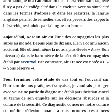
aéronautique ni à l’atténuation de la hiérarchie sans laquelle
il n’y a pas de collégialité dans le cockpit. Avec sa simplicité
dans les termes d’adresse et dans les registres, la langue
anglaise permet de remédier aux effets pervers des rapports
hiérarchiques induits par la langue coréenne.
Aujourd’hui, Korean Air
est l’une des compagnies les plus
sûres au monde. Depuis plus de dix ans, elle n’a connu aucun
accident. Elle obtient même la note la plus élevée « A » (« Bon
niveau ») dans le baromètre de la sécurité des compagnies
établi par
securvol
. Par contraste, Air France est notée « C »
(« Sous réserve »).
Pour terminer cette étude de cas
tout en l’ouvrant sur
l’horizon de nos pratiques françaises, je voudrais partager
avec vous une partie du diagnostic établi par Christian Morel
au terme de son enquête sur les décisions absurdes et la
culture de la sécurité. Ce diagnostic concerne notre culture
et mérite réflexion quant à nos propres résistances