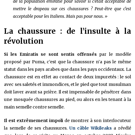
de la population émiratie pour savoir si c’était acceptable de
mettre le drapeau sur ces chaussures ? Peut-être que c’est
acceptable pour les Italiens. Mais pas pour nous. »
La chaussure : de l’insulte à la
révolution
Si les Emiratis se sont sentis offensés
par le modèle
proposé par Puma, c’est que la chaussure n’a pas le même
statut dans les pays arabes que dans les pays occidentaux. La
chaussure est en effet au contact de deux impuretés : le sol
avec ses saletés et immondices, et le pied que tout musulman
doit laver avant sa prière. Il est impensable de pénétrer dans
une mosquée chaussures au pied, ou alors en les tenant à la
main semelle contre semelle.
Il est extrêmement impoli
de montrer à son interlocuteur
la semelle de ses chaussures.
Un câble Wikileaks
a révélé