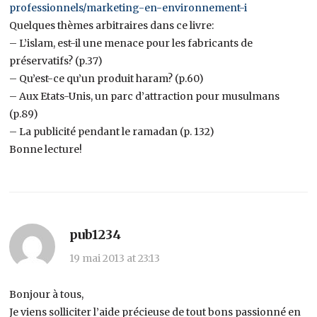
professionnels/marketing-en-environnement-i
Quelques thèmes arbitraires dans ce livre:
– L’islam, est-il une menace pour les fabricants de
préservatifs? (p.37)
– Qu’est-ce qu’un produit haram? (p.60)
– Aux Etats-Unis, un parc d’attraction pour musulmans
(p.89)
– La publicité pendant le ramadan (p. 132)
Bonne lecture!
pub1234
19 mai 2013 at 23:13
Bonjour à tous,
Je viens solliciter l’aide précieuse de tout bons passionné en