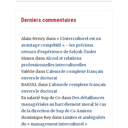
Derniers commentaires
Alain Henry
dans
« L’interculturel est un
avantage compétitif » – les précieux
retours d’expérience de Selçuk Önder
Simon
dans
Alcool et relations
professionnelles interculturelles
Valérie
dans
L’absurde complexe français
envers le doctorat
BAESEL
dans
L’absurde complexe français
envers le doctorat
Ex salarié Sup de Co
dans
Des défaillances
managériales au harcèlement moral: le cas
de la direction de Sup de Co Amiens
dominique Rey
dans
Limites et ambiguïtés
du « management interculturel »