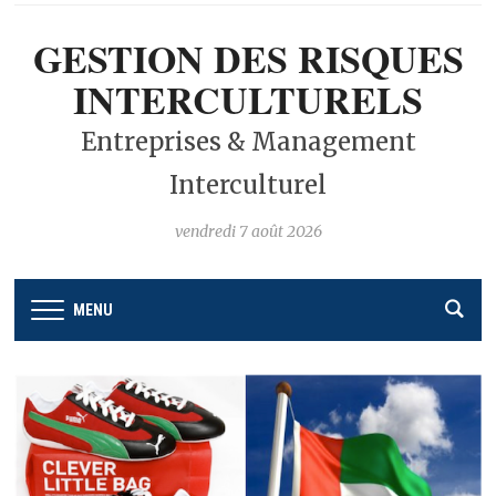
GESTION DES RISQUES
INTERCULTURELS
Entreprises & Management
Interculturel
vendredi 7 août 2026
MENU