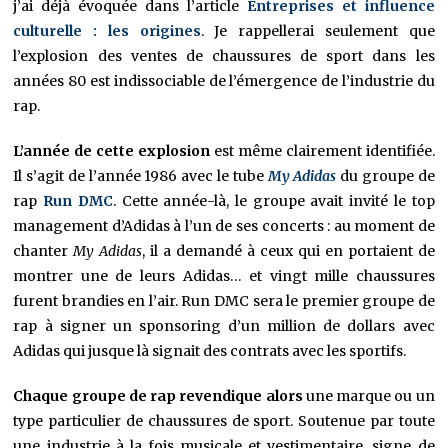
j’ai déjà évoquée dans l’article
Entreprises et influence
culturelle : les origines
. Je rappellerai seulement que
l’explosion des ventes de chaussures de sport dans les
années 80 est indissociable de l’émergence de l’industrie du
rap.
L’année de cette explosion
est même clairement identifiée.
Il s’agit de l’année 1986 avec le tube
My Adidas
du groupe de
rap
Run DMC
. Cette année-là, le groupe avait invité le top
management d’Adidas à l’un de ses concerts : au moment de
chanter
My Adidas
, il a demandé à ceux qui en portaient de
montrer une de leurs Adidas… et vingt mille chaussures
furent brandies en l’air. Run DMC sera le premier groupe de
rap à signer un sponsoring d’un million de dollars avec
Adidas qui jusque là signait des contrats avec les sportifs.
Chaque groupe de rap revendique alors
une marque ou un
type particulier de chaussures de sport. Soutenue par toute
une industrie à la fois musicale et vestimentaire, signe de