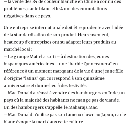
– la vente des R4 de couleur blanche en Chine a connu des
problèmes, car le blanc et le 4 ont des connotations
négatives dans ce pays.
Une entreprise internationale doit être prudente avec l’idée
de la standardisation de son produit. Heureusement,
beaucoup d’entreprises ont su adapter leurs produits au
marché local :
– Le groupe Mattel a sorti – à destination des jeunes
hispaniques américaines – une “barbie Quinceanera” en
référence à un moment marquant de la vie d’une jeune fille
d’origine “latina” qui correspond à son quinzième
anniversaire et donne lieu à des festivités.
– Mac Donald a réussi à vendre des hamburgers en Inde, un
pays où la majorité des habitants ne mange pas de viande.
Un des hamburgers s’appelle: le Maharaja Mac.
– Mac Donald n’utilise pas son fameux clown au Japon, car le
blanc évoque la mort dans cette culture.