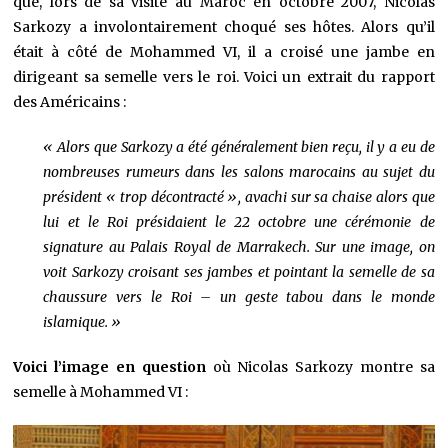
que, lors de sa visite au Maroc en octobre 2007, Nicolas
Sarkozy a involontairement choqué ses hôtes. Alors qu’il
était à côté de Mohammed VI, il a croisé une jambe en
dirigeant sa semelle vers le roi. Voici un extrait du rapport
des Américains :
« Alors que Sarkozy a été généralement bien reçu, il y a eu de
nombreuses rumeurs dans les salons marocains au sujet du
président « trop décontracté », avachi sur sa chaise alors que
lui et le Roi présidaient le 22 octobre une cérémonie de
signature au Palais Royal de Marrakech. Sur une image, on
voit Sarkozy croisant ses jambes et pointant la semelle de sa
chaussure vers le Roi – un geste tabou dans le monde
islamique. »
Voici l’image en question
où Nicolas Sarkozy montre sa
semelle à Mohammed VI :