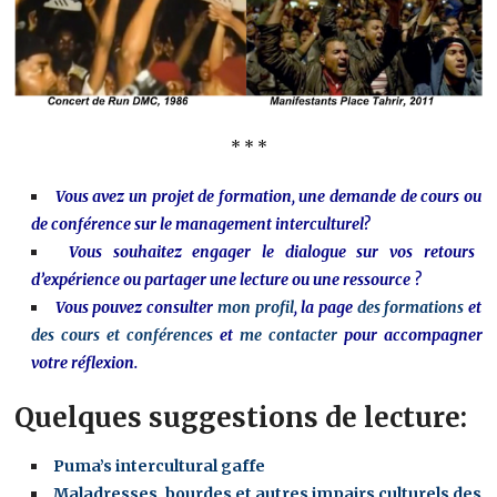
* * *
Vous avez un projet de formation, une demande de cours ou
de conférence sur le management interculturel?
Vous souhaitez engager le dialogue sur vos retours
d’expérience ou partager une lecture ou une ressource ?
Vous pouvez consulter
mon profil
, la page
des formations
et
des cours et conférences
et
me contacter
pour accompagner
votre réflexion.
Quelques suggestions de lecture:
Puma’s intercultural gaffe
Maladresses, bourdes et autres impairs culturels des