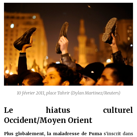
10 février 2011, place Tahrir (Dylan Martinez/Reuters)
Le hiatus culturel
Occident/Moyen Orient
Plus globalement, la maladresse de Puma
s’inscrit dans