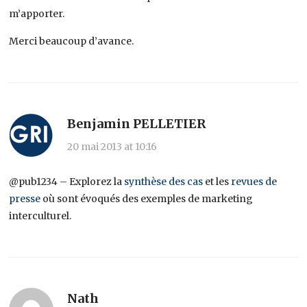
m’apporter.
Merci beaucoup d’avance.
Benjamin PELLETIER
20 mai 2013 at 10:16
@pub1234 – Explorez la
synthèse des cas
et les
revues de
presse
où sont évoqués des exemples de marketing
interculturel.
Nath