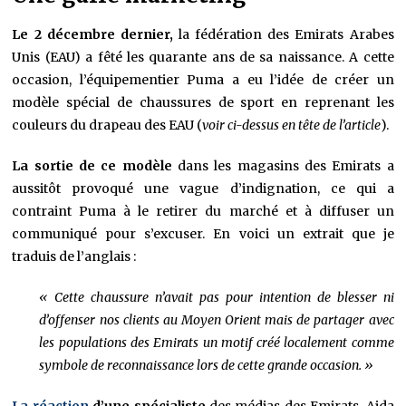
Le 2 décembre dernier,
la fédération des Emirats Arabes
Unis (EAU) a fêté les quarante ans de sa naissance. A cette
occasion, l’équipementier Puma a eu l’idée de créer un
modèle spécial de chaussures de sport en reprenant les
couleurs du drapeau des EAU (
voir ci-dessus en tête de l’article
).
La sortie de ce modèle
dans les magasins des Emirats a
aussitôt provoqué une vague d’indignation, ce qui a
contraint Puma à le retirer du marché et à diffuser un
communiqué pour s’excuser. En voici un extrait que je
traduis de l’anglais :
« Cette chaussure n’avait pas pour intention de blesser ni
d’offenser nos clients au Moyen Orient mais de partager avec
les populations des Emirats un motif créé localement comme
symbole de reconnaissance lors de cette grande occasion. »
La réaction
d’une spécialiste
des médias des Emirats, Aida