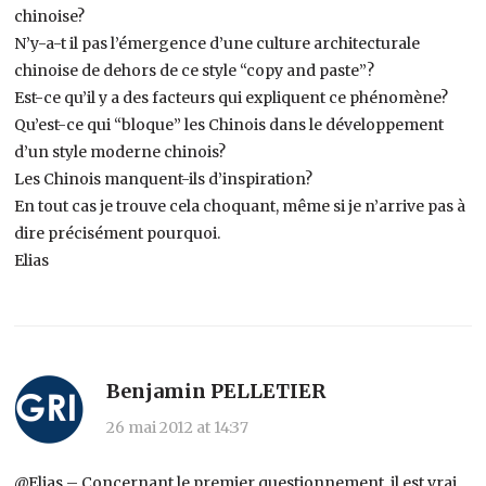
chinoise?
N’y-a-t il pas l’émergence d’une culture architecturale
chinoise de dehors de ce style “copy and paste”?
Est-ce qu’il y a des facteurs qui expliquent ce phénomène?
Qu’est-ce qui “bloque” les Chinois dans le développement
d’un style moderne chinois?
Les Chinois manquent-ils d’inspiration?
En tout cas je trouve cela choquant, même si je n’arrive pas à
dire précisément pourquoi.
Elias
Benjamin PELLETIER
26 mai 2012 at 14:37
@Elias – Concernant le premier questionnement, il est vrai