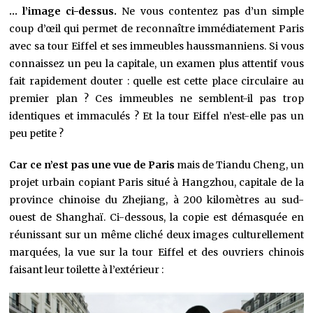
… l’image ci-dessus.
Ne vous contentez pas d’un simple
coup d’œil qui permet de reconnaître immédiatement Paris
avec sa tour Eiffel et ses immeubles haussmanniens. Si vous
connaissez un peu la capitale, un examen plus attentif vous
fait rapidement douter : quelle est cette place circulaire au
premier plan ? Ces immeubles ne semblent-il pas trop
identiques et immaculés ? Et la tour Eiffel n’est-elle pas un
peu petite ?
Car ce n’est pas une vue de Paris
mais de Tiandu Cheng, un
projet urbain copiant Paris situé à Hangzhou, capitale de la
province chinoise du Zhejiang, à 200 kilomètres au sud-
ouest de Shanghaï. Ci-dessous, la copie est démasquée en
réunissant sur un même cliché deux images culturellement
marquées, la vue sur la tour Eiffel et des ouvriers chinois
faisant leur toilette à l’extérieur :