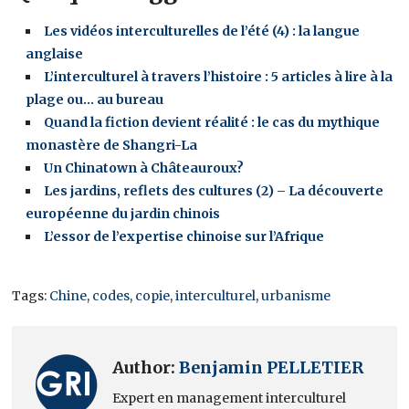
Les vidéos interculturelles de l’été (4) : la langue
anglaise
L’interculturel à travers l’histoire : 5 articles à lire à la
plage ou… au bureau
Quand la fiction devient réalité : le cas du mythique
monastère de Shangri-La
Un Chinatown à Châteauroux?
Les jardins, reflets des cultures (2) – La découverte
européenne du jardin chinois
L’essor de l’expertise chinoise sur l’Afrique
Tags:
Chine
,
codes
,
copie
,
interculturel
,
urbanisme
Author:
Benjamin PELLETIER
Expert en management interculturel