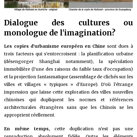
Dialogue des cultures ou
monologue de l’imagination?
Les copies d’urbanisme européen en Chine
sont dues à
trois facteurs qui s’entrecroisent : la planification urbaine
(désengorger Shanghai notamment), la spéculation
immobilière (l’une des raisons du faible taux d’occupation)
et la projection fantasmatique (assemblage de clichés sur les
villes et villages « typiques » d’Europe). D’où l’étrange
impression que laisse cette exploration des villes nouvelles
chinoises qui dupliquent les normes et références
architecturales étrangères sans que les Chinois se les
approprient réellement.
En même temps,
cette duplication n’est pas une
reproduction absolument fidèle. Outre les éléments