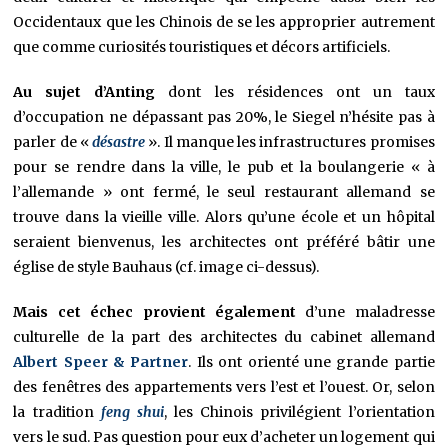
Occidentaux que les Chinois de se les approprier autrement
que comme curiosités touristiques et décors artificiels.
Au sujet d’Anting
dont les résidences ont un taux
d’occupation ne dépassant pas 20%, le Siegel n’hésite pas à
parler de «
désastre
». Il manque les infrastructures promises
pour se rendre dans la ville, le pub et la boulangerie « à
l’allemande » ont fermé, le seul restaurant allemand se
trouve dans la vieille ville. Alors qu’une école et un hôpital
seraient bienvenus, les architectes ont préféré bâtir une
église de style Bauhaus (cf. image ci-dessus).
Mais cet échec
provient également
d’une maladresse
culturelle de la part des architectes du cabinet allemand
Albert Speer & Partner
. Ils ont orienté une grande partie
des fenêtres des appartements vers l’est et l’ouest. Or, selon
la tradition
feng shui
, les Chinois privilégient l’orientation
vers le sud. Pas question pour eux d’acheter un logement qui