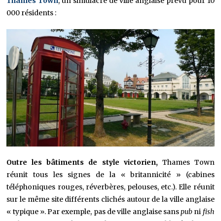
Thames Town
, un simulacre de ville anglaise prévu pour 10
000 résidents :
Outre les bâtiments de style victorien,
Thames Town
réunit tous les signes de la « britannicité » (cabines
téléphoniques rouges, réverbères, pelouses, etc.). Elle réunit
sur le même site différents clichés autour de la ville anglaise
« typique ». Par exemple, pas de ville anglaise sans
pub
ni
fish