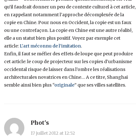
qu’il faudrait donner un peu de contexte culturel à cet article,
en rappelant notamment l’approche décomplexée de la
copie en Chine. Pour nous en Occident, la copie est un faux
ou une contrefaçon. La copie en Chine est une autre réalité,
elle a un statut bien plus positif. Voyez par exemple cet
article:
L’art méconnu de l’imitation
.
Enfin, il faut se méfier des effets de loupe que peut produire
cet article: le coup de projecteur sur les copies d’urbanisme
occidental risque de laisser dans l’ombre les réalisations
architecturales novatrices en Chine… A ce titre, Shanghai
semble ainsi bien plus “
originale
” que ses villes satellites.
Phot's
17 juillet 2012 at 12:52