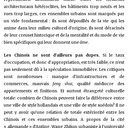
architecturaux hétéroclites, les bâtiments trop neufs et les
rues trop larges, ces ensembles urbains sont marqués par
un vide fondamental : ils sont dépouillés de la vie qui les
anime dans leur milieu culturel d’origine, ils sont déracinés
de leur creuset historique et de la mentalité et du mode de vie
bien spécifiques qui leur donnent une
âme
.
Les Chinois ne sont d’ailleurs pas dupes.
Si le taux
d’occupation, et donc d’appropriation, est très faible, ce n’est
pas seulement dû à la spéculation immobilière. Les critiques
sont nombreuses : manque d’infrastructures et de
commerces, mauvais
feng shui
, qualité médiocre des
appartements et finitions. Et surtout étrangeté culturelle
totale: combien de Chinois peuvent faire la différence entre
une ville de style hollandais et une ville de style suédois? Il ne
peut y avoir qu’une relation de totale extériorité entre les
Chinois et ces ensembles urbains. A propos de la cité
« allemande » d’Anting, Wang Zhijun, urbaniste à l’université