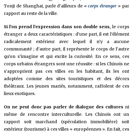
Tonji de Shanghai, parle d’ailleurs de «
corps étranger
» par
rapport au reste de la ville.
Si l’on prend l’expression dans son double sens,
le corps
étranger a deux caractéristiques : d’une part, il est l’élément
radicalement extérieur avec lequel il n’y a aucune
communauté ; d’autre part, il représente le corps de l’autre
qu’on s’imagine et qui excite la curiosité. En ce sens, ces
corps urbains étrangers sont une réussite : si les Chinois ne
s’approprient pas ces villes en les habitant, ils les ont
adoptées comme des sites touristiques et des décors
théâtraux. Les jeunes mariés, notamment, raffolent de ces
lieux exotiques.
On ne peut donc pas parler de dialogue des cultures
ni
même de rencontre interculturelle. Les Chinois ont un
rapport soit marchand (spéculation immobilière) soit
extérieur (tourisme) à ces villes « européennes ». En fait, ces