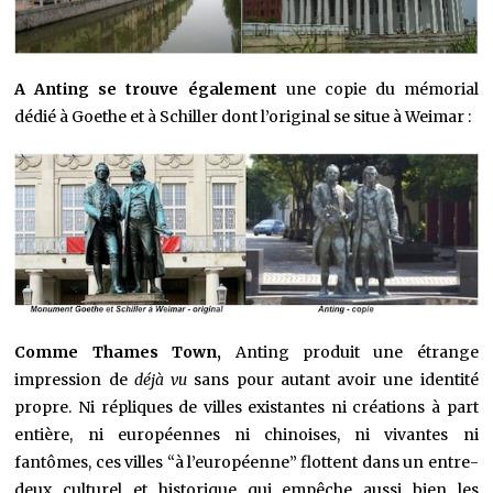
A Anting se trouve également
une copie du mémorial
dédié à Goethe et à Schiller dont l’original se situe à Weimar :
Comme Thames Town,
Anting produit une étrange
impression de
déjà vu
sans pour autant avoir une identité
propre. Ni répliques de villes existantes ni créations à part
entière, ni européennes ni chinoises, ni vivantes ni
fantômes, ces villes “à l’européenne” flottent dans un entre-
deux culturel et historique qui empêche aussi bien les