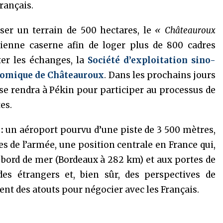
rançais.
ser un terrain de 500 hectares, le
« Châteauroux
ncienne caserne afin de loger plus de 800 cadres
ter les échanges, la
Société d’exploitation sino-
onomique de Châteauroux
. Dans les prochains jours
 se rendra à Pékin pour participer au processus de
es.
 :
un aéroport pourvu d’une piste de 3 500 mètres,
ées de l’armée, une position centrale en France qui,
n bord de mer (Bordeaux à 282 km) et aux portes de
des étrangers et, bien sûr, des perspectives de
nt des atouts pour négocier avec les Français.