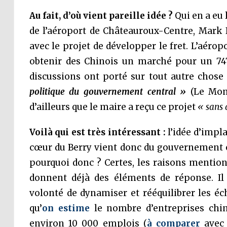
Au fait, d’où vient pareille idée ?
Qui en a eu 
de l’aéroport de Châteauroux-Centre, Mark B
avec le projet de développer le fret. L’aérop
obtenir des Chinois un marché pour un 747
discussions ont porté sur tout autre chose
politique du gouvernement central »
(Le Mon
d’ailleurs que le maire a reçu ce projet
« sans 
Voilà qui est très intéressant :
l’idée d’impla
cœur du Berry vient donc du gouvernement c
pourquoi donc ? Certes, les raisons mentionné
donnent déjà des éléments de réponse. Il f
volonté de dynamiser et rééquilibrer les éc
qu’
on estime
le nombre d’entreprises chin
environ 10 000 emplois (
à comparer
avec