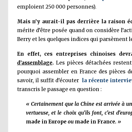
emploient 250 000 personnes).
Mais n’y aurait-il pas derrière la raison 
mérite d’être posée quand on considère l’act
Berry et les quelques indices qui parsèment 
En effet, ces entreprises chinoises de
d’assemblage
.
Les pièces détachées restent
pourquoi assembler en France des pièces dé
savoir, il suffit d’écouter
la récente intervi
transcris le passage en question :
« Certainement que la Chine est arrivée à u
vertueuse, et le choix qu’ils font, c’est d’e
made in Europe
ou
made in France
. »