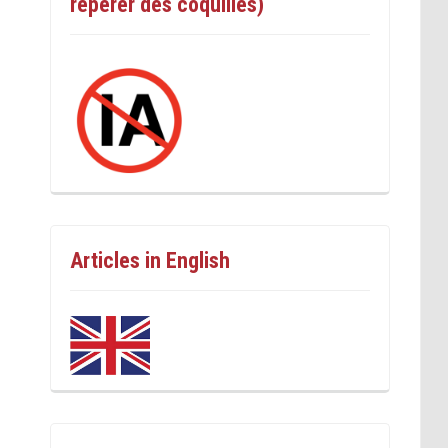
repérer des coquilles)
Articles in English