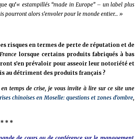
ue qu’
« estampillés “made in Europe” – un label plus
nis pourront alors s’envoler pour le monde entier… »
les risques en termes de perte de réputation et de
France
lorsque certains produits fabriqués à bas
ont s’en prévaloir pour asseoir leur notoriété et
is au détriment des produits français ?
n temps de crise, je vous invite à lire sur ce site une
ises chinoises en Moselle: questions et zones d’ombre
,
* * *
emande de cours ou de conférence sur le management