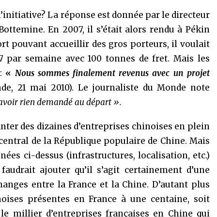
l’initiative? La réponse est donnée par le directeur
ottemine. En 2007, il s’était alors rendu à Pékin
ort pouvant accueillir des gros porteurs, il voulait
 par semaine avec 100 tonnes de fret. Mais les
 :
«
Nous sommes finalement revenus avec un projet
de, 21 mai 2010). Le journaliste du Monde note
avoir rien demandé au départ ».
nter des dizaines d’entreprises chinoises en plein
entral de la République populaire de Chine. Mais
es ci-dessus (infrastructures, localisation, etc.)
audrait ajouter qu’il s’agit certainement d’une
hanges entre la France et la Chine. D’autant plus
oises présentes en France à une centaine, soit
 le millier d’entreprises françaises en Chine qui