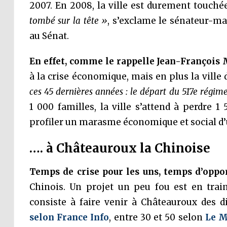
2007. En 2008, la ville est durement touché
tombé sur la tête »
, s’exclame le sénateur-ma
au Sénat.
En effet, comme le rappelle Jean-François 
à la crise économique, mais en plus la ville
ces 45 dernières années : le départ du 517e régim
1 000 familles, la ville s’attend à perdre 
profiler un marasme économique et social d’
…. à Châteauroux la Chinoise
Temps de crise pour les uns, temps d’oppo
Chinois. Un projet un peu fou est en train
consiste à faire venir à Châteauroux des d
selon France Info
, entre 30 et 50 selon
Le 