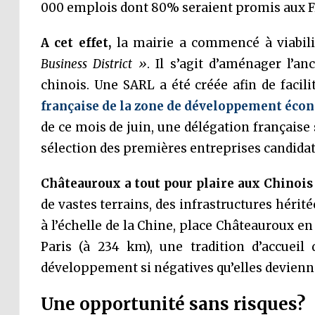
000 emplois dont 80% seraient promis aux F
A cet effet,
la mairie a commencé à viabili
Business District »
. Il s’agit d’aménager l’a
chinois. Une SARL a été créée afin de facili
française de la zone de développement éc
de ce mois de juin, une délégation française
sélection des premières entreprises candidat
Châteauroux a tout pour plaire aux Chinois
de vastes terrains, des infrastructures hérit
à l’échelle de la Chine, place Châteauroux e
Paris (à 234 km), une tradition d’accueil 
développement si négatives qu’elles devienne
Une opportunité sans risques?