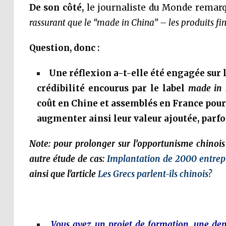
De son côté,
le journaliste du Monde remarq
rassurant que le “made in China” – les produits fi
Question, donc :
Une réflexion a-t-elle été engagée sur 
crédibilité encourus par le label
made in 
coût en Chine et assemblés en France pourr
augmenter ainsi leur valeur ajoutée, parfo
Note: pour prolonger sur l’opportunisme chinois e
autre étude de cas:
Implantation de 2000 entrepr
ainsi que l’article
Les Grecs parlent-ils chinois?
Vous avez un projet de formation, une d