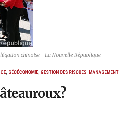
légation chinoise - La Nouvelle République
,
,
,
NCE
GÉOÉCONOMIE
GESTION DES RISQUES
MANAGEMENT
âteauroux?