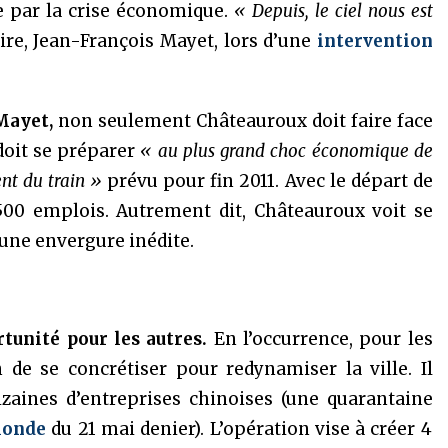
e par la crise économique.
« Depuis, le ciel nous est
ire, Jean-François Mayet, lors d’une
intervention
Mayet,
non seulement Châteauroux doit faire face
 doit se préparer
« au plus grand choc économique de
ent du train »
prévu pour fin 2011. Avec le départ de
1 500 emplois. Autrement dit, Châteauroux voit se
une envergure inédite.
rtunité pour les autres.
En l’occurrence, pour les
 de se concrétiser pour redynamiser la ville. Il
izaines d’entreprises chinoises (une quarantaine
Monde
du 21 mai denier). L’opération vise à créer 4