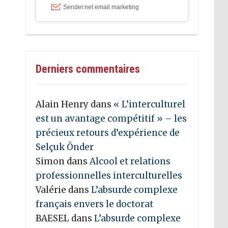
Derniers commentaires
Alain Henry
dans
« L’interculturel
est un avantage compétitif » – les
précieux retours d’expérience de
Selçuk Önder
Simon
dans
Alcool et relations
professionnelles interculturelles
Valérie
dans
L’absurde complexe
français envers le doctorat
BAESEL
dans
L’absurde complexe