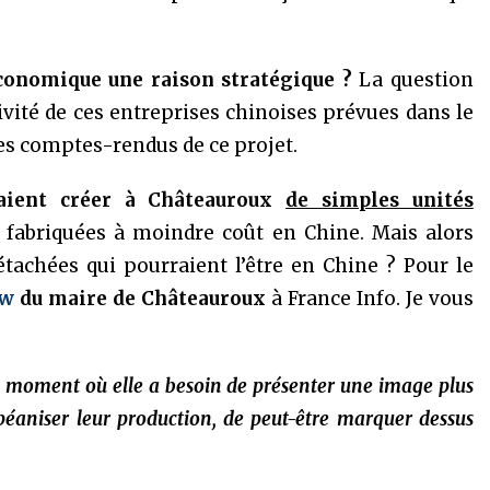
économique une raison stratégique ?
La question
ivité de ces entreprises chinoises prévues dans le
les comptes-rendus de ce projet.
vraient créer à Châteauroux
de simples unités
 fabriquées à moindre coût en Chine. Mais alors
tachées qui pourraient l’être en Chine ? Pour le
ew
du maire de Châteauroux
à France Info. Je vous
n moment où elle a besoin de présenter une image plus
uropéaniser leur production, de peut-être marquer dessus