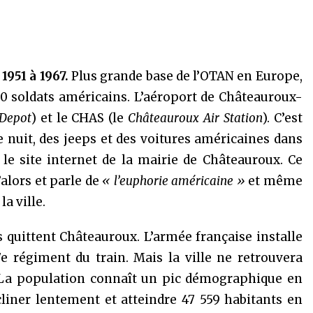
1951 à 1967.
Plus grande base de l’OTAN en Europe,
000 soldats américains. L’aéroport de Châteauroux-
 Depot
) et le CHAS (le
Châteauroux Air Station
). C’est
e nuit, des jeeps et des voitures américaines dans
le site internet de la mairie de Châteauroux. Ce
alors et parle de
« l’euphorie américaine »
et même
a ville.
 quittent Châteauroux. L’armée française installe
17e régiment du train. Mais la ville ne retrouvera
 La population connaît un pic démographique en
liner lentement et atteindre 47 559 habitants en