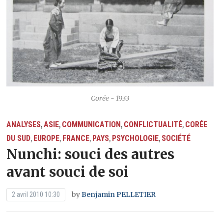
Corée - 1933
ANALYSES
ASIE
COMMUNICATION
CONFLICTUALITÉ
CORÉE
,
,
,
,
DU SUD
EUROPE
FRANCE
PAYS
PSYCHOLOGIE
SOCIÉTÉ
,
,
,
,
,
Nunchi: souci des autres
avant souci de soi
by
Benjamin PELLETIER
2 avril 2010 10:30