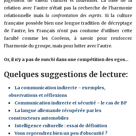
jugement de valeur culturel et individuel. La base de la
relation avec l’autre n’était pas la recherche de l’harmonie
relationnelle mais
la confrontation des esprits
. Si la culture
française possède bien une longue tradition de décryptage
de l’autre, les Français n’ont pas coutume d’utiliser cette
faculté comme les Coréens, à savoir pour renforcer
l’harmonie du groupe, mais pour lutter avec l’autre.
Or, il n’y a pas de
nunchi
dans une compétition des egos…
Quelques suggestions de lecture:
La communication indirecte – exemples,
observations et réflexions
Communication indirecte et sécurité – le cas de BP
La langue allemande récupérée par les
constructeurs automobiles
Intelligence culturelle : essai de définition
Vous reprendrez bien un peu d’obscurité ?