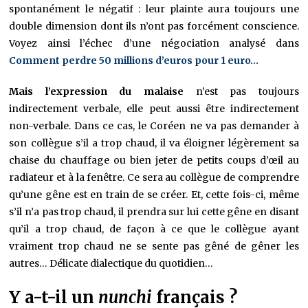
spontanément le négatif : leur plainte aura toujours une
double dimension dont ils n’ont pas forcément conscience.
Voyez ainsi l’échec d’une négociation analysé dans
Comment perdre 50 millions d’euros pour 1 euro…
Mais l’expression du malaise
n’est pas toujours
indirectement verbale, elle peut aussi être indirectement
non-verbale. Dans ce cas, le Coréen ne va pas demander à
son collègue s’il a trop chaud, il va éloigner légèrement sa
chaise du chauffage ou bien jeter de petits coups d’œil au
radiateur et à la fenêtre. Ce sera au collègue de comprendre
qu’une gêne est en train de se créer. Et, cette fois-ci, même
s’il n’a pas trop chaud, il prendra sur lui cette gêne en disant
qu’il a trop chaud, de façon à ce que le collègue ayant
vraiment trop chaud ne se sente pas gêné de gêner les
autres… Délicate dialectique du quotidien…
Y a-t-il un
nunchi
français ?