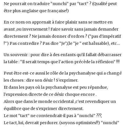
Ne pourrait on traduire “nunchi” par “tact” ? (Qualité peut
être plus anglaise que française!)
En ce nom on apprenait à faire plaisir sans se mettre en
avant ,ou inversement ! Faire savoir sans jamais demander
directement ? Ne jamais donner d’ordres ? (“pas d’impératif
!”) Pas contredire ? Pas dire “Je”,(le “je ” est haÏssable), etc…
Un souvenir : pour dire à des enfants qu’il fallait débarrasser
la table : “Il serait temps que l’action précède la réflexion” !!!
Peut être est-ce aussi le rôle de la psychanalyse qui a changé
les choses : dire son désir ! S’exprimer.
Et dans les pays où la psychanalyse est peu répandue,
l’expression directe de ce désir choque encore .
Alors que dans le monde occidental ,c’est revendiquer un
équilibre que de s’exprimer directement.
Le mot “tact” ne conviendrait-il pas à “nunchi” ???,
Le tact, lui, devrait perdurer. (soyons optimistes!!) “nunchi”