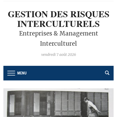
GESTION DES RISQUES
INTERCULTURELS
Entreprises & Management
Interculturel
vendredi 7 août 2026
MENU