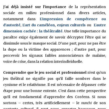
J’ai déjà insisté sur l’importance
de la représentation
sociale en milieu professionnel dans divers articles,
notamment dans
L’impression de compétence ou
d’autorité
,
L’art du caméléon, enjeux culturels
ou
L’autre
dimension cachée : la théâtralité
. Une telle importance du
paraître exige également de savoir décrypter l’être qui se
dissimule sous le masque social. D’une part, pour ne pas être
la dupe ou la victime des apparences ; d’autre part, pour
percevoir les signaux faibles annonciateurs de malaise,
voire de crise, dans la relation interindividuelle.
Comprendre que le jeu social et professionnel
n’est qu’un
jeu théâtral ne signifie pas qu’il faille sombrer dans le
cynisme et le relativisme. Il est nécessaire de dépasser cette
étape pour une bonne entente. C’est dans cette perspective
qu’il est fondamental d’apprendre des Coréens. Si nous
sortons – certes, très artificiellement – le
nunchi
de son
contexte culturel, il peut nous apporter beaucoup pour