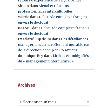
retours d’expérience de Selçuk Önder
Simon
dans
Alcool et relations
professionnelles interculturelles
Valérie
dans
L’absurde complexe français
envers le doctorat
BAESEL
dans
L’absurde complexe français
envers le doctorat
Ex salarié Sup de Co
dans
Des défaillances
managériales au harcèlement moral: le cas
de la direction de Sup de Co Amiens
dominique Rey
dans
Limites et ambiguïtés
du « management interculturel »
Archives
Archives