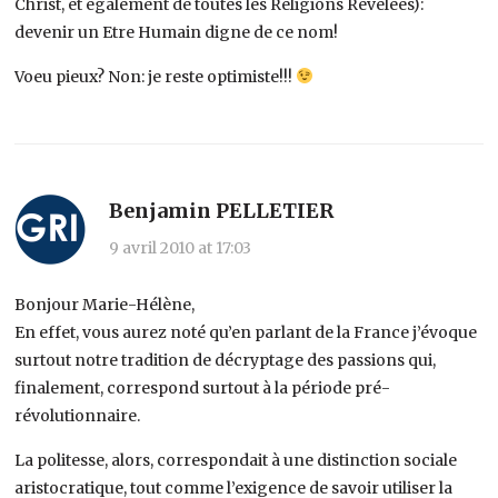
Christ, et également de toutes les Religions Révélées):
devenir un Etre Humain digne de ce nom!
Voeu pieux? Non: je reste optimiste!!!
Benjamin PELLETIER
9 avril 2010 at 17:03
Bonjour Marie-Hélène,
En effet, vous aurez noté qu’en parlant de la France j’évoque
surtout notre tradition de décryptage des passions qui,
finalement, correspond surtout à la période pré-
révolutionnaire.
La politesse, alors, correspondait à une distinction sociale
aristocratique, tout comme l’exigence de savoir utiliser la