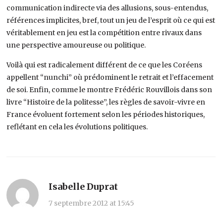
communication indirecte via des allusions, sous-entendus,
références implicites, bref, tout un jeu de l’esprit où ce qui est
véritablement en jeu est la compétition entre rivaux dans
une perspective amoureuse ou politique.
Voilà qui est radicalement différent de ce que les Coréens
appellent “nunchi” où prédominent le retrait et l’effacement
de soi. Enfin, comme le montre Frédéric Rouvillois dans son
livre “Histoire de la politesse”, les règles de savoir-vivre en
France évoluent fortement selon les périodes historiques,
reflétant en cela les évolutions politiques.
Isabelle Duprat
7 septembre 2012 at 15:45