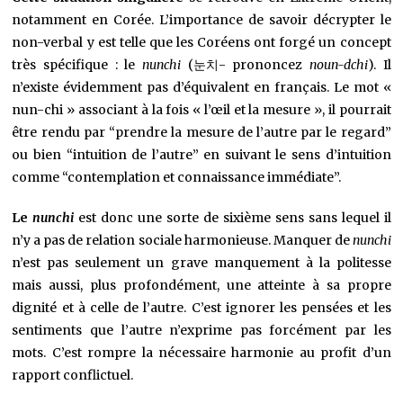
notamment en Corée. L’importance de savoir décrypter le
non-verbal y est telle que les Coréens ont forgé un concept
très spécifique : le
nunchi
(눈치- prononcez
noun-dchi
). Il
n’existe évidemment pas d’équivalent en français. Le mot «
nun-chi » associant à la fois « l’œil et la mesure », il pourrait
être rendu par “prendre la mesure de l’autre par le regard”
ou bien “intuition de l’autre” en suivant le sens d’intuition
comme “contemplation et connaissance immédiate”.
Le
nunchi
est donc une sorte de sixième sens sans lequel il
n’y a pas de relation sociale harmonieuse. Manquer de
nunchi
n’est pas seulement un grave manquement à la politesse
mais aussi, plus profondément, une atteinte à sa propre
dignité et à celle de l’autre. C’est ignorer les pensées et les
sentiments que l’autre n’exprime pas forcément par les
mots. C’est rompre la nécessaire harmonie au profit d’un
rapport conflictuel.