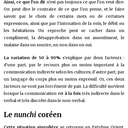
Ainsi, ce que l’on dit
n’est pas toujours ce que l’on veut dire.
On peut dire le contraire de ce que l’on pense, et le faire
savoir par le choix de certains mots ou de certaines
expressions, ainsi que par l’intonation de la voix, le débit ou
les hésitations. Un reproche peut se cacher dans un
compliment, la désapprobation dans un assentiment, le
malaise dans un sourire, un non dans un oui.
La variation de 50 à 90%
s’explique par deux facteurs :
d’une part, par le recours plus ou moins important à la
communication indirecte selon les cultures; d’autre part, par
un langage du corps plus ou moins expressif. Or, ces deux
facteurs ne vont pas forcément de pair. La difficulté survient
lorsque la communication est
à la fois
très indirecte dans le
verbal et très discrète dans le non-verbal.
Le
nunchi
coréen
Cette situation singulière
se retrouve en Extrême Orient,