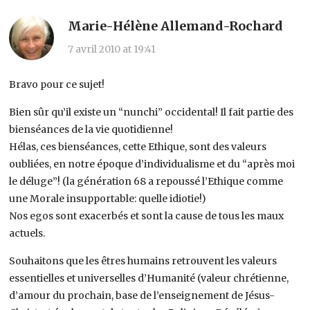
Marie-Hélène Allemand-Rochard
7 avril 2010 at 19:41
Bravo pour ce sujet!
Bien sûr qu’il existe un “nunchi” occidental! Il fait partie des
bienséances de la vie quotidienne!
Hélas, ces bienséances, cette Ethique, sont des valeurs
oubliées, en notre époque d’individualisme et du “après moi
le déluge”! (la génération 68 a repoussé l’Ethique comme
une Morale insupportable: quelle idiotie!)
Nos egos sont exacerbés et sont la cause de tous les maux
actuels.
Souhaitons que les êtres humains retrouvent les valeurs
essentielles et universelles d’Humanité (valeur chrétienne,
d’amour du prochain, base de l’enseignement de Jésus-