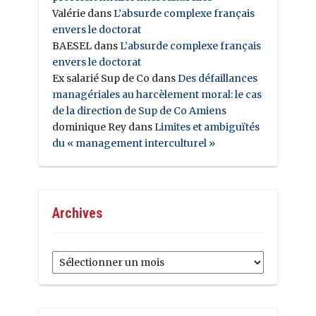
Valérie
dans
L’absurde complexe français
envers le doctorat
BAESEL
dans
L’absurde complexe français
envers le doctorat
Ex salarié Sup de Co
dans
Des défaillances
managériales au harcèlement moral: le cas
de la direction de Sup de Co Amiens
dominique Rey
dans
Limites et ambiguïtés
du « management interculturel »
Archives
Archives