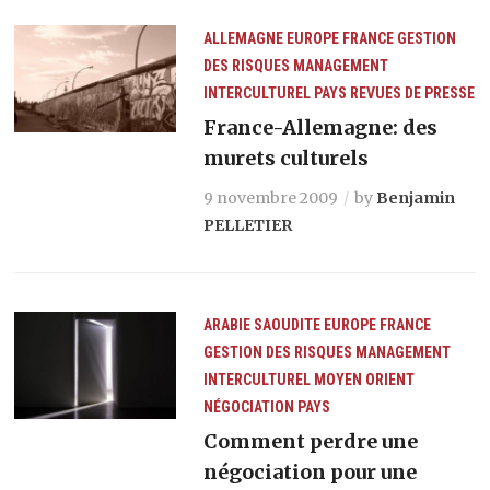
ALLEMAGNE
EUROPE
FRANCE
GESTION
DES RISQUES
MANAGEMENT
INTERCULTUREL
PAYS
REVUES DE PRESSE
France-Allemagne: des
murets culturels
9 novembre 2009
by
Benjamin
PELLETIER
ARABIE SAOUDITE
EUROPE
FRANCE
GESTION DES RISQUES
MANAGEMENT
INTERCULTUREL
MOYEN ORIENT
NÉGOCIATION
PAYS
Comment perdre une
négociation pour une