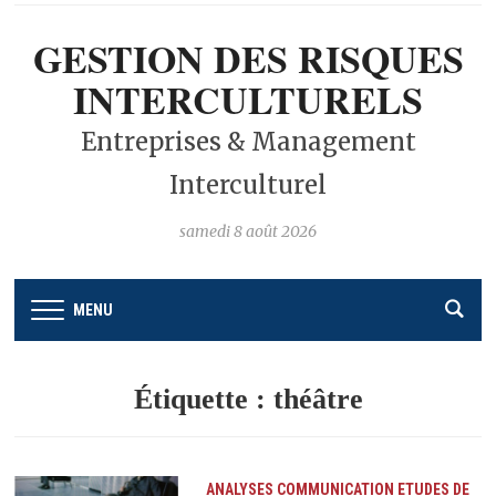
GESTION DES RISQUES
INTERCULTURELS
Entreprises & Management
Interculturel
samedi 8 août 2026
MENU
Étiquette :
théâtre
ANALYSES
COMMUNICATION
ETUDES DE