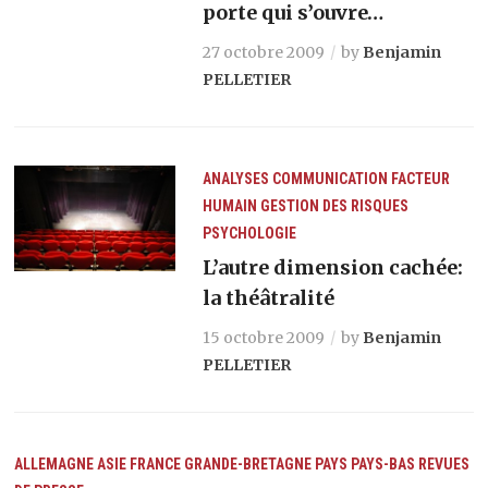
porte qui s’ouvre…
27 octobre 2009
by
Benjamin
PELLETIER
ANALYSES
COMMUNICATION
FACTEUR
HUMAIN
GESTION DES RISQUES
PSYCHOLOGIE
L’autre dimension cachée:
la théâtralité
15 octobre 2009
by
Benjamin
PELLETIER
ALLEMAGNE
ASIE
FRANCE
GRANDE-BRETAGNE
PAYS
PAYS-BAS
REVUES