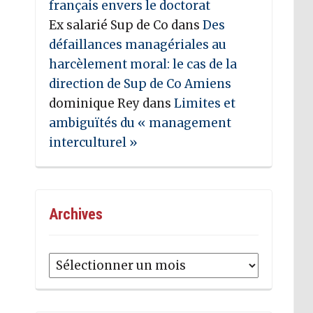
français envers le doctorat
Ex salarié Sup de Co
dans
Des
défaillances managériales au
harcèlement moral: le cas de la
direction de Sup de Co Amiens
dominique Rey
dans
Limites et
ambiguïtés du « management
interculturel »
Archives
Archives