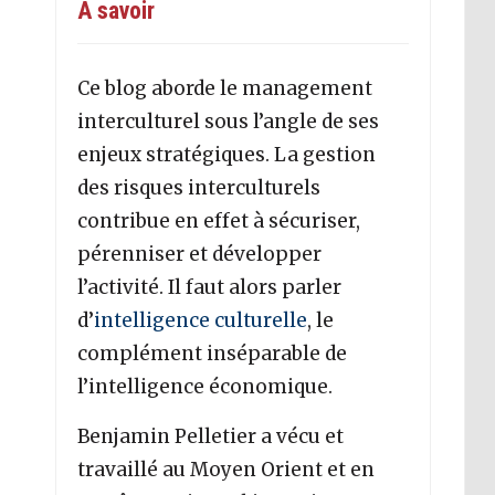
A savoir
Ce blog aborde le management
interculturel sous l’angle de ses
enjeux stratégiques. La gestion
des risques interculturels
contribue en effet à sécuriser,
pérenniser et développer
l’activité. Il faut alors parler
d’
intelligence culturelle
, le
complément inséparable de
l’intelligence économique.
Benjamin Pelletier a vécu et
travaillé au Moyen Orient et en