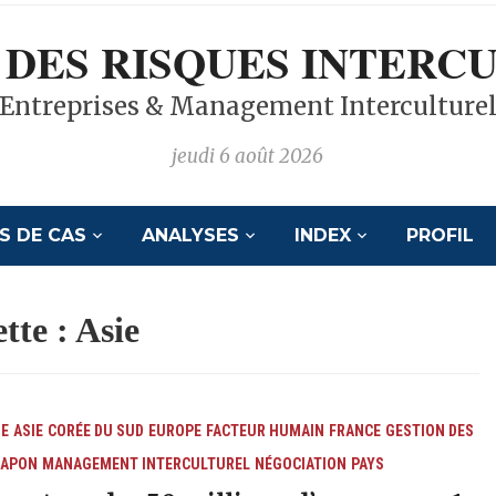
 DES RISQUES INTERC
Entreprises & Management Interculture
jeudi 6 août 2026
S DE CAS
ANALYSES
INDEX
PROFIL
tte :
Asie
E
ASIE
CORÉE DU SUD
EUROPE
FACTEUR HUMAIN
FRANCE
GESTION DES
JAPON
MANAGEMENT INTERCULTUREL
NÉGOCIATION
PAYS