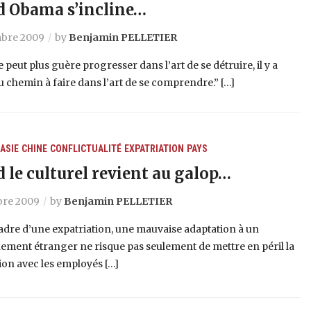
 Obama s’incline…
bre 2009
by
Benjamin PELLETIER
e peut plus guère progresser dans l’art de se détruire, il y a
 chemin à faire dans l’art de se comprendre.” […]
ASIE
CHINE
CONFLICTUALITÉ
EXPATRIATION
PAYS
 le culturel revient au galop…
re 2009
by
Benjamin PELLETIER
adre d’une expatriation, une mauvaise adaptation à un
ment étranger ne risque pas seulement de mettre en péril la
on avec les employés […]