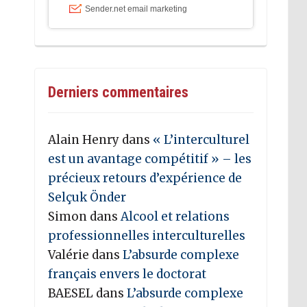
Derniers commentaires
Alain Henry
dans
« L’interculturel
est un avantage compétitif » – les
précieux retours d’expérience de
Selçuk Önder
Simon
dans
Alcool et relations
professionnelles interculturelles
Valérie
dans
L’absurde complexe
français envers le doctorat
BAESEL
dans
L’absurde complexe