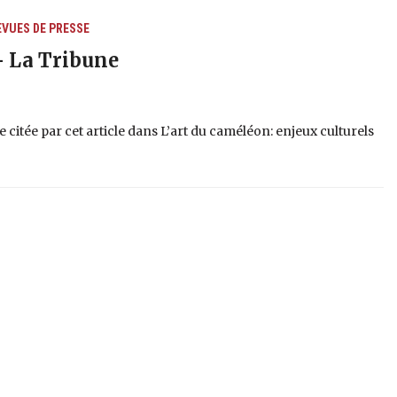
EVUES DE PRESSE
 – La Tribune
te citée par cet article dans L’art du caméléon: enjeux culturels