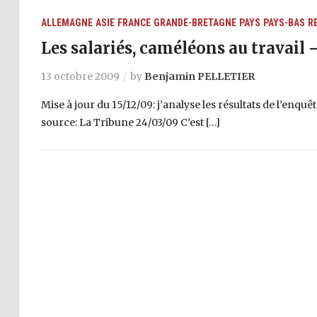
ALLEMAGNE
ASIE
FRANCE
GRANDE-BRETAGNE
PAYS
PAYS-BAS
R
Les salariés, caméléons au travail
13 octobre 2009
by
Benjamin PELLETIER
Mise à jour du 15/12/09: j’analyse les résultats de l’enquê
source: La Tribune 24/03/09 C’est […]