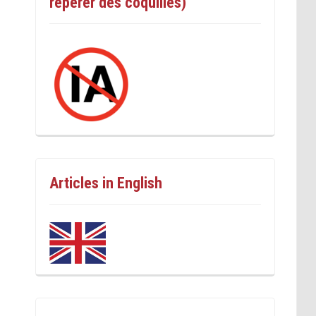
repérer des coquilles)
Articles in English