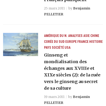
25 mars 2011
by
Benjamin
PELLETIER
AMÉRIQUE DU N.
ANALYSES
ASIE
CHINE
CORÉE DU SUD
EUROPE
FRANCE
HISTOIRE
PAYS
SOCIÉTÉ
USA
Ginseng et
mondialisation des
échanges aux XVIIIe et
XIXe siècles (2): de la ruée
vers le ginseng au secret
de sa culture
19 mars 2011
by
Benjamin
PELLETIER