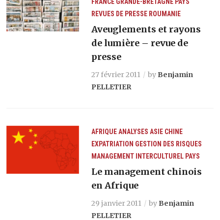
FRANCE
GRANDE-BRETAGNE
PAYS
REVUES DE PRESSE
ROUMANIE
Aveuglements et rayons
de lumière – revue de
presse
27 février 2011
by
Benjamin
PELLETIER
AFRIQUE
ANALYSES
ASIE
CHINE
EXPATRIATION
GESTION DES RISQUES
MANAGEMENT INTERCULTUREL
PAYS
Le management chinois
en Afrique
29 janvier 2011
by
Benjamin
PELLETIER