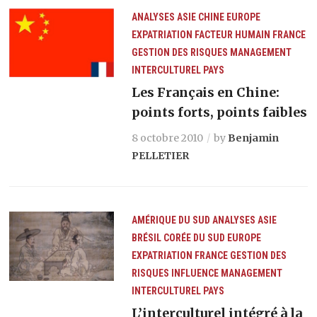
ANALYSES
ASIE
CHINE
EUROPE
EXPATRIATION
FACTEUR HUMAIN
FRANCE
GESTION DES RISQUES
MANAGEMENT
INTERCULTUREL
PAYS
Les Français en Chine:
points forts, points faibles
8 octobre 2010
by
Benjamin
PELLETIER
AMÉRIQUE DU SUD
ANALYSES
ASIE
BRÉSIL
CORÉE DU SUD
EUROPE
EXPATRIATION
FRANCE
GESTION DES
RISQUES
INFLUENCE
MANAGEMENT
INTERCULTUREL
PAYS
L’interculturel intégré à la