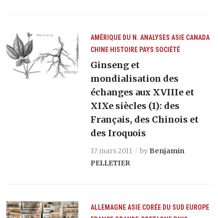
AMÉRIQUE DU N.
ANALYSES
ASIE
CANADA
CHINE
HISTOIRE
PAYS
SOCIÉTÉ
Ginseng et
mondialisation des
échanges aux XVIIIe et
XIXe siècles (1): des
Français, des Chinois et
des Iroquois
17 mars 2011
by
Benjamin
PELLETIER
ALLEMAGNE
ASIE
CORÉE DU SUD
EUROPE