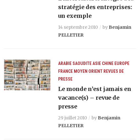
stratégie des entreprises:
un exemple
14 septembre 2010
by
Benjamin
PELLETIER
ARABIE SAOUDITE
ASIE
CHINE
EUROPE
FRANCE
MOYEN ORIENT
REVUES DE
PRESSE
Le monde n’est jamais en
vacance(s) – revue de
presse
29 juillet 2010
by
Benjamin
PELLETIER