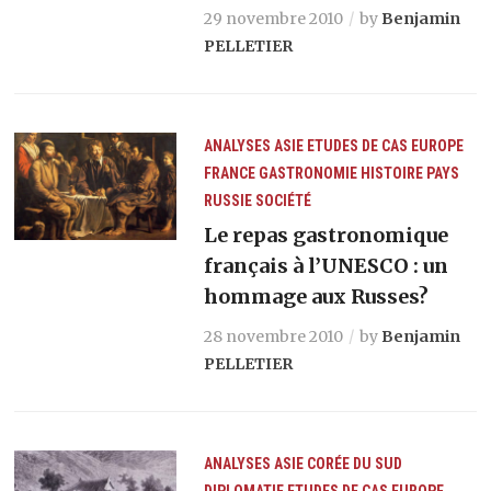
29 novembre 2010
by
Benjamin
PELLETIER
ANALYSES
ASIE
ETUDES DE CAS
EUROPE
FRANCE
GASTRONOMIE
HISTOIRE
PAYS
RUSSIE
SOCIÉTÉ
Le repas gastronomique
français à l’UNESCO : un
hommage aux Russes?
28 novembre 2010
by
Benjamin
PELLETIER
ANALYSES
ASIE
CORÉE DU SUD
DIPLOMATIE
ETUDES DE CAS
EUROPE