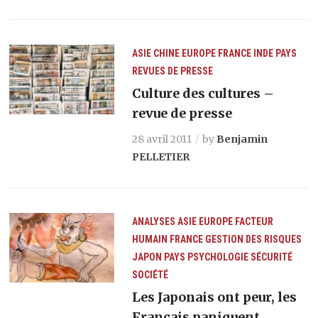
ASIE
CHINE
EUROPE
FRANCE
INDE
PAYS
REVUES DE PRESSE
Culture des cultures –
revue de presse
28 avril 2011
by
Benjamin
PELLETIER
ANALYSES
ASIE
EUROPE
FACTEUR
HUMAIN
FRANCE
GESTION DES RISQUES
JAPON
PAYS
PSYCHOLOGIE
SÉCURITÉ
SOCIÉTÉ
Les Japonais ont peur, les
Français paniquent