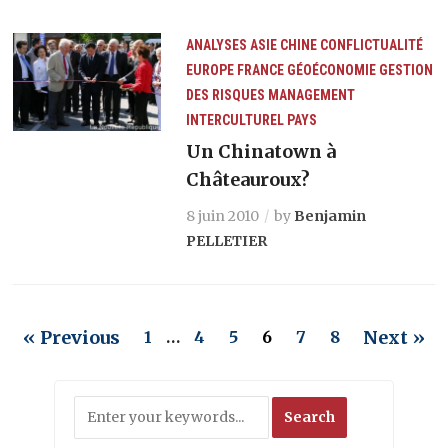
ANALYSES
ASIE
CHINE
CONFLICTUALITÉ
EUROPE
FRANCE
GÉOÉCONOMIE
GESTION
DES RISQUES
MANAGEMENT
INTERCULTUREL
PAYS
Un Chinatown à
Châteauroux?
8 juin 2010
by
Benjamin
PELLETIER
« Previous
Next »
1
…
4
5
6
7
8