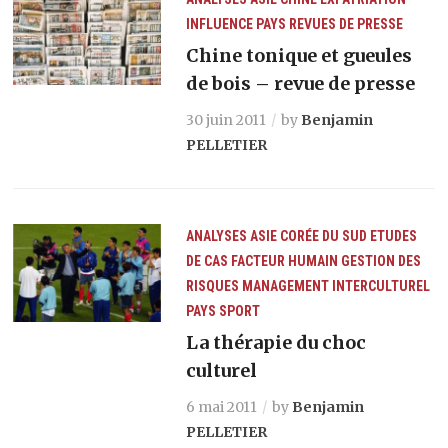
INFLUENCE
PAYS
REVUES DE PRESSE
Chine tonique et gueules
de bois – revue de presse
30 juin 2011
by
Benjamin
PELLETIER
ANALYSES
ASIE
CORÉE DU SUD
ETUDES
DE CAS
FACTEUR HUMAIN
GESTION DES
RISQUES
MANAGEMENT INTERCULTUREL
PAYS
SPORT
La thérapie du choc
culturel
6 mai 2011
by
Benjamin
PELLETIER