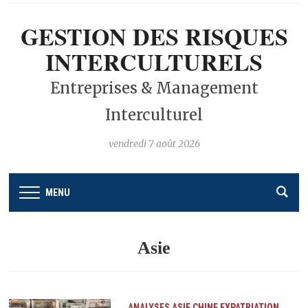
GESTION DES RISQUES
INTERCULTURELS
Entreprises & Management
Interculturel
vendredi 7 août 2026
MENU
Asie
ANALYSES
ASIE
CHINE
EXPATRIATION