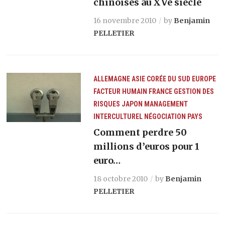
chinoises au XVe siècle
16 novembre 2010
by
Benjamin
PELLETIER
ALLEMAGNE
ASIE
CORÉE DU SUD
EUROPE
FACTEUR HUMAIN
FRANCE
GESTION DES
RISQUES
JAPON
MANAGEMENT
INTERCULTUREL
NÉGOCIATION
PAYS
Comment perdre 50
millions d’euros pour 1
euro…
18 octobre 2010
by
Benjamin
PELLETIER