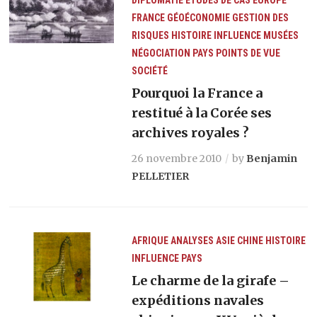
FRANCE
GÉOÉCONOMIE
GESTION DES
RISQUES
HISTOIRE
INFLUENCE
MUSÉES
NÉGOCIATION
PAYS
POINTS DE VUE
SOCIÉTÉ
Pourquoi la France a
restitué à la Corée ses
archives royales ?
26 novembre 2010
by
Benjamin
PELLETIER
AFRIQUE
ANALYSES
ASIE
CHINE
HISTOIRE
INFLUENCE
PAYS
Le charme de la girafe –
expéditions navales