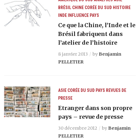
BRÉSIL
CHINE
CORÉE DU SUD
HISTOIRE
INDE
INFLUENCE
PAYS
Ce que la Chine, l’Inde et le
Brésil fabriquent dans
l’atelier de l’histoire
8 janvier 2013
by
Benjamin
PELLETIER
ASIE
CORÉE DU SUD
PAYS
REVUES DE
PRESSE
Etranger dans son propre
pays – revue de presse
30 décembre 2012
by
Benjamin
PELLETIER