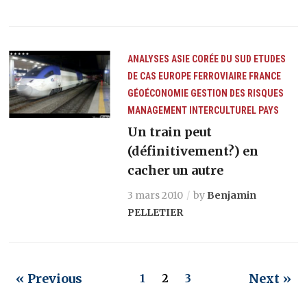
ANALYSES
ASIE
CORÉE DU SUD
ETUDES
DE CAS
EUROPE
FERROVIAIRE
FRANCE
GÉOÉCONOMIE
GESTION DES RISQUES
MANAGEMENT INTERCULTUREL
PAYS
Un train peut
(définitivement?) en
cacher un autre
3 mars 2010
by
Benjamin
PELLETIER
« Previous
Next »
1
2
3