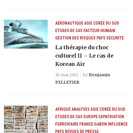
AÉRONAUTIQUE
ASIE
CORÉE DU SUD
ETUDES DE CAS
FACTEUR HUMAIN
GESTION DES RISQUES
PAYS
SÉCURITÉ
La thérapie du choc
culturel II – Le cas de
Korean Air
16 mai 2012
by
Benjamin
PELLETIER
AFRIQUE
ANALYSES
ASIE
CORÉE DU SUD
ETUDES DE CAS
EUROPE
EXPATRIATION
FERROVIAIRE
FRANCE
GABON
INFLUENCE
PAYS
REVUES DE PRESSE