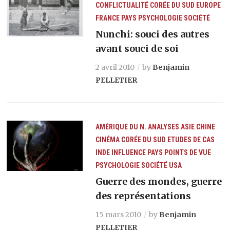
CONFLICTUALITÉ
CORÉE DU SUD
EUROPE
FRANCE
PAYS
PSYCHOLOGIE
SOCIÉTÉ
Nunchi: souci des autres
avant souci de soi
2 avril 2010
by
Benjamin
PELLETIER
AMÉRIQUE DU N.
ANALYSES
ASIE
CHINE
CINÉMA
CORÉE DU SUD
ETUDES DE CAS
INDE
INFLUENCE
PAYS
POINTS DE VUE
PSYCHOLOGIE
SOCIÉTÉ
USA
Guerre des mondes, guerre
des représentations
15 mars 2010
by
Benjamin
PELLETIER