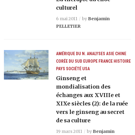
culturel
6 mai 2011
by
Benjamin
PELLETIER
AMÉRIQUE DU N.
ANALYSES
ASIE
CHINE
CORÉE DU SUD
EUROPE
FRANCE
HISTOIRE
PAYS
SOCIÉTÉ
USA
Ginseng et
mondialisation des
échanges aux XVIIIe et
XIXe siècles (2): de la ruée
vers le ginseng au secret
de sa culture
19 mars 2011
by
Benjamin