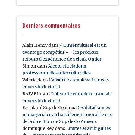
Derniers commentaires
Alain Henry
dans
« L’interculturel est un
avantage compétitif » – les précieux
retours d’expérience de Selçuk Önder
Simon
dans
Alcool et relations
professionnelles interculturelles
Valérie
dans
L’absurde complexe français
envers le doctorat
BAESEL
dans
L’absurde complexe français
envers le doctorat
Ex salarié Sup de Co
dans
Des défaillances
managériales au harcèlement moral: le cas
de la direction de Sup de Co Amiens
dominique Rey
dans
Limites et ambiguïtés