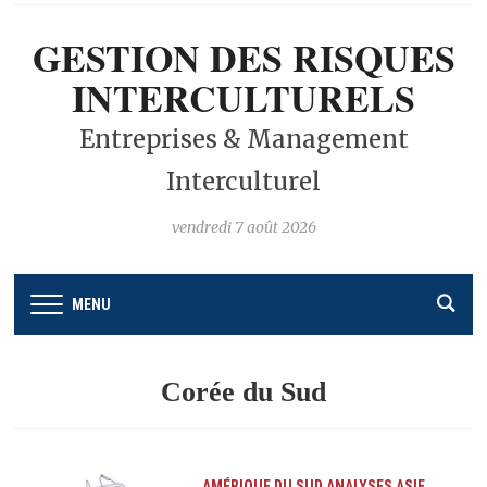
GESTION DES RISQUES
INTERCULTURELS
Entreprises & Management
Interculturel
vendredi 7 août 2026
MENU
Corée du Sud
AMÉRIQUE DU SUD
ANALYSES
ASIE