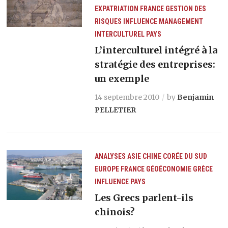
EXPATRIATION
FRANCE
GESTION DES
RISQUES
INFLUENCE
MANAGEMENT
INTERCULTUREL
PAYS
L’interculturel intégré à la
stratégie des entreprises:
un exemple
14 septembre 2010
by
Benjamin
PELLETIER
ANALYSES
ASIE
CHINE
CORÉE DU SUD
EUROPE
FRANCE
GÉOÉCONOMIE
GRÈCE
INFLUENCE
PAYS
Les Grecs parlent-ils
chinois?