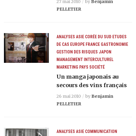
27 mai 2010
by
Benjamin
PELLETIER
ANALYSES
ASIE
CORÉE DU SUD
ETUDES
DE CAS
EUROPE
FRANCE
GASTRONOMIE
GESTION DES RISQUES
JAPON
MANAGEMENT INTERCULTUREL
MARKETING
PAYS
SOCIÉTÉ
Un manga japonais au
secours des vins français
26 mai 2010
by
Benjamin
PELLETIER
ANALYSES
ASIE
COMMUNICATION