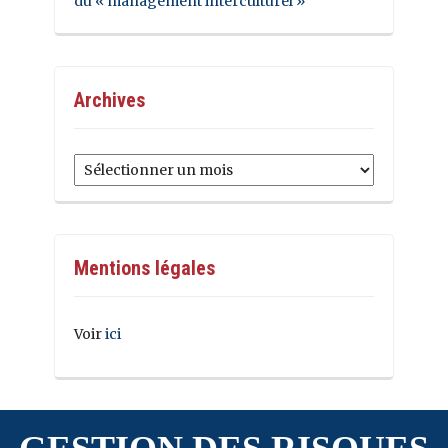
du « management interculturel »
Archives
Archives
Mentions légales
Voir
ici