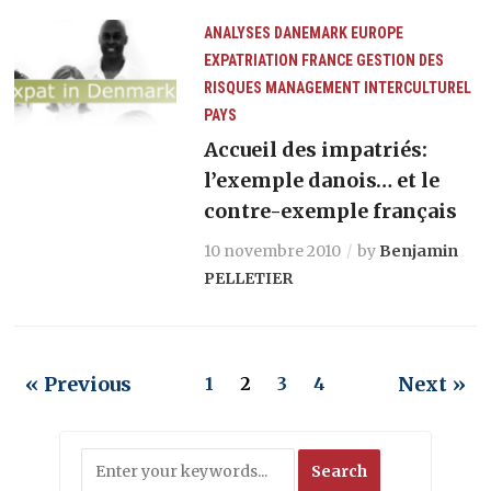
ANALYSES
DANEMARK
EUROPE
EXPATRIATION
FRANCE
GESTION DES
RISQUES
MANAGEMENT INTERCULTUREL
PAYS
Accueil des impatriés:
l’exemple danois… et le
contre-exemple français
10 novembre 2010
by
Benjamin
PELLETIER
« Previous
Next »
1
2
3
4