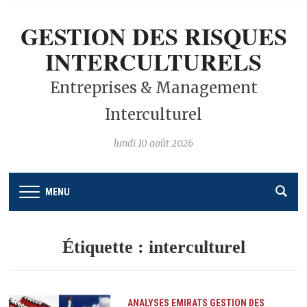
GESTION DES RISQUES
INTERCULTURELS
Entreprises & Management
Interculturel
lundi 10 août 2026
MENU
Étiquette :
interculturel
ANALYSES
EMIRATS
GESTION DES