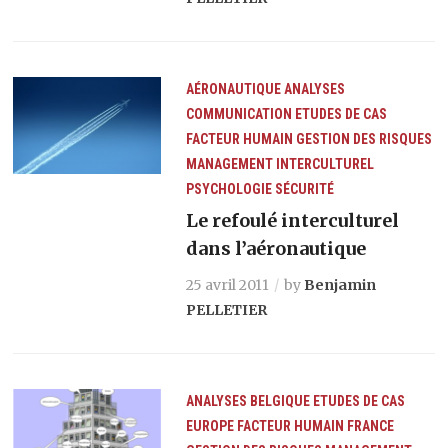
AÉRONAUTIQUE
ANALYSES
COMMUNICATION
ETUDES DE CAS
FACTEUR HUMAIN
GESTION DES RISQUES
MANAGEMENT INTERCULTUREL
PSYCHOLOGIE
SÉCURITÉ
Le refoulé interculturel
dans l’aéronautique
25 avril 2011
by
Benjamin
PELLETIER
ANALYSES
BELGIQUE
ETUDES DE CAS
EUROPE
FACTEUR HUMAIN
FRANCE