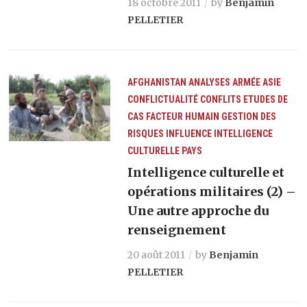
18 octobre 2011
by
Benjamin
PELLETIER
AFGHANISTAN
ANALYSES
ARMÉE
ASIE
CONFLICTUALITÉ
CONFLITS
ETUDES DE
CAS
FACTEUR HUMAIN
GESTION DES
RISQUES
INFLUENCE
INTELLIGENCE
CULTURELLE
PAYS
Intelligence culturelle et
opérations militaires (2) –
Une autre approche du
renseignement
20 août 2011
by
Benjamin
PELLETIER