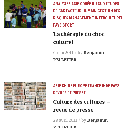
ANALYSES
ASIE
CORÉE DU SUD
ETUDES
DE CAS
FACTEUR HUMAIN
GESTION DES
RISQUES
MANAGEMENT INTERCULTUREL
PAYS
SPORT
La thérapie du choc
culturel
6 mai 2011
by
Benjamin
PELLETIER
ASIE
CHINE
EUROPE
FRANCE
INDE
PAYS
REVUES DE PRESSE
Culture des cultures –
revue de presse
28 avril 2011
by
Benjamin
PELLETIER