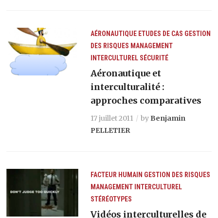
AÉRONAUTIQUE
ETUDES DE CAS
GESTION
DES RISQUES
MANAGEMENT
INTERCULTUREL
SÉCURITÉ
Aéronautique et
interculturalité :
approches comparatives
17 juillet 2011
by
Benjamin
PELLETIER
FACTEUR HUMAIN
GESTION DES RISQUES
MANAGEMENT INTERCULTUREL
STÉRÉOTYPES
Vidéos interculturelles de