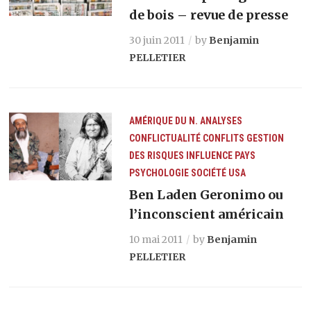
de bois – revue de presse
30 juin 2011
by
Benjamin
PELLETIER
AMÉRIQUE DU N.
ANALYSES
CONFLICTUALITÉ
CONFLITS
GESTION
DES RISQUES
INFLUENCE
PAYS
PSYCHOLOGIE
SOCIÉTÉ
USA
Ben Laden Geronimo ou
l’inconscient américain
10 mai 2011
by
Benjamin
PELLETIER