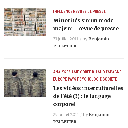
INFLUENCE
REVUES DE PRESSE
Minorités sur un mode
majeur – revue de presse
31 juillet 2011
by
Benjamin
PELLETIER
ANALYSES
ASIE
CORÉE DU SUD
ESPAGNE
EUROPE
PAYS
PSYCHOLOGIE
SOCIÉTÉ
Les vidéos interculturelles
de l’été (3) : le langage
corporel
25 juillet 2011
by
Benjamin
PELLETIER