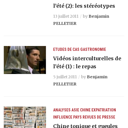
l’été (2): les stéréotypes
13 juillet 2011
by
Benjamin
PELLETIER
ETUDES DE CAS
GASTRONOMIE
Vidéos interculturelles de
l’été (1) : le repas
5 juillet 2011
by
Benjamin
PELLETIER
ANALYSES
ASIE
CHINE
EXPATRIATION
INFLUENCE
PAYS
REVUES DE PRESSE
Chine tonique et gueules