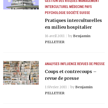
GESTION DES RISQUES
MANAGEMENT
INTERCULTUREL
MÉDECINE
PAYS
PSYCHOLOGIE
SOCIÉTÉ
SUISSE
Pratiques interculturelles
en milieu hospitalier
16 avril 2011
by
Benjamin
PELLETIER
ANALYSES
INFLUENCE
REVUES DE PRESSE
Coups et contrecoups –
revue de presse
1 février 2011
by
Benjamin
PELLETIER