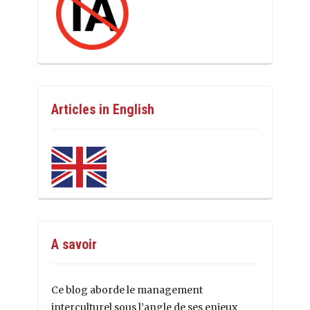
Articles in English
A savoir
Ce blog aborde le management
interculturel sous l’angle de ses enjeux