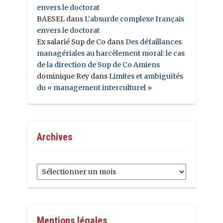
envers le doctorat
BAESEL
dans
L’absurde complexe français
envers le doctorat
Ex salarié Sup de Co
dans
Des défaillances
managériales au harcèlement moral: le cas
de la direction de Sup de Co Amiens
dominique Rey
dans
Limites et ambiguïtés
du « management interculturel »
Archives
Archives
Mentions légales