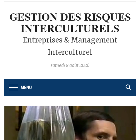
GESTION DES RISQUES
INTERCULTURELS
Entreprises & Management
Interculturel
samedi 8 août 2026
MENU