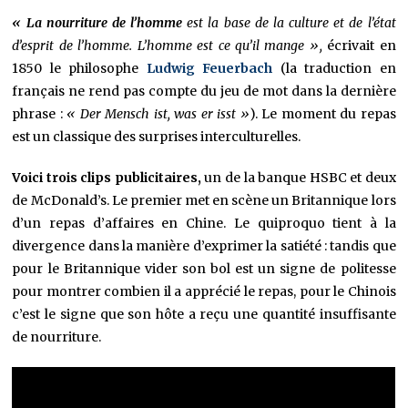
« La nourriture de l’homme
est la base de la culture et de l’état
d’esprit de l’homme. L’homme est ce qu’il mange »,
écrivait en
1850 le philosophe
Ludwig Feuerbach
(la traduction en
français ne rend pas compte du jeu de mot dans la dernière
phrase :
« Der Mensch ist, was er isst »
). Le moment du repas
est un classique des surprises interculturelles.
Voici trois clips publicitaires,
un de la banque HSBC et deux
de McDonald’s. Le premier met en scène un Britannique lors
d’un repas d’affaires en Chine. Le quiproquo tient à la
divergence dans la manière d’exprimer la satiété : tandis que
pour le Britannique vider son bol est un signe de politesse
pour montrer combien il a apprécié le repas, pour le Chinois
c’est le signe que son hôte a reçu une quantité insuffisante
de nourriture.