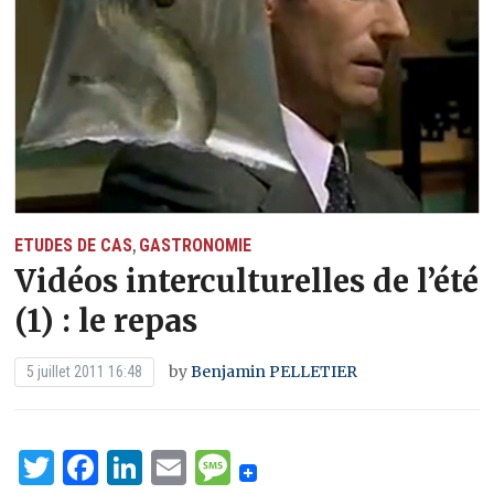
ETUDES DE CAS
GASTRONOMIE
,
Vidéos interculturelles de l’été
(1) : le repas
by
Benjamin PELLETIER
5 juillet 2011 16:48
Twitter
Facebook
LinkedIn
Email
Message