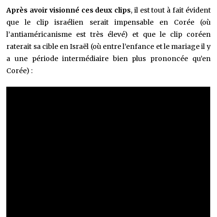
Après avoir visionné ces deux clips
, il est tout à fait évident
que le clip israélien serait impensable en Corée (où
l’antiaméricanisme est très élevé) et que le clip coréen
raterait sa cible en Israël (où entre l’enfance et le mariage il y
a une période intermédiaire bien plus prononcée qu’en
Corée) :