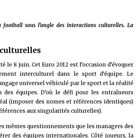
football sous l’angle des interactions culturelles. La
culturelles
é le 8 juin. Cet Euro 2012 est l’occasion d’évoquer
ment interculturel dans le sport d’équipe. Le
langage universel véhiculé par le sport et la réalité
 des équipes. D’où le défi pour les entraîneurs
déal (imposer des nomes et références identiques)
éférences aux singularités culturelles).
es mêmes questionnements que les managers des
rer des équipes internationales. Côté joueurs, la