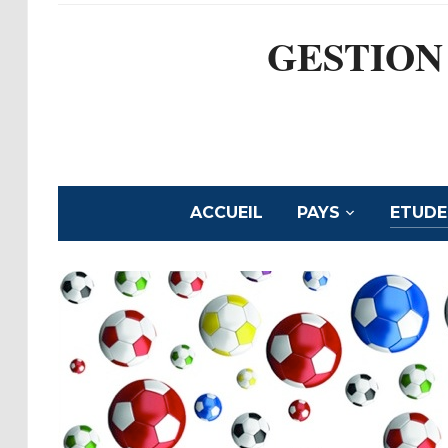
GESTION
ACCUEIL
PAYS
ETUDE