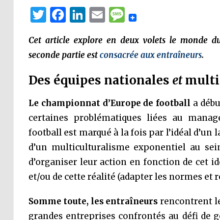
Twitter
Facebook
LinkedIn
Email
Message
Cet article explore en deux volets le monde du 
seconde partie est
consacrée aux entraîneurs
.
Des équipes nationales
et
multi
Le championnat d’Europe de football
a début
certaines problématiques liées au manage
football est marqué à la fois par l’idéal d’un 
d’un multiculturalisme exponentiel au sein
d’organiser leur action en fonction de cet i
et/ou de cette réalité (adapter les normes et r
Somme toute, les entraîneurs
rencontrent l
grandes entreprises confrontés au défi de gé