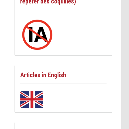
repérer des coquilles)
Articles in English