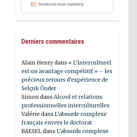
Derniers commentaires
Alain Henry
dans
« L’interculturel
est un avantage compétitif » – les
précieux retours d’expérience de
Selçuk Önder
Simon
dans
Alcool et relations
professionnelles interculturelles
Valérie
dans
L’absurde complexe
français envers le doctorat
BAESEL
dans
L’absurde complexe