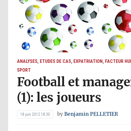
,
,
,
ANALYSES
ETUDES DE CAS
EXPATRIATION
FACTEUR HU
SPORT
Football et manage
(1): les joueurs
by
Benjamin PELLETIER
18 juin 2012 18:30