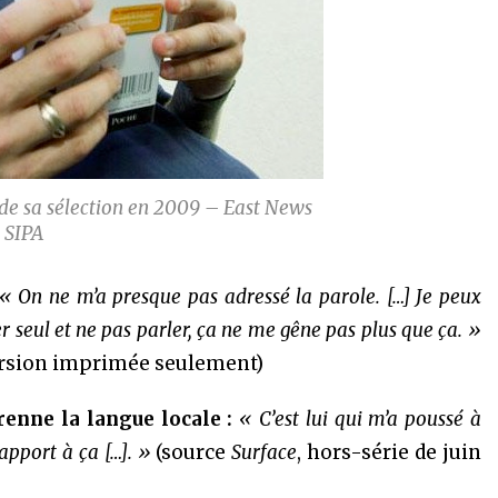
e sa sélection en 2009 – East News
SIPA
« On ne m’a presque pas adressé la parole. […] Je peux
 seul et ne pas parler, ça ne me gêne pas plus que ça. »
version imprimée seulement)
renne la langue locale :
« C’est lui qui m’a poussé à
apport à ça […]. »
(source
Surface
, hors-série de juin