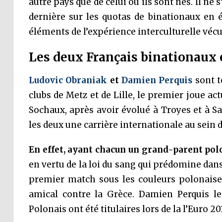
autre pays que de celui où ils sont nés. Il ne s
dernière sur les quotas de binationaux en 
éléments de l’expérience interculturelle vécu
Les deux Français binationaux 
Ludovic Obraniak
et
Damien Perquis
sont t
clubs de Metz et de Lille, le premier joue ac
Sochaux, après avoir évolué à Troyes et à Sai
les deux une carrière internationale au sein d
En effet, ayant chacun un grand-parent pol
en vertu de la loi du sang qui prédomine dan
premier match sous les couleurs polonaises
amical contre la Grèce. Damien Perquis le
Polonais ont été titulaires lors de la l’Euro 20