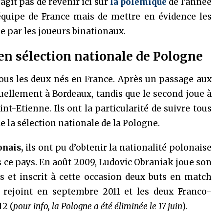
’agit pas de revenir ici sur
la polémique
de l’année
équipe de France mais de mettre en évidence les
e par les joueurs binationaux.
en sélection nationale de Pologne
ous les deux nés en France. Après un passage aux
tuellement à Bordeaux, tandis que le second joue à
nt-Etienne. Ils ont la particularité de suivre tous
e la sélection nationale de la Pologne.
onais,
ils ont pu d’obtenir la nationalité polonaise
s ce pays. En août 2009, Ludovic Obraniak joue son
 et inscrit à cette occasion deux buts en match
 rejoint en septembre 2011 et les deux Franco-
12 (
pour info, la Pologne a été éliminée le 17 juin
).