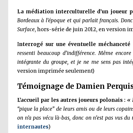
La médiation interculturelle d’un joueur p
Bordeaux à l’époque et qui parlait français. Donc 
Surface
, hors-série de juin 2012, en version
I
nterrogé sur une éventuelle méchanceté 
ressenti beaucoup d’indifférence. Même encore m
intégrante du groupe, et je ne me sens pas inté
version imprimée seulement)
Témoignage de Damien Perqui
L’accueil par les autres joueurs polonais :
«
“pique la place” de leurs amis ou de leurs copains
on n’a pas vécu là-bas, donc on n’est pas vus d
internautes
)