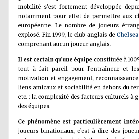
mobilité s’est fortement développée dep
notamment pour effet de permettre aux clu
européenne. Le nombre de joueurs étrang
explosé. Fin 1999, le club anglais de
Chelsea
comprenant aucun joueur anglais.
Il est certain qu’une équipe
constituée à 100%
tout à fait pareil pour l’entraîneur et l
motivation et engagement, reconnaissance d
liens amicaux et sociabilité en dehors du terr
etc. : la complexité des facteurs culturels à
des équipes.
Ce phénomène est particulièrement intér
joueurs binationaux, c’est-à-dire des joue