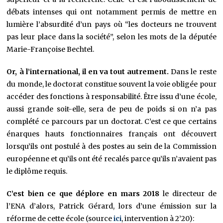
débats intenses qui ont notamment permis de mettre en
lumière l’absurdité d’un pays où “les docteurs ne trouvent
pas leur place dans la société”, selon les mots de la députée
Marie-Françoise Bechtel.
Or, à l’international, il en va tout autrement.
Dans le reste
du monde, le doctorat constitue souvent la voie obligée pour
accéder des fonctions à responsabilité. Être issu d’une école,
aussi grande soit-elle, sera de peu de poids si on n’a pas
complété ce parcours par un doctorat. C’est ce que certains
énarques hauts fonctionnaires français ont découvert
lorsqu’ils ont postulé à des postes au sein de la Commission
européenne et qu’ils ont été recalés parce qu’ils n’avaient pas
le diplôme requis.
C’est bien ce que déplore en mars 2018
le directeur de
l’ENA d’alors, Patrick Gérard, lors d’une émission sur la
réforme de cette école (source
ici
, intervention à 2’20):