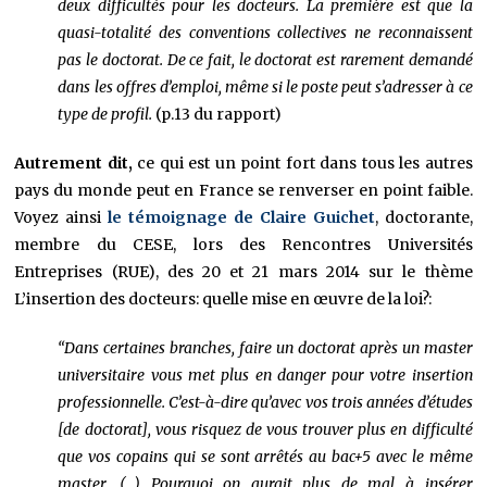
deux difficultés pour les docteurs. La première est que la
quasi-totalité des conventions collectives ne reconnaissent
pas le doctorat. De ce fait, le doctorat est rarement demandé
dans les offres d’emploi, même si le poste peut s’adresser à ce
type de profil.
(p.13 du rapport)
Autrement dit,
ce qui est un point fort dans tous les autres
pays du monde peut en France se renverser en point faible.
Voyez ainsi
le témoignage de Claire Guichet
, doctorante,
membre du CESE, lors des Rencontres Universités
Entreprises (RUE), des 20 et 21 mars 2014 sur le thème
L’insertion des docteurs: quelle mise en œuvre de la loi?:
“Dans certaines branches, faire un doctorat après un master
universitaire vous met plus en danger pour votre insertion
professionnelle. C’est-à-dire qu’avec vos trois années d’études
[de doctorat], vous risquez de vous trouver plus en difficulté
que vos copains qui se sont arrêtés au bac+5 avec le même
master. (…) Pourquoi on aurait plus de mal à insérer