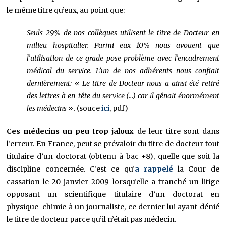
le même titre qu’eux, au point que:
Seuls 29% de nos collègues utilisent le titre de Docteur en
milieu hospitalier. Parmi eux 10% nous avouent que
l’utilisation de ce grade pose problème avec l’encadrement
médical du service. L’un de nos adhérents nous confiait
dernièrement: « Le titre de Docteur nous a ainsi été retiré
des lettres à en-tête du service (…) car il gênait énormément
les médecins ».
(souce
ici
, pdf)
Ces médecins un peu trop jaloux
de leur titre sont dans
l’erreur. En France, peut se prévaloir du titre de docteur tout
titulaire d’un doctorat (obtenu à bac +8), quelle que soit la
discipline concernée. C’est ce qu’
a rappelé
la Cour de
cassation le 20 janvier 2009 lorsqu’elle a tranché un litige
opposant un scientifique titulaire d’un doctorat en
physique-chimie à un journaliste, ce dernier lui ayant dénié
le titre de docteur parce qu’il n’était pas médecin.