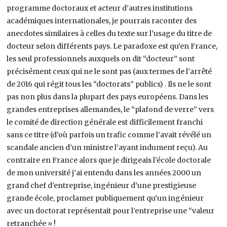
programme doctoraux et acteur d’autres institutions
académiques internationales, je pourrais raconter des
anecdotes similaires à celles du texte sur l’usage du titre de
docteur selon différents pays. Le paradoxe est qu’en France,
les seul professionnels auxquels on dit “docteur” sont
précisément ceux qui ne le sont pas (aux termes de l’arrêté
de 2016 qui régit tous les “doctorats” publics) . Ils ne le sont
pas non plus dans la plupart des pays européens. Dans les
grandes entreprises allemandes, le “plafond de verre” vers
le comité de direction générale est difficilement franchi
sans ce titre (d’où parfois un trafic comme l’avait révélé un
scandale ancien d’un ministre l’ayant indument reçu). Au
contraire en France alors que je dirigeais l’école doctorale
de mon université j’ai entendu dans les années 2000 un
grand chef d’entreprise, ingénieur d’une prestigieuse
grande école, proclamer publiquement qu’un ingénieur
avec un doctorat représentait pour l’entreprise une “valeur
retranchée » !