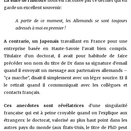
La suite de l’histoire
nous est racontée par ce dernier qui en
garde un excellent souvenir:
A partir de ce moment, les Allemands se sont toujours
adressés à moi en premier !
A contrario, un Japonais
travaillant en France pour une
entreprise basée en Haute-Savoie l’avait bien compris.
Titulaire d’un doctorat, il avait pour habitude de faire
précéder son nom du titre de Dr dans sa signature d’email
quand il envoyait un message aux partenaires allemands –
“ça marche”, disait-il simplement avec un léger sourire. Et il
le retirait quand il communiquait avec les collègues et
contacts français.
Ces anecdotes sont révélatrices
d’une singularité
française qui est à peine croyable quand on l’explique aux
étrangers: le doctorat, valorisé au plus haut point dans les
autres pays du monde (aux États-Unis, le titre de PhD peut