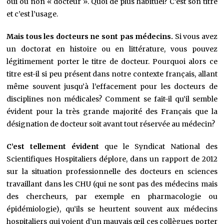
oui ou non « docteur ». Quoi de plus habituel? C’est son titre
et c’est l’usage.
Mais tous les docteurs ne sont pas médecins.
Si vous avez
un doctorat en histoire ou en littérature, vous pouvez
légitimement porter le titre de docteur. Pourquoi alors ce
titre est-il si peu présent dans notre contexte français, allant
même souvent jusqu’à l’effacement pour les docteurs de
disciplines non médicales? Comment se fait-il qu’il semble
évident pour la très grande majorité des Français que la
désignation de docteur soit avant tout réservée au médecin?
C’est tellement évident
que le Syndicat National des
Scientifiques Hospitaliers déplore, dans un rapport de 2012
sur la situation professionnelle des docteurs en sciences
travaillant dans les CHU (qui ne sont pas des médecins mais
des chercheurs, par exemple en pharmacologie ou
épidémiologie), qu’ils se heurtent souvent aux médecins
hospitaliers qui voient d’un mauvais œil ces collègues porter