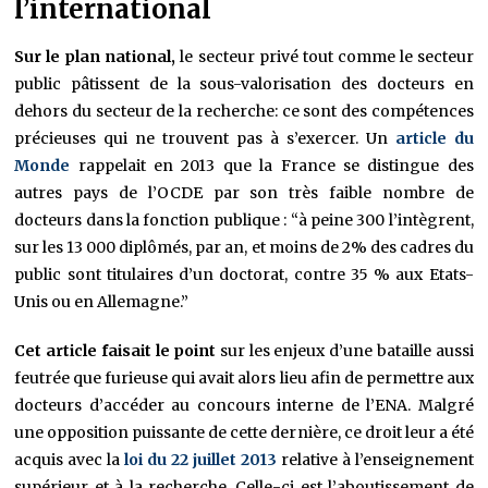
l’international
Sur le plan national,
le secteur privé tout comme le secteur
public pâtissent de la sous-valorisation des docteurs en
dehors du secteur de la recherche: ce sont des compétences
précieuses qui ne trouvent pas à s’exercer. Un
article du
Monde
rappelait en 2013 que la France se distingue des
autres pays de l’OCDE par son très faible nombre de
docteurs dans la fonction publique : “à peine 300 l’intègrent,
sur les 13 000 diplômés, par an, et moins de 2% des cadres du
public sont titulaires d’un doctorat, contre 35 % aux Etats-
Unis ou en Allemagne.”
Cet article faisait le point
sur les enjeux d’une bataille aussi
feutrée que furieuse qui avait alors lieu afin de permettre aux
docteurs d’accéder au concours interne de l’ENA. Malgré
une opposition puissante de cette dernière, ce droit leur a été
acquis avec la
loi du 22 juillet 2013
relative à l’enseignement
supérieur et à la recherche. Celle-ci est l’aboutissement de