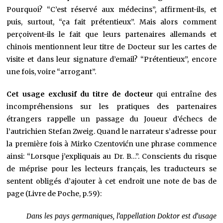
Pourquoi? “C’est réservé aux médecins”, affirment-ils, et
puis, surtout, “ça fait prétentieux”. Mais alors comment
perçoivent-ils le fait que leurs partenaires allemands et
chinois mentionnent leur titre de Docteur sur les cartes de
visite et dans leur signature d’email? “Prétentieux”, encore
une fois, voire “arrogant”.
Cet usage exclusif du titre de docteur
qui entraîne des
incompréhensions sur les pratiques des partenaires
étrangers rappelle un passage du Joueur d’échecs de
l’autrichien Stefan Zweig. Quand le narrateur s’adresse pour
la première fois à Mirko Czentovićn une phrase commence
ainsi: “Lorsque j’expliquais au Dr. B…”. Conscients du risque
de méprise pour les lecteurs français, les traducteurs se
sentent obligés d’ajouter à cet endroit une note de bas de
page (Livre de Poche, p.59):
Dans les pays germaniques, l’appellation Doktor est d’usage