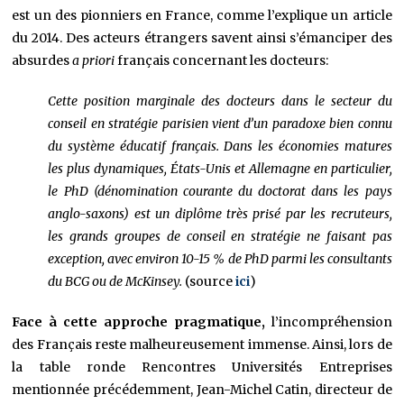
est un des pionniers en France, comme l’explique un article
du 2014. Des acteurs étrangers savent ainsi s’émanciper des
absurdes
a priori
français concernant les docteurs:
Cette position marginale des docteurs dans le secteur du
conseil en stratégie parisien vient d’un paradoxe bien connu
du système éducatif français. Dans les économies matures
les plus dynamiques, États-Unis et Allemagne en particulier,
le PhD (dénomination courante du doctorat dans les pays
anglo-saxons) est un diplôme très prisé par les recruteurs,
les grands groupes de conseil en stratégie ne faisant pas
exception, avec environ 10-15 % de PhD parmi les consultants
du BCG ou de McKinsey.
(source
ici
)
Face à cette approche pragmatique,
l’incompréhension
des Français reste malheureusement immense. Ainsi, lors de
la table ronde Rencontres Universités Entreprises
mentionnée précédemment, Jean-Michel Catin, directeur de