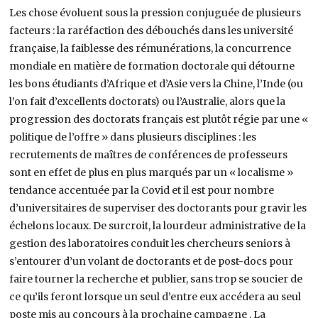
Les chose évoluent sous la pression conjuguée de plusieurs
facteurs : la raréfaction des débouchés dans les université
française, la faiblesse des rémunérations, la concurrence
mondiale en matière de formation doctorale qui détourne
les bons étudiants d’Afrique et d’Asie vers la Chine, l’Inde (ou
l’on fait d’excellents doctorats) ou l’Australie, alors que la
progression des doctorats français est plutôt régie par une «
politique de l’offre » dans plusieurs disciplines : les
recrutements de maîtres de conférences de professeurs
sont en effet de plus en plus marqués par un « localisme »
tendance accentuée par la Covid et il est pour nombre
d’universitaires de superviser des doctorants pour gravir les
échelons locaux. De surcroit, la lourdeur administrative de la
gestion des laboratoires conduit les chercheurs seniors à
s’entourer d’un volant de doctorants et de post-docs pour
faire tourner la recherche et publier, sans trop se soucier de
ce qu’ils feront lorsque un seul d’entre eux accédera au seul
poste mis au concours à la prochaine campagne . La