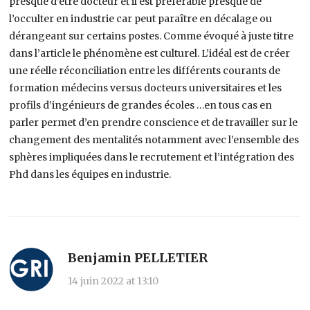
presque d’être docteur et il est préférable presque de
l’occulter en industrie car peut paraître en décalage ou
dérangeant sur certains postes. Comme évoqué à juste titre
dans l’article le phénomène est culturel. L’idéal est de créer
une réelle réconciliation entre les différents courants de
formation médecins versus docteurs universitaires et les
profils d’ingénieurs de grandes écoles …en tous cas en
parler permet d’en prendre conscience et de travailler sur le
changement des mentalités notamment avec l’ensemble des
sphères impliquées dans le recrutement et l’intégration des
Phd dans les équipes en industrie.
Benjamin PELLETIER
14 juin 2022 at 13:10