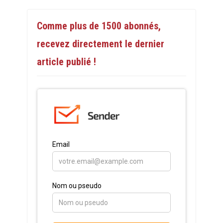
Comme plus de 1500 abonnés,
recevez directement le dernier
article publié !