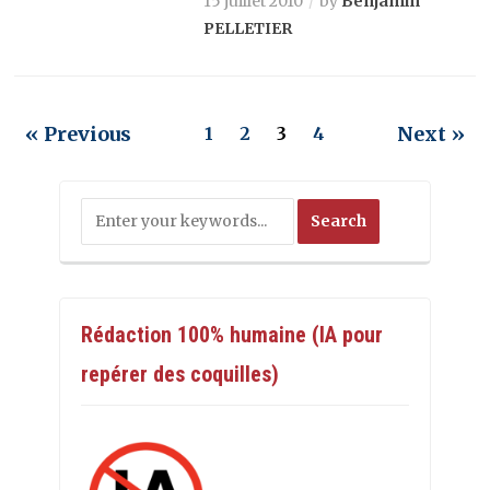
15 juillet 2010
by
Benjamin
PELLETIER
« Previous
Next »
1
2
3
4
Rédaction 100% humaine (IA pour
repérer des coquilles)