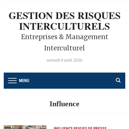
GESTION DES RISQUES
INTERCULTURELS
Entreprises & Management
Interculturel
samedi 8 août 2026
MENU
Influence
INFLUENCE
REVUES DE PRESSE