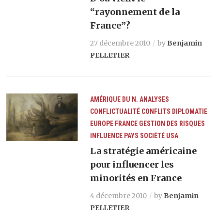
“rayonnement de la
France”?
27 décembre 2010
by
Benjamin
PELLETIER
AMÉRIQUE DU N.
ANALYSES
CONFLICTUALITÉ
CONFLITS
DIPLOMATIE
EUROPE
FRANCE
GESTION DES RISQUES
INFLUENCE
PAYS
SOCIÉTÉ
USA
La stratégie américaine
pour influencer les
minorités en France
4 décembre 2010
by
Benjamin
PELLETIER