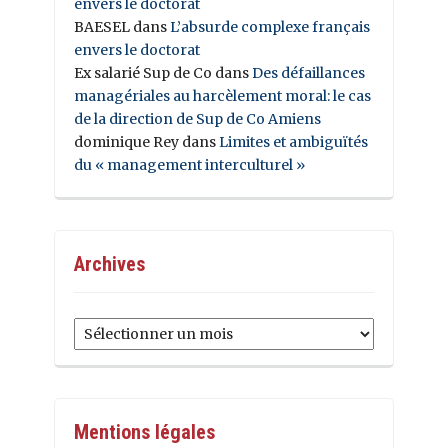
envers le doctorat
BAESEL
dans
L’absurde complexe français
envers le doctorat
Ex salarié Sup de Co
dans
Des défaillances
managériales au harcèlement moral: le cas
de la direction de Sup de Co Amiens
dominique Rey
dans
Limites et ambiguïtés
du « management interculturel »
Archives
Archives
Mentions légales