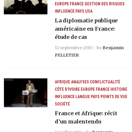
EUROPE
FRANCE
GESTION DES RISQUES
INFLUENCE
PAYS
USA
La diplomatie publique
américaine en France:
étude de cas
12 septembre 2010
by
Benjamin
PELLETIER
AFRIQUE
ANALYSES
CONFLICTUALITÉ
CÔTE D'IVOIRE
EUROPE
FRANCE
HISTOIRE
INFLUENCE
LANGUE
PAYS
POINTS DE VUE
SOCIÉTÉ
France et Afrique: récit
d’un malentendu