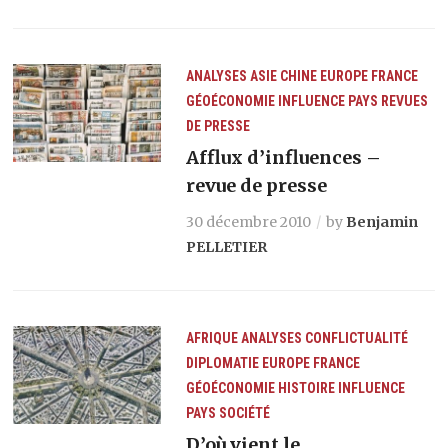
ANALYSES
ASIE
CHINE
EUROPE
FRANCE
GÉOÉCONOMIE
INFLUENCE
PAYS
REVUES
DE PRESSE
Afflux d’influences –
revue de presse
30 décembre 2010
by
Benjamin
PELLETIER
AFRIQUE
ANALYSES
CONFLICTUALITÉ
DIPLOMATIE
EUROPE
FRANCE
GÉOÉCONOMIE
HISTOIRE
INFLUENCE
PAYS
SOCIÉTÉ
D’où vient le