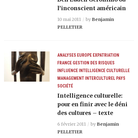
l’inconscient américain
10 mai 2011
by
Benjamin
PELLETIER
ANALYSES
EUROPE
EXPATRIATION
FRANCE
GESTION DES RISQUES
INFLUENCE
INTELLIGENCE CULTURELLE
MANAGEMENT INTERCULTUREL
PAYS
SOCIÉTÉ
Intelligence culturelle:
pour en finir avec le déni
des cultures – texte
6 février 2011
by
Benjamin
PELLETIER