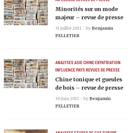
Minorités sur un mode
majeur – revue de presse
31 juillet 2011
by
Benjamin
PELLETIER
ANALYSES
ASIE
CHINE
EXPATRIATION
INFLUENCE
PAYS
REVUES DE PRESSE
Chine tonique et gueules
de bois – revue de presse
30 juin 2011
by
Benjamin
PELLETIER
ANALYSES
ETUDES DE CAS
EUROPE