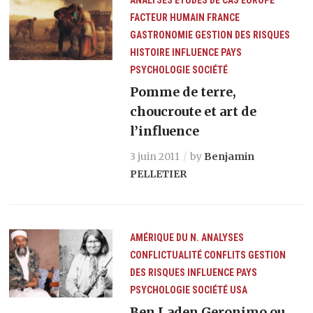
FACTEUR HUMAIN
FRANCE
GASTRONOMIE
GESTION DES RISQUES
HISTOIRE
INFLUENCE
PAYS
PSYCHOLOGIE
SOCIÉTÉ
Pomme de terre,
choucroute et art de
l’influence
3 juin 2011
by
Benjamin
PELLETIER
AMÉRIQUE DU N.
ANALYSES
CONFLICTUALITÉ
CONFLITS
GESTION
DES RISQUES
INFLUENCE
PAYS
PSYCHOLOGIE
SOCIÉTÉ
USA
Ben Laden Geronimo ou