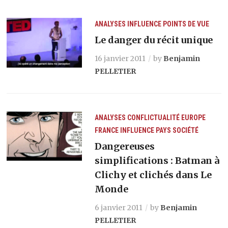
ANALYSES
INFLUENCE
POINTS DE VUE
Le danger du récit unique
16 janvier 2011
by
Benjamin
PELLETIER
ANALYSES
CONFLICTUALITÉ
EUROPE
FRANCE
INFLUENCE
PAYS
SOCIÉTÉ
Dangereuses
simplifications : Batman à
Clichy et clichés dans Le
Monde
6 janvier 2011
by
Benjamin
PELLETIER