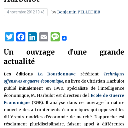
by
Benjamin PELLETIER
4 novembre 2012 10:48
Twitter
Facebook
LinkedIn
Email
Message
Un ouvrage d’une grande
actualité
Les éditions
La Bourdonnaye
rééditent
Techniques
offensives et guerre économique
,
un livre de Christian Harbulot
publié initialement en 1990. Spécialiste de l’intelligence
économique, M. Harbulot est directeur de l’
Ecole de Guerre
Economique
(EGE). Il analyse dans cet ouvrage la nature
nouvelle des affrontements économiques qui opposent les
différents modèles d’économie de marché. L’approche est
résolument pluridisciplinaire, faisant appel à différentes