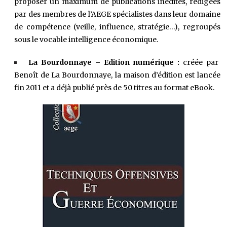
proposer un maximum de publications inédites, rédigées
par des membres de l’AEGE spécialistes dans leur domaine
de compétence (veille, influence, stratégie…), regroupés
sous le vocable intelligence économique.
La Bourdonnaye – Edition numérique :
créée par
Benoît de La Bourdonnaye, la maison d’édition est lancée
fin 2011 et a déjà publié près de 50 titres au format eBook.