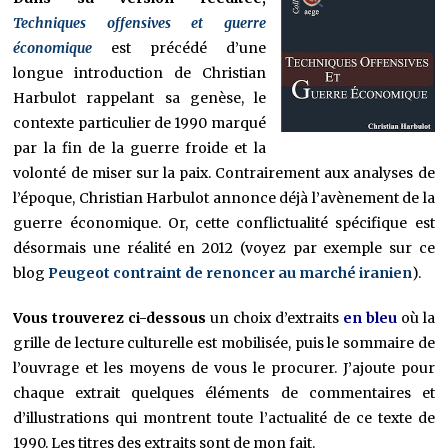
Techniques offensives et guerre
économique
est précédé d’une
longue introduction de Christian
Harbulot rappelant sa genèse, le
contexte particulier de 1990 marqué
par la fin de la guerre froide et la
volonté de miser sur la paix. Contrairement aux analyses de
l’époque, Christian Harbulot annonce déjà l’avènement de la
guerre économique. Or, cette conflictualité spécifique est
désormais une réalité en 2012 (voyez par exemple sur ce
blog
Peugeot contraint de renoncer au marché iranien
).
Vous trouverez ci-dessous
un choix d’extraits
en bleu
où la
grille de lecture culturelle est mobilisée, puis le sommaire de
l’ouvrage et les moyens de vous le procurer. J’ajoute pour
chaque extrait quelques éléments de commentaires et
d’illustrations qui montrent toute l’actualité de ce texte de
1990. Les titres des extraits sont de mon fait.