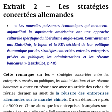
Extrait 2 – Les stratégies
concertées allemandes
«
Les nouvelles puissances économiques qui menacent
aujourd’hui la suprématie américaine ont une approche
culturelle spécifique du libéralisme anglo-saxon. Contrairement
aux Etats-Unis, le Japon et la RFA décident de leur politique
économique par des stratégies concertées entre les entreprises
privées ou publiques, les administrations et les réseaux
bancaires.
» (Harbulot, p.40)
Cette remarque
sur les
« stratégies concertées entre les
entreprises privées ou publiques, les administrations et les réseaux
bancaires »
entre en résonance avec un article des Echos de
février dernier au sujet de
la réussite des entreprises
allemandes sur le marché chinois
. On en dénombre près
de 5000 en Chine alors que les entreprises françaises sont
moins de 900. A elle seule, l’Allemagne représente presque la