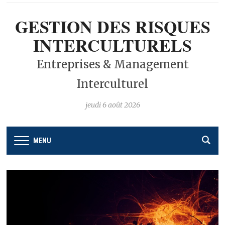
GESTION DES RISQUES
INTERCULTURELS
Entreprises & Management
Interculturel
jeudi 6 août 2026
MENU