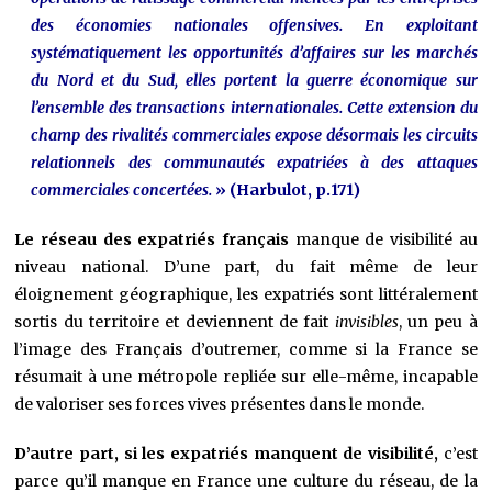
des économies nationales offensives. En exploitant
systématiquement les opportunités d’affaires sur les marchés
du Nord et du Sud, elles portent la guerre économique sur
l’ensemble des transactions internationales. Cette extension du
champ des rivalités commerciales expose désormais les circuits
relationnels des communautés expatriées à des attaques
commerciales concertées.
» (Harbulot, p.171)
Le réseau des expatriés français
manque de visibilité au
niveau national. D’une part, du fait même de leur
éloignement géographique, les expatriés sont littéralement
sortis du territoire et deviennent de fait
invisibles
, un peu à
l’image des Français d’outremer, comme si la France se
résumait à une métropole repliée sur elle-même, incapable
de valoriser ses forces vives présentes dans le monde.
D’autre part, si les expatriés manquent de visibilité,
c’est
parce qu’il manque en France une culture du réseau, de la