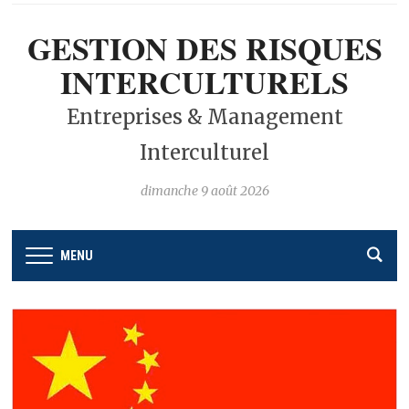
GESTION DES RISQUES
INTERCULTURELS
Entreprises & Management
Interculturel
dimanche 9 août 2026
MENU