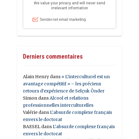
Derniers commentaires
Alain Henry
dans
« L’interculturel est un
avantage compétitif » – les précieux
retours d’expérience de Selçuk Önder
Simon
dans
Alcool et relations
professionnelles interculturelles
Valérie
dans
L’absurde complexe français
envers le doctorat
BAESEL
dans
L’absurde complexe français
envers le doctorat