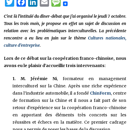
Twitter
Facebook
LinkedIn
Email
Message
C’est là l’intitulé du dîner-débat que j’ai organisé le jeudi 7 octobre.
Tous les trois mois, je propose en effet un sujet de discussion en
relation avec les problématiques interculturelles. La précédente
rencontre a eu lieu en juin sur le thème
Cultures nationales,
culture d’entreprise
.
Lors de ce débat sur la coopération franco-chinoise, nous
avons eu le plaisir d’accueillir trois intervenants:
1. M. Jérémie Ni
, formateur en management
interculturel sur la Chine. Après une riche expérience
dans l’industrie automobile, il a fondé
ChinForm
, centre
de formation sur la Chine et il nous a fait part de son
retour d’expérience sur la coopération franco-chinoise
en apportant des éléments très concrets sur les
réussites et échecs en la matière. Ce premier cadrage
nous a permis de poser les bases de la discussion.