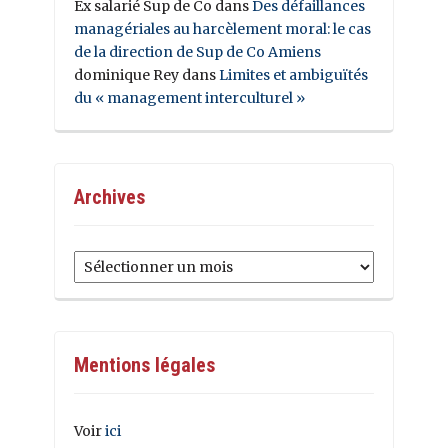
Ex salarié Sup de Co
dans
Des défaillances
managériales au harcèlement moral: le cas
de la direction de Sup de Co Amiens
dominique Rey
dans
Limites et ambiguïtés
du « management interculturel »
Archives
Archives
Mentions légales
Voir
ici