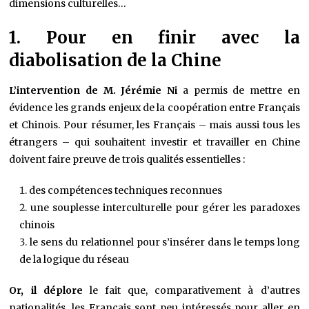
dimensions culturelles…
1. Pour en finir avec la
diabolisation de la Chine
L’intervention de M. Jérémie Ni
a permis de mettre en
évidence les grands enjeux de la coopération entre Français
et Chinois. Pour résumer, les Français – mais aussi tous les
étrangers – qui souhaitent investir et travailler en Chine
doivent faire preuve de trois qualités essentielles :
des compétences techniques reconnues
une souplesse interculturelle pour gérer les paradoxes
chinois
le sens du relationnel pour s’insérer dans le temps long
de la logique du réseau
Or, il déplore
le fait que, comparativement à d’autres
nationalités, les Français sont peu intéressés pour aller en