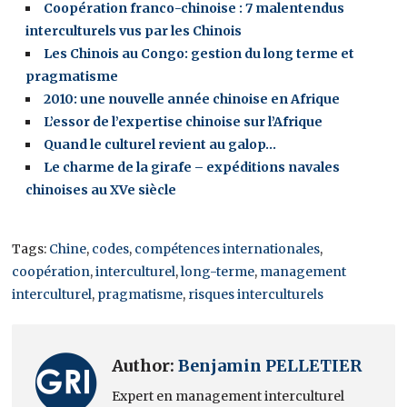
Coopération franco-chinoise : 7 malentendus
interculturels vus par les Chinois
Les Chinois au Congo: gestion du long terme et
pragmatisme
2010: une nouvelle année chinoise en Afrique
L’essor de l’expertise chinoise sur l’Afrique
Quand le culturel revient au galop…
Le charme de la girafe – expéditions navales
chinoises au XVe siècle
Tags:
Chine
,
codes
,
compétences internationales
,
coopération
,
interculturel
,
long-terme
,
management
interculturel
,
pragmatisme
,
risques interculturels
Author:
Benjamin PELLETIER
Expert en management interculturel