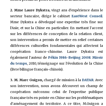
2. Mme Laure Dykstra
, vingt ans d’expérience dans le
secteur bancaire, dirige le cabinet
EastWest Conseil
.
Mme Dykstra a développé une expertise très fine sur
l’Asie, et sur la Chine en particulier. En mettant l’accent
sur les différences de conception de la relation client,
son intervention a permis de mettre en relief certaines
différences culturelles fondamentales qui affectent la
coopération franco-chinoise.
Laure Dykstra est
également l’auteur de
Pékin 1986-Beijing 2008: Miroir
du temps
, 2010, témoignage sur l’évolution de la Chine
(livre bilingue français-chinois).
3. M. Marc Guigon,
chargé de mission à la
DATAR
. Avec
son intervention, nous avons découvert un champ de
coopération méconnu: celui de l’expertise publique
française très en pointe en Chine sur les problématiques
d’aménagement du territoire. A ce titre, M.Guigon a