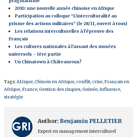
pragmatisme
2010: une nouvelle année chinoise en Afrique
Participation au colloque “L’interculturalité au
prisme des actions militaires” (le 28/11, ouvert à tous)
Les relations interculturelles à l’épreuve des
Français
Les cultures nationales à l’assaut des musées
universels – 1ère partie
Un Chinatown à Châteauroux?
Tags:
Afrique
,
Chinois en Afrique
,
conflit
,
crise
,
Français en
Afrique
,
France
,
Gestion des risques
,
Guinée
,
Influence
,
stratégie
Author:
Benjamin PELLETIER
Expert en management interculturel