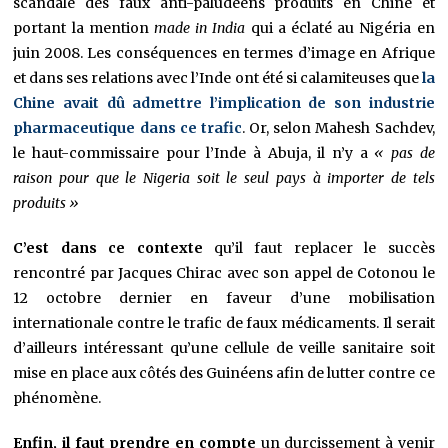
scandale des faux anti-paludéens produits en Chine et
portant la mention
made in India
qui a éclaté au Nigéria en
juin 2008. Les conséquences en termes d’image en Afrique
et dans ses relations avec l’Inde ont été si calamiteuses que
la
Chine avait dû admettre l’implication de son industrie
pharmaceutique dans ce trafic
. Or, selon Mahesh Sachdev,
le haut-commissaire pour l’Inde à Abuja, il n’y a
« pas de
raison pour que le Nigeria soit le seul pays à importer de tels
produits »
C’est dans ce contexte
qu’il faut replacer le succès
rencontré par Jacques Chirac avec son appel de Cotonou le
12 octobre dernier en faveur d’une mobilisation
internationale contre le trafic de faux médicaments. Il serait
d’ailleurs intéressant qu’une cellule de veille sanitaire soit
mise en place aux côtés des Guinéens afin de lutter contre ce
phénomène.
Enfin, il faut prendre en compte
un durcissement à venir