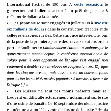
International l’achat de 100 bus.
A cette occasion
, le
gouvernement indien a accordé un prêt de plus de 8
millions de dollars à la Guinée.
Les Japonais
se sont engagés en juillet 2008 à
investir
six millions de dollars
dans la construction d’écoles et de
collèges en zones rurales. Cette annonce intervient le jour
de la pose de la première pierre des travaux d’extension du
port de Boulbinet :
« L’ambassadeur Sumimoto souligne que le
gouvernement nippon depuis la conférence internationale de
Tokyo pour le développement de l’Afrique s’est engagé non
seulement à doubler son enveloppe de coopération vers l’Afrique
dans les cinq ans à venir, mais aussi a créer un nouveau fonds
pour inciter les sociétés privées japonaises à investir en faveur de
l’Afrique […] »
Les Russes
ne sont pas moins présents mais se
trouvent en difficulté actuellement, notamment sur le site
d’une usine de bauxite. Le 10 septembre dernier, la justice
guinéenne a annulé la vente de l’usine de bauxite Friguia