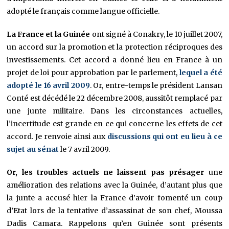
adopté le français comme langue officielle.
La France et la Guinée
ont signé à Conakry, le 10 juillet 2007,
un accord sur la promotion et la protection réciproques des
investissements. Cet accord a donné lieu en France à un
projet de loi pour approbation par le parlement,
lequel a été
adopté le 16 avril 2009
. Or, entre-temps le président Lansan
Conté est décédé le 22 décembre 2008, aussitôt remplacé par
une junte militaire. Dans les circonstances actuelles,
l’incertitude est grande en ce qui concerne les effets de cet
accord. Je renvoie ainsi aux
discussions qui ont eu lieu à ce
sujet au sénat
le 7 avril 2009.
Or, les troubles actuels ne laissent pas présager
une
amélioration des relations avec la Guinée, d’autant plus que
la junte a accusé hier la France d’avoir fomenté un coup
d’Etat lors de la tentative d’assassinat de son chef, Moussa
Dadis Camara. Rappelons qu’en Guinée sont présents