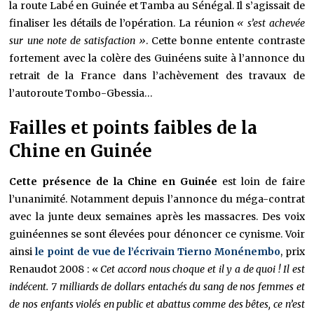
la route Labé en Guinée et Tamba au Sénégal. Il s’agissait de
finaliser les détails de l’opération. La réunion
« s’est achevée
sur une note de satisfaction »
. Cette bonne entente contraste
fortement avec la colère des Guinéens suite à l’annonce du
retrait de la France dans l’achèvement des travaux de
l’autoroute Tombo-Gbessia…
Failles et points faibles de la
Chine en Guinée
Cette présence de la Chine en Guinée
est loin de faire
l’unanimité. Notamment depuis l’annonce du méga-contrat
avec la junte deux semaines après les massacres. Des voix
guinéennes se sont élevées pour dénoncer ce cynisme. Voir
ainsi
le point de vue de l’écrivain Tierno Monénembo
, prix
Renaudot 2008 : «
Cet accord nous choque et il y a de quoi ! Il est
indécent. 7 milliards de dollars entachés du sang de nos femmes et
de nos enfants violés en public et abattus comme des bêtes, ce n’est