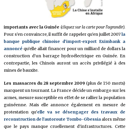
importants avec la Guinée
(cliquez sur la carte pour l’agrandir).
Pour s’en convaincre, il suffit de rappeler qu’en juillet 2007
la
banque publique chinoise d’import-export Eximbank a
annoncé
qu’elle allait financer pour un milliard de dollars la
construction d’un barrage hydroélectrique en Guinée. En
contrepartie, les Chinois auront un accès privilégié à des
mines de bauxite.
Les massacres du 28 septembre 2009
(plus de 150 morts)
marquent un tournant. La France décide un embargo sur les
armes, mesure susceptible en effet de se rallier la population
guinéenne. Mais elle annonce également en mesure de
protestation qu’
elle va se désengager des travaux de
reconstruction de l’autoroute Tombo-Gbessia
alors même
que le pays manque cruellement d’infrastructures. Cette