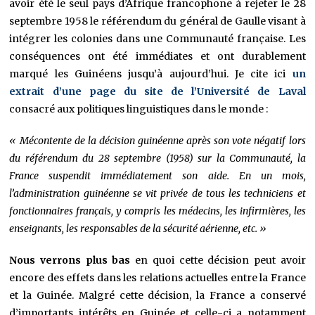
avoir été le seul pays d’Afrique francophone à rejeter le 28
septembre 1958 le référendum du général de Gaulle visant à
intégrer les colonies dans une Communauté française. Les
conséquences ont été immédiates et ont durablement
marqué les Guinéens jusqu’à aujourd’hui. Je cite ici
un
extrait d’une page du site de l’Université de Laval
consacré aux politiques linguistiques dans le monde :
« Mécontente de la décision guinéenne après son vote négatif lors
du référendum du 28 septembre (1958) sur la Communauté, la
France suspendit immédiatement son aide. En un mois,
l’administration guinéenne se vit privée de tous les techniciens et
fonctionnaires français, y compris les médecins, les infirmières, les
enseignants, les responsables de la sécurité aérienne, etc. »
Nous verrons plus bas
en quoi cette décision peut avoir
encore des effets dans les relations actuelles entre la France
et la Guinée. Malgré cette décision, la France a conservé
d’importants intérêts en Guinée et celle-ci a notamment