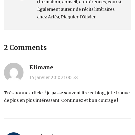
(formation, conseil, conférences, cours).
Également auteur de récits littéraires
chez Arléa, Picquier, l'Olivier.
2 Comments
Elimane
15 janvier 2010 at 00:58
Trés bonne article !! je passe souvent lire ce blog, je le trouve
de plus en plus intéressant. Continuez et bon courage !