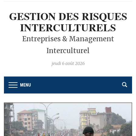
GESTION DES RISQUES
INTERCULTURELS
Entreprises & Management
Interculturel
jeudi 6 août 2026
MENU