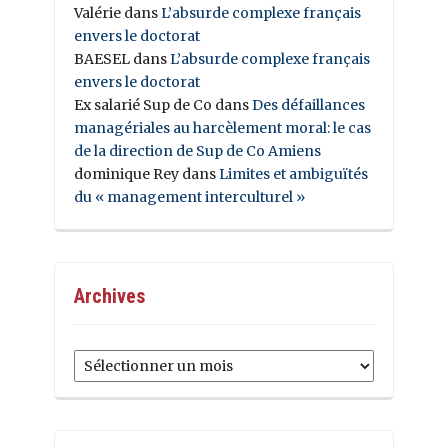
Valérie
dans
L’absurde complexe français
envers le doctorat
BAESEL
dans
L’absurde complexe français
envers le doctorat
Ex salarié Sup de Co
dans
Des défaillances
managériales au harcèlement moral: le cas
de la direction de Sup de Co Amiens
dominique Rey
dans
Limites et ambiguïtés
du « management interculturel »
Archives
Archives