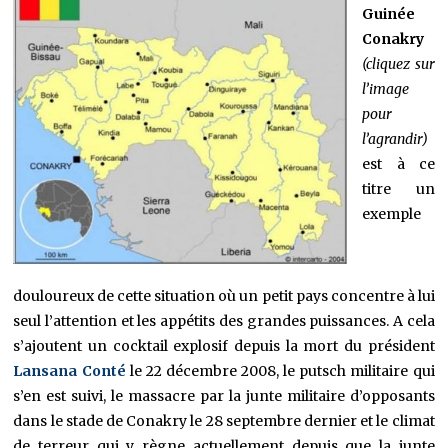
Guinée
Conakry
(cliquez sur
l’image
pour
l’agrandir)
est à ce
titre un
exemple
douloureux de cette situation où un petit pays concentre à lui
seul l’attention et les appétits des grandes puissances. A cela
s’ajoutent un cocktail explosif depuis la mort du président
Lansana Conté
le 22 décembre 2008, le putsch militaire qui
s’en est suivi, le massacre par la junte militaire d’opposants
dans le stade de Conakry le 28 septembre dernier et le climat
de terreur qui y règne actuellement depuis que la junte