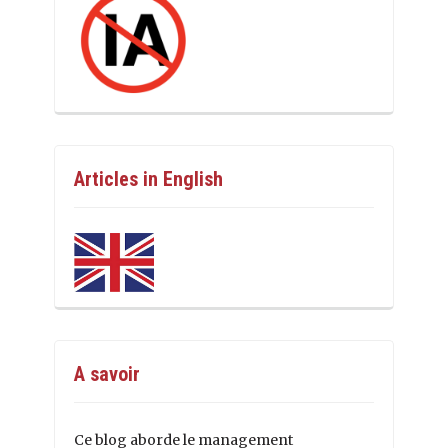
Articles in English
A savoir
Ce blog aborde le management