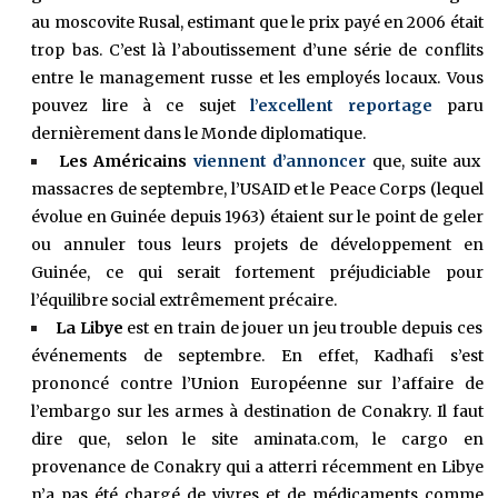
au moscovite Rusal, estimant que le prix payé en 2006 était
trop bas. C’est là l’aboutissement d’une série de conflits
entre le management russe et les employés locaux. Vous
pouvez lire à ce sujet
l’excellent reportage
paru
dernièrement dans le Monde diplomatique.
Les Américains
viennent d’annoncer
que, suite aux
massacres de septembre, l’USAID et le Peace Corps (lequel
évolue en Guinée depuis 1963) étaient sur le point de geler
ou annuler tous leurs projets de développement en
Guinée, ce qui serait fortement préjudiciable pour
l’équilibre social extrêmement précaire.
La Libye
est en train de jouer un jeu trouble depuis ces
événements de septembre. En effet, Kadhafi s’est
prononcé contre l’Union Européenne sur l’affaire de
l’embargo sur les armes à destination de Conakry. Il faut
dire que, selon le site aminata.com, le cargo en
provenance de Conakry qui a atterri récemment en Libye
n’a pas été chargé de vivres et de médicaments comme