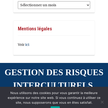
Archives
Mentions légales
Voir
ici
GESTION DES RISQUES
INTERCULTURELS
Nous utilisons des cookies pour vous garantir la meilleure
expérience sur notre site web. Si vous continuez à utiliser ce
site, nous supposerons que vous en êtes satisfait.
Copyright © 2026 Gestion des Risques Interculturels