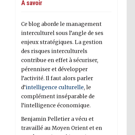
A savoir
Ce blog aborde le management
interculturel sous l’angle de ses
enjeux stratégiques. La gestion
des risques interculturels
contribue en effet à sécuriser,
pérenniser et développer
l’activité. Il faut alors parler
d’
intelligence culturelle
, le
complément inséparable de
l’intelligence économique.
Benjamin Pelletier a vécu et
travaillé au Moyen Orient et en