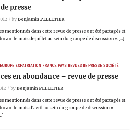
 de presse
 2012
by
Benjamin PELLETIER
les mentionnés dans cette revue de presse ont été partagés et
durant le mois de juillet au sein du groupe de discussion « […]
EUROPE
EXPATRIATION
FRANCE
PAYS
REVUES DE PRESSE
SOCIÉTÉ
ces en abondance – revue de presse
2012
by
Benjamin PELLETIER
les mentionnés dans cette revue de presse ont été partagés et
durant le mois d’avril au sein du groupe de discussion «
…]