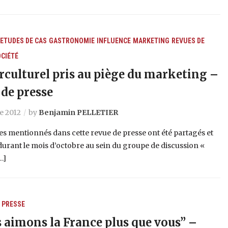
ETUDES DE CAS
GASTRONOMIE
INFLUENCE
MARKETING
REVUES DE
CIÉTÉ
erculturel pris au piège du marketing –
 de presse
e 2012
by
Benjamin PELLETIER
les mentionnés dans cette revue de presse ont été partagés et
durant le mois d’octobre au sein du groupe de discussion «
…]
 PRESSE
 aimons la France plus que vous” –