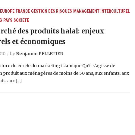
EUROPE
FRANCE
GESTION DES RISQUES
MANAGEMENT INTERCULTUREL
G
PAYS
SOCIÉTÉ
rché des produits halal: enjeux
rels et économiques
010
by
Benjamin PELLETIER
ture du cercle du marketing islamique Qu’il s’agisse de
n produit aux ménagères de moins de 50 ans, aux enfants, aux
ts, aux […]