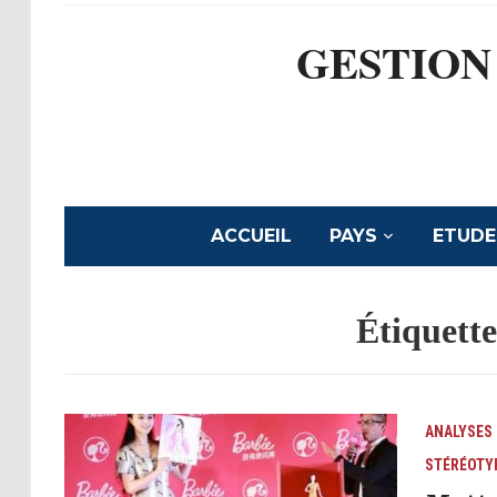
GESTION
ACCUEIL
PAYS
ETUDE
Étiquette
ANALYSES
STÉRÉOTY