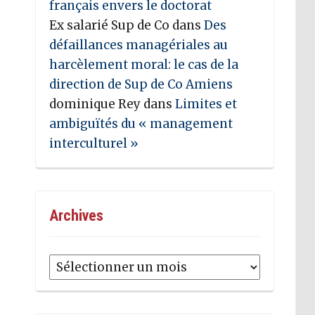
français envers le doctorat
Ex salarié Sup de Co
dans
Des
défaillances managériales au
harcèlement moral: le cas de la
direction de Sup de Co Amiens
dominique Rey
dans
Limites et
ambiguïtés du « management
interculturel »
Archives
Archives