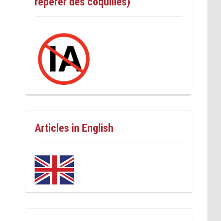
repérer des coquilles)
Articles in English