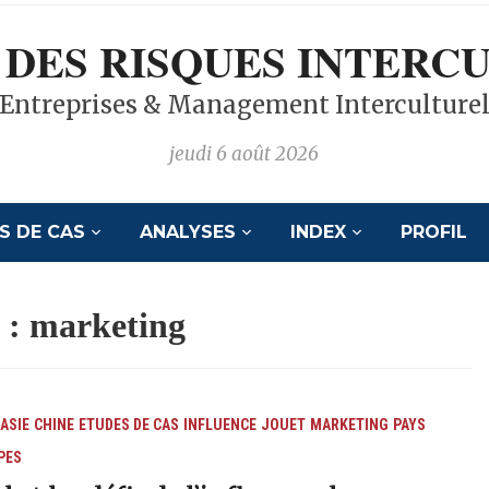
 DES RISQUES INTERC
Entreprises & Management Interculture
jeudi 6 août 2026
S DE CAS
ANALYSES
INDEX
PROFIL
 :
marketing
ASIE
CHINE
ETUDES DE CAS
INFLUENCE
JOUET
MARKETING
PAYS
PES