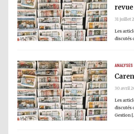
revue
31 juillet
Les artic
discutés 
ANALYSES
Caren
30 avril 
Les artic
discutés 
Gestion [