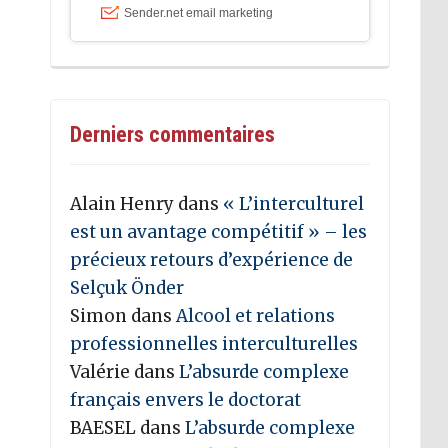
Derniers commentaires
Alain Henry
dans
« L’interculturel
est un avantage compétitif » – les
précieux retours d’expérience de
Selçuk Önder
Simon
dans
Alcool et relations
professionnelles interculturelles
Valérie
dans
L’absurde complexe
français envers le doctorat
BAESEL
dans
L’absurde complexe