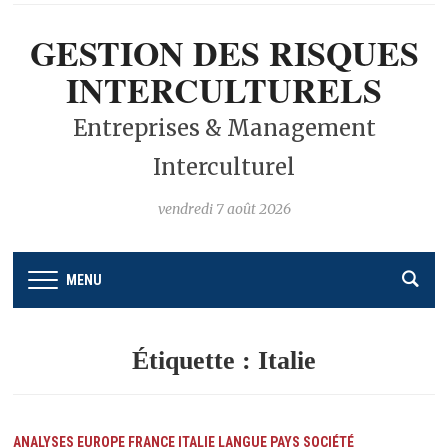
GESTION DES RISQUES
INTERCULTURELS
Entreprises & Management
Interculturel
vendredi 7 août 2026
MENU
Étiquette :
Italie
ANALYSES
EUROPE
FRANCE
ITALIE
LANGUE
PAYS
SOCIÉTÉ