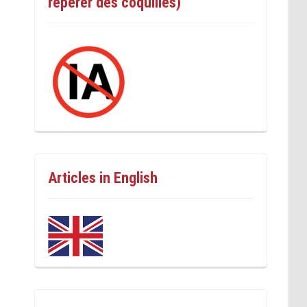
repérer des coquilles)
Articles in English