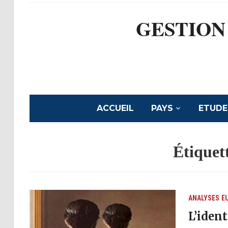
GESTION
ACCUEIL
PAYS
ETUDE
Étiquet
ANALYSES
E
L’ident