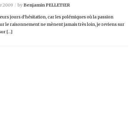
e 2009
by
Benjamin PELLETIER
eurs jours d’hésitation, car les polémiques où la passion
ur le raisonnement ne mènent jamais très loin, je reviens sur
sur […]