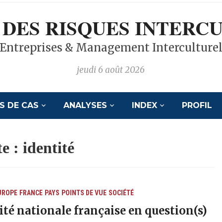
 DES RISQUES INTERC
Entreprises & Management Interculture
jeudi 6 août 2026
S DE CAS
ANALYSES
INDEX
PROFIL
te :
identité
UROPE
FRANCE
PAYS
POINTS DE VUE
SOCIÉTÉ
ité nationale française en question(s)