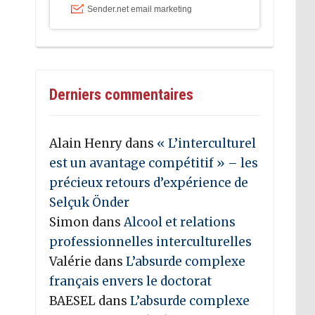
Derniers commentaires
Alain Henry
dans
« L’interculturel
est un avantage compétitif » – les
précieux retours d’expérience de
Selçuk Önder
Simon
dans
Alcool et relations
professionnelles interculturelles
Valérie
dans
L’absurde complexe
français envers le doctorat
BAESEL
dans
L’absurde complexe