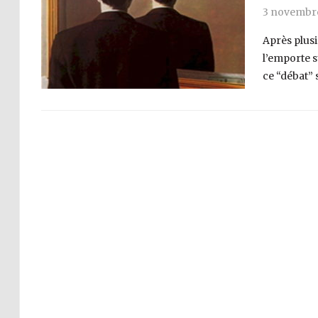
3 novembr
Après plusi
l’emporte s
ce “débat” 