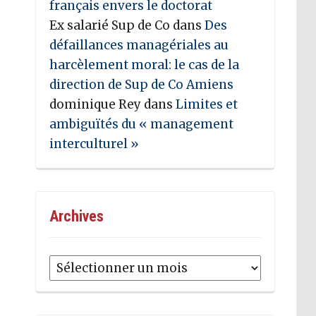
français envers le doctorat
Ex salarié Sup de Co
dans
Des
défaillances managériales au
harcèlement moral: le cas de la
direction de Sup de Co Amiens
dominique Rey
dans
Limites et
ambiguïtés du « management
interculturel »
Archives
Archives