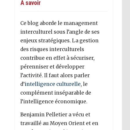
A savoir
Ce blog aborde le management
interculturel sous l’angle de ses
enjeux stratégiques. La gestion
des risques interculturels
contribue en effet à sécuriser,
pérenniser et développer
l’activité. Il faut alors parler
d’
intelligence culturelle
, le
complément inséparable de
l’intelligence économique.
Benjamin Pelletier a vécu et
travaillé au Moyen Orient et en