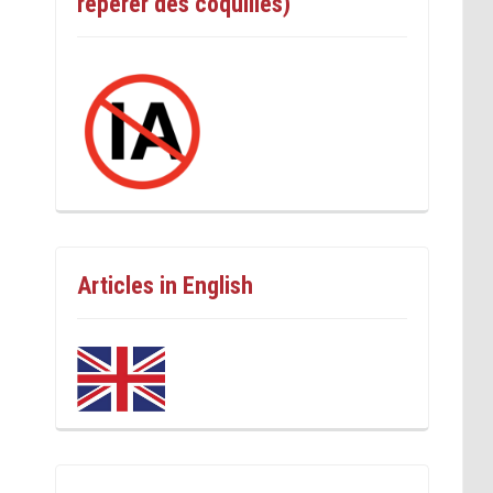
repérer des coquilles)
Articles in English