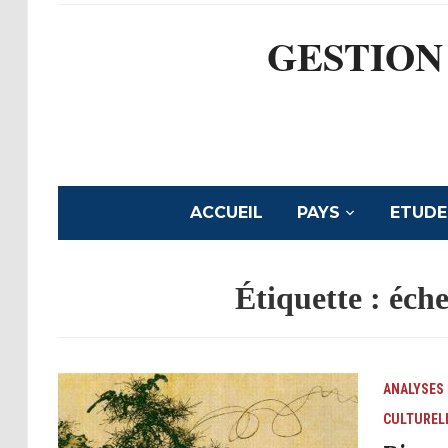
GESTION
ACCUEIL
PAYS
ETUDE
Étiquette :
éche
ANALYSES
CULTUREL