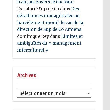
français envers le doctorat
Ex salarié Sup de Co
dans
Des
défaillances managériales au
harcèlement moral: le cas de la
direction de Sup de Co Amiens
dominique Rey
dans
Limites et
ambiguïtés du « management
interculturel »
Archives
Archives