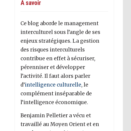
A savoir
Ce blog aborde le management
interculturel sous l’angle de ses
enjeux stratégiques. La gestion
des risques interculturels
contribue en effet à sécuriser,
pérenniser et développer
l’activité. Il faut alors parler
d’
intelligence culturelle
, le
complément inséparable de
l’intelligence économique.
Benjamin Pelletier a vécu et
travaillé au Moyen Orient et en