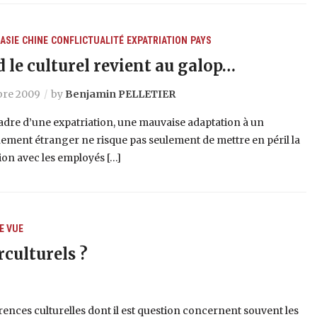
ASIE
CHINE
CONFLICTUALITÉ
EXPATRIATION
PAYS
 le culturel revient au galop…
re 2009
by
Benjamin PELLETIER
adre d’une expatriation, une mauvaise adaptation à un
ment étranger ne risque pas seulement de mettre en péril la
on avec les employés […]
E VUE
rculturels ?
érences culturelles dont il est question concernent souvent les