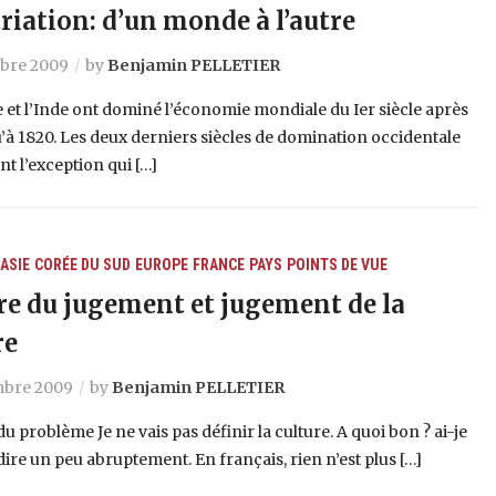
riation: d’un monde à l’autre
bre 2009
by
Benjamin PELLETIER
 et l’Inde ont dominé l’économie mondiale du Ier siècle après
qu’à 1820. Les deux derniers siècles de domination occidentale
nt l’exception qui […]
ASIE
CORÉE DU SUD
EUROPE
FRANCE
PAYS
POINTS DE VUE
re du jugement et jugement de la
re
mbre 2009
by
Benjamin PELLETIER
du problème Je ne vais pas définir la culture. A quoi bon ? ai-je
dire un peu abruptement. En français, rien n’est plus […]