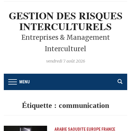
GESTION DES RISQUES
INTERCULTURELS
Entreprises & Management
Interculturel
vendredi 7 août 2026
MENU
Étiquette :
communication
ARABIE SAOUDITE
EUROPE
FRANCE