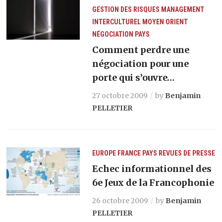
GESTION DES RISQUES
MANAGEMENT
INTERCULTUREL
MOYEN ORIENT
NÉGOCIATION
PAYS
Comment perdre une
négociation pour une
porte qui s’ouvre…
27 octobre 2009
by
Benjamin
PELLETIER
EUROPE
FRANCE
PAYS
REVUES DE PRESSE
Echec informationnel des
6e Jeux de la Francophonie
26 octobre 2009
by
Benjamin
PELLETIER