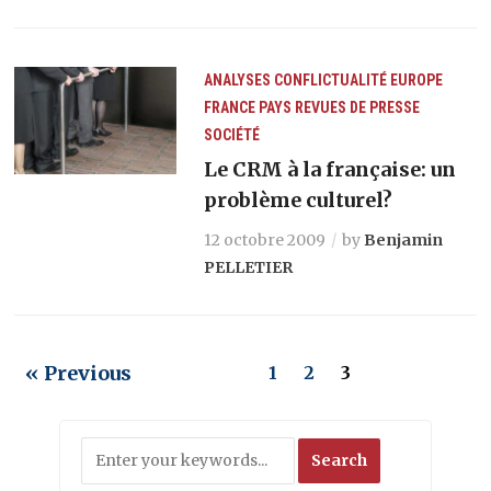
ANALYSES
CONFLICTUALITÉ
EUROPE
FRANCE
PAYS
REVUES DE PRESSE
SOCIÉTÉ
Le CRM à la française: un
problème culturel?
12 octobre 2009
by
Benjamin
PELLETIER
« Previous
1
2
3