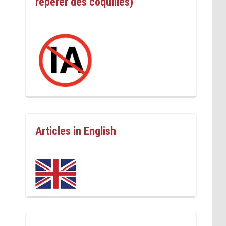
repérer des coquilles)
Articles in English