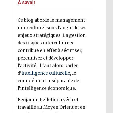
A savoir
Ce blog aborde le management
interculturel sous l’angle de ses
enjeux stratégiques. La gestion
des risques interculturels
contribue en effet à sécuriser,
pérenniser et développer
l’activité. Il faut alors parler
d’
intelligence culturelle
, le
complément inséparable de
l’intelligence économique.
Benjamin Pelletier a vécu et
travaillé au Moyen Orient et en