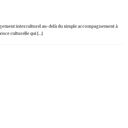
anagement interculturel au-delà du simple accompagnement à
gence culturelle qui […]