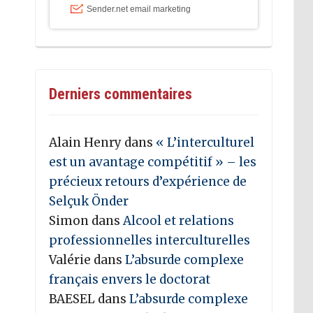
Derniers commentaires
Alain Henry
dans
« L’interculturel
est un avantage compétitif » – les
précieux retours d’expérience de
Selçuk Önder
Simon
dans
Alcool et relations
professionnelles interculturelles
Valérie
dans
L’absurde complexe
français envers le doctorat
BAESEL
dans
L’absurde complexe