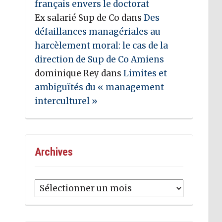
français envers le doctorat
Ex salarié Sup de Co
dans
Des
défaillances managériales au
harcèlement moral: le cas de la
direction de Sup de Co Amiens
dominique Rey
dans
Limites et
ambiguïtés du « management
interculturel »
Archives
Archives