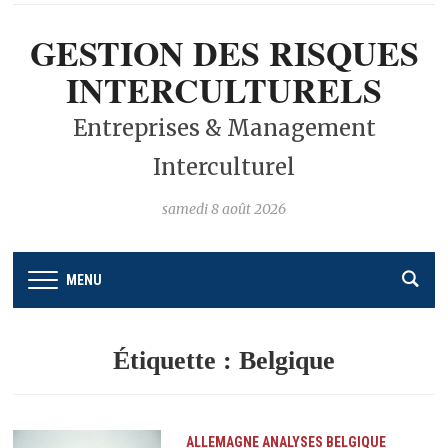
GESTION DES RISQUES
INTERCULTURELS
Entreprises & Management
Interculturel
samedi 8 août 2026
MENU
Étiquette :
Belgique
ALLEMAGNE
ANALYSES
BELGIQUE