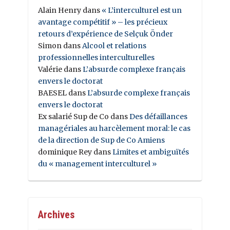
Alain Henry
dans
« L’interculturel est un
avantage compétitif » – les précieux
retours d’expérience de Selçuk Önder
Simon
dans
Alcool et relations
professionnelles interculturelles
Valérie
dans
L’absurde complexe français
envers le doctorat
BAESEL
dans
L’absurde complexe français
envers le doctorat
Ex salarié Sup de Co
dans
Des défaillances
managériales au harcèlement moral: le cas
de la direction de Sup de Co Amiens
dominique Rey
dans
Limites et ambiguïtés
du « management interculturel »
Archives