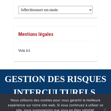
Archives
Mentions légales
Voir
ici
GESTION DES RISQUES
INTERCULTURELS
Nous utilisons des cookies pour vous garantir la meilleure
expérience sur notre site web. Si vous continuez à utiliser ce
site, nous supposerons que vous en êtes satisfait.