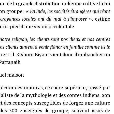
n de la grande distribution indienne cultive la foi
on groupe :
« En Inde, les sociétés étrangères qui n’ont
 croyances locales ont du mal à s’imposer »
, estime
ntre-pied d’une vision occidentale.
otre religion, les clients sont nos dieux et nos centres
 clients aiment à venir flâner en famille comme ils le
ure-t-il. Kishore Biyani vient donc d’embaucher un
Pattanaik.
tuel maison
réciter des mantras, ce cadre supérieur, passé par
aliste de la mythologie et des contes indiens. Son
et des concepts susceptibles de forger une culture
des 300 enseignes du groupe, souvent issus de