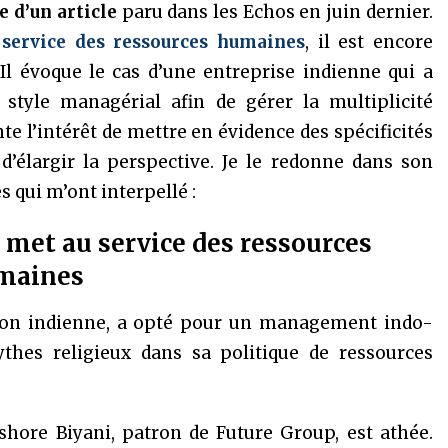
e d’un article
paru dans les Echos en juin dernier.
 service des ressources humaines
, il est encore
 Il évoque le cas d’une entreprise indienne qui a
 style managérial afin de gérer la multiplicité
nte l’intérêt de mettre en évidence des spécificités
d’élargir la perspective. Je le redonne dans son
s qui m’ont interpellé :
e met au service des ressources
maines
ution indienne, a opté pour un management indo-
ythes religieux dans sa politique de ressources
ishore Biyani, patron de Future Group, est athée.