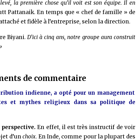
evé, la première chose qu’il voit est son équipe. Il en
dutt Pattanaik. En temps que « chef de famille » de
taché et fidèle à l’entreprise, selon la direction.
re Biyani.
D’ici à cinq ans, notre groupe aura construit
»
éments de commentaire
stribution indienne, a opté pour un management
tes et mythes religieux dans sa politique de
 perspective.
En effet, il est très instructif de voir
jet d’un
choix
. En Inde, comme pour la plupart des