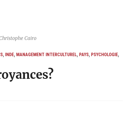
Christophe Cairo
,
,
,
,
,
ES
INDE
MANAGEMENT INTERCULTUREL
PAYS
PSYCHOLOGIE
croyances?