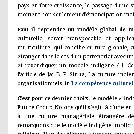
pays en forte croissance, le passage d’une 
moment non seulement d’émancipation mais
Faut-il reprendre un modèle global de 
culturelle, serait transposable et appl
multiculturel qui concilie culture globale, 
étranger dans le cas d’un partenariat avec une
et revendiquer un modèle indigène ?[1. 
l’article de Jai B. P. Sinha, La culture in
organisationnels, in
La compétence culturel
C’est pour ce dernier choix, le modèle « in
Future Group. Notons qu’il s’agit là d’une en
à une culture managériale étrangère déj
remarquons que le modèle indigène implique