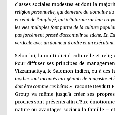
classes sociales modestes et dont la majori
religion personnelle, qui demeure du domaine du p
et celui de l’employé, qui m’informe sur leur croy
les vies multiples font partie de la culture popul
pas forcément pressé d’accomplir sa tâche. En Eur
verticale avec un donneur d’ordre et un exécutant. 
Selon lui, la multiplicité culturelle et reli
Pour diffuser ses principes de management,
Vikramaditya, le Salomon indien, ou à des 
mythes sont racontés aux gérants de magasins et à 
doit être comme ces héros »
, raconte Devdutt P
Group va même jusqu’à créer ses propres 
proches sont présents afin d’être émotionnel
nature ou avantages sociaux la famille – et 