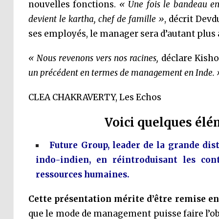
nouvelles fonctions.
« Une fois le bandeau enl
devient le kartha, chef de famille »
, décrit Dev
ses employés, le manager sera d’autant plus at
« Nous revenons vers nos racines,
déclare Kisho
un précédent en termes de management en Inde. 
CLEA CHAKRAVERTY, Les Echos
Voici quelques él
Future Group, leader de la grande di
indo-indien, en réintroduisant les con
ressources humaines.
Cette présentation mérite d’être remise en
que le mode de management puisse faire l’ob