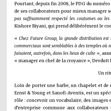
Pourtant, depuis fin 2008, le PDG du numéro u
de ses collaborateurs pour mieux manager s
pas suffisamment respecté les coutumes ou les
Kishore Biyani, qui prend délibérément le co
« Chez Future Group, la grande distribution est n
commerciaux sont semblables à des temples où nos
faisaient, autrefois, dans les lieux de culte »
, ass
« manager en chef de la croyance », Devdutt 
Un ri
Loin de porter une barbe, un chapelet et de 
Ernst & Young et Sanofi-Aventis, est un spéci
rôle : concevoir un vocabulaire, des images 
d’entreprise commune aux collaborateurs 