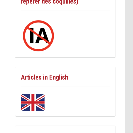
repérer des coquilles)
Articles in English