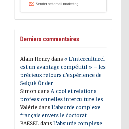
Derniers commentaires
Alain Henry
dans
« L’interculturel
est un avantage compétitif » – les
précieux retours d’expérience de
Selçuk Önder
Simon
dans
Alcool et relations
professionnelles interculturelles
Valérie
dans
L’absurde complexe
français envers le doctorat
BAESEL
dans
L’absurde complexe