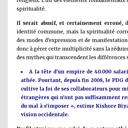
religieux. L’un des éléments fondamentaux de 
spiritualité.
Il serait abusif, et certainement erroné,
d
identité commune, mais la spiritualité co
des modes d’expression et de manifestation
donc à gérer cette multiplicité sans la réduir
des mythes qui transcendent les différences s
A la tête d’un empire de 40.000 salar
athée. Pourtant, depuis fin 2008, le PDG
cultive la foi de ses collaborateurs pour 
étrangères qui n’ont pas suffisamment re
du mal à s’imposer », estime Kishore Biy
vision occidentale.