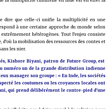
la multiplicité culturelle en Inde est en effet la
e dire que celle-ci unifie la multiplicité en une
rrespond à une certaine approche du monde selon
 extrêmement hétérogènes. Tout l’enjeu consiste
e, d’où la mobilisation des ressources des contes et
ans les nier.
iés, Kishore Biyani, patron de Future Group, est
 du numéro un de la grande distribution indienne
mieux manager son groupe : « En Inde, les sociétés
specté les coutumes ou les croyances locales ont
ani, qui prend délibérément le contre-pied d’une