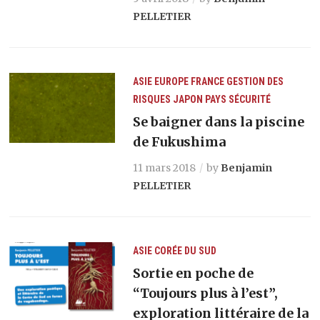
PELLETIER
ASIE
EUROPE
FRANCE
GESTION DES
RISQUES
JAPON
PAYS
SÉCURITÉ
Se baigner dans la piscine
de Fukushima
11 mars 2018
by
Benjamin
PELLETIER
ASIE
CORÉE DU SUD
Sortie en poche de
“Toujours plus à l’est”,
exploration littéraire de la