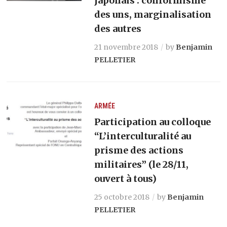
japonais : conformisme
des uns, marginalisation
des autres
21 novembre 2018
by
Benjamin
PELLETIER
ARMÉE
Participation au colloque
“L’interculturalité au
prisme des actions
militaires” (le 28/11,
ouvert à tous)
25 octobre 2018
by
Benjamin
PELLETIER