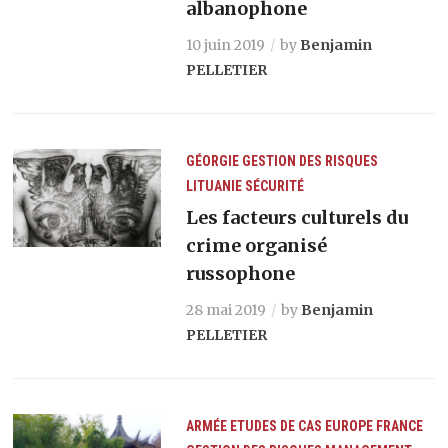
albanophone
10 juin 2019
by
Benjamin
PELLETIER
GÉORGIE
GESTION DES RISQUES
LITUANIE
SÉCURITÉ
Les facteurs culturels du
crime organisé
russophone
28 mai 2019
by
Benjamin
PELLETIER
ARMÉE
ETUDES DE CAS
EUROPE
FRANCE