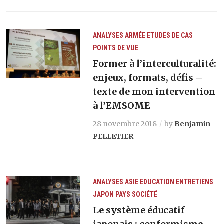
ANALYSES
ARMÉE
ETUDES DE CAS
POINTS DE VUE
Former à l’interculturalité:
enjeux, formats, défis –
texte de mon intervention
à l’EMSOME
28 novembre 2018
by
Benjamin
PELLETIER
ANALYSES
ASIE
EDUCATION
ENTRETIENS
JAPON
PAYS
SOCIÉTÉ
Le système éducatif