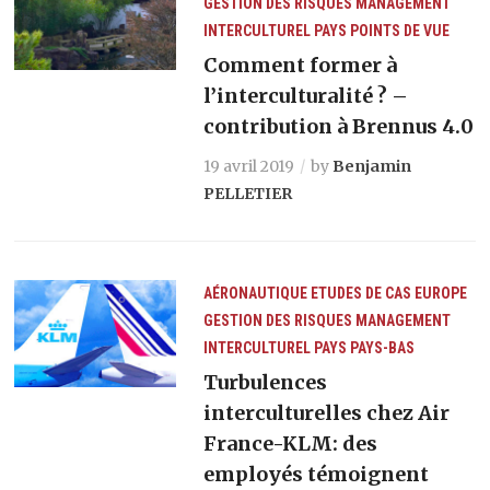
GESTION DES RISQUES
MANAGEMENT
INTERCULTUREL
PAYS
POINTS DE VUE
Comment former à
l’interculturalité ? –
contribution à Brennus 4.0
19 avril 2019
by
Benjamin
PELLETIER
AÉRONAUTIQUE
ETUDES DE CAS
EUROPE
GESTION DES RISQUES
MANAGEMENT
INTERCULTUREL
PAYS
PAYS-BAS
Turbulences
interculturelles chez Air
France-KLM: des
employés témoignent