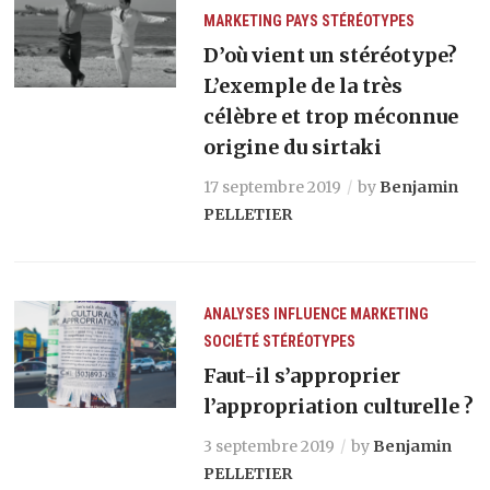
MARKETING
PAYS
STÉRÉOTYPES
D’où vient un stéréotype?
L’exemple de la très
célèbre et trop méconnue
origine du sirtaki
17 septembre 2019
by
Benjamin
PELLETIER
ANALYSES
INFLUENCE
MARKETING
SOCIÉTÉ
STÉRÉOTYPES
Faut-il s’approprier
l’appropriation culturelle ?
3 septembre 2019
by
Benjamin
PELLETIER