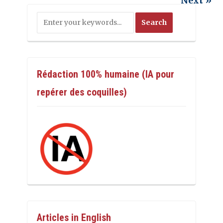
Next »
Rédaction 100% humaine (IA pour
repérer des coquilles)
Articles in English