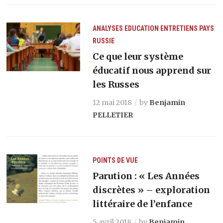
ANALYSES
EDUCATION
ENTRETIENS
PAYS
RUSSIE
Ce que leur système
éducatif nous apprend sur
les Russes
12 mai 2018
by
Benjamin
PELLETIER
POINTS DE VUE
Parution : « Les Années
discrètes » – exploration
littéraire de l’enfance
5 avril 2018
by
Benjamin