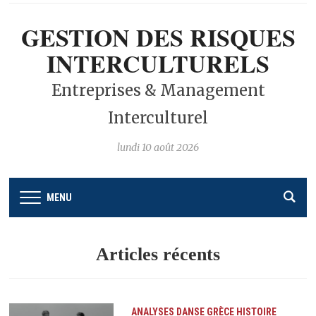
GESTION DES RISQUES
INTERCULTURELS
Entreprises & Management
Interculturel
lundi 10 août 2026
MENU
Articles récents
ANALYSES
DANSE
GRÈCE
HISTOIRE