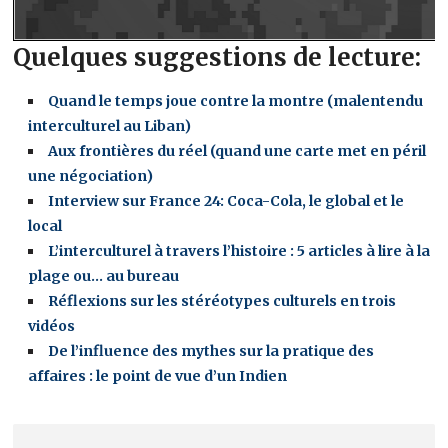
Quelques suggestions de lecture:
Quand le temps joue contre la montre (malentendu
interculturel au Liban)
Aux frontières du réel (quand une carte met en péril
une négociation)
Interview sur France 24: Coca-Cola, le global et le
local
L’interculturel à travers l’histoire : 5 articles à lire à la
plage ou… au bureau
Réflexions sur les stéréotypes culturels en trois
vidéos
De l’influence des mythes sur la pratique des
affaires : le point de vue d’un Indien