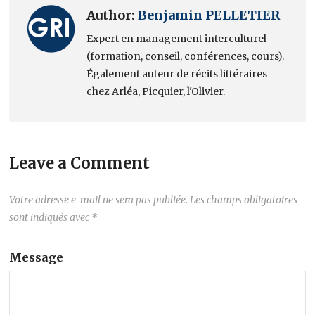
Author:
Benjamin PELLETIER
Expert en management interculturel
(formation, conseil, conférences, cours).
Également auteur de récits littéraires
chez Arléa, Picquier, l'Olivier.
Leave a Comment
Votre adresse e-mail ne sera pas publiée.
Les champs obligatoires
sont indiqués avec
*
Message