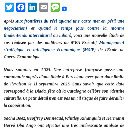
Twitter
Facebook
LinkedIn
Email
Message
Après
Aux frontières du réel (quand une carte met en péril une
négociation)
et
Quand le temps joue contre la montre
(malentendu interculturel au Liban)
, voici une nouvelle étude de
cas réalisée par des auditeurs du MBA Exécutif
Management
stratégique et intelligence économique (MSIE)
de l’École de
Guerre Économique.
Nous sommes en 2025. Une entreprise française passe une
commande auprès d’une filiale à Barcelone avec pour date limite
de livraison le 11 septembre 2025. Sans savoir que cette date
correspond à la Diada, fête où la Catalogne célèbre son identité
culturelle. Ce petit détail n’en est pas un : il risque de faire dérailler
la coopération.
Sacha Boez, Geoffrey Donneaud, Whitley Kihanguila et Hermann
Hervé Oba Ango ont effectué une très intéressante analyse de