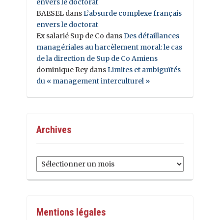
envers le doctorat
BAESEL
dans
L’absurde complexe français
envers le doctorat
Ex salarié Sup de Co
dans
Des défaillances
managériales au harcèlement moral: le cas
de la direction de Sup de Co Amiens
dominique Rey
dans
Limites et ambiguïtés
du « management interculturel »
Archives
Archives
Mentions légales