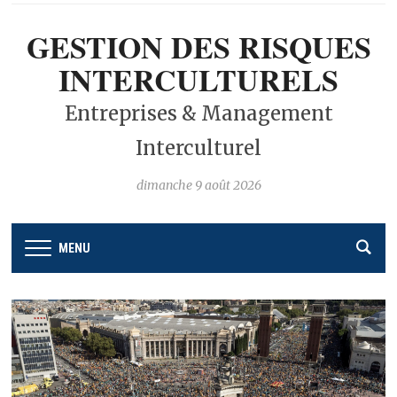
GESTION DES RISQUES
INTERCULTURELS
Entreprises & Management
Interculturel
dimanche 9 août 2026
MENU