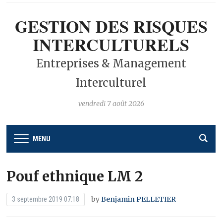
GESTION DES RISQUES
INTERCULTURELS
Entreprises & Management
Interculturel
vendredi 7 août 2026
MENU
Pouf ethnique LM 2
by
Benjamin PELLETIER
3 septembre 2019 07:18