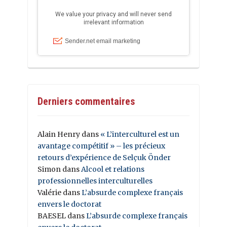
Derniers commentaires
Alain Henry
dans
« L’interculturel est un
avantage compétitif » – les précieux
retours d’expérience de Selçuk Önder
Simon
dans
Alcool et relations
professionnelles interculturelles
Valérie
dans
L’absurde complexe français
envers le doctorat
BAESEL
dans
L’absurde complexe français