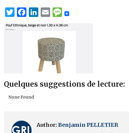
Twitter
Facebook
LinkedIn
Email
Message
Quelques suggestions de lecture:
None Found
Author:
Benjamin PELLETIER