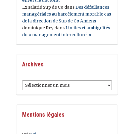
envers le doctorat
Ex salarié Sup de Co
dans
Des défaillances
managériales au harcèlement moral: le cas
de la direction de Sup de Co Amiens
dominique Rey
dans
Limites et ambiguïtés
du « management interculturel »
Archives
Archives
Mentions légales