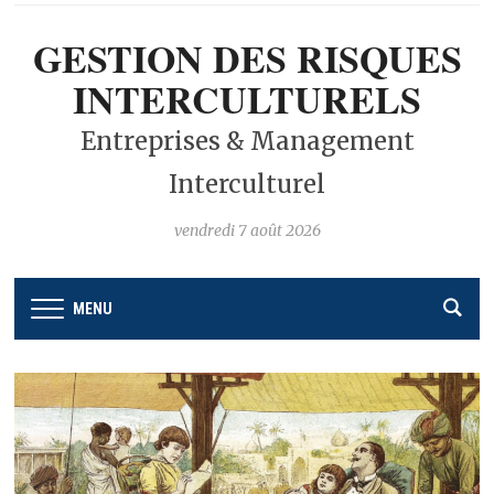
GESTION DES RISQUES
INTERCULTURELS
Entreprises & Management
Interculturel
vendredi 7 août 2026
MENU