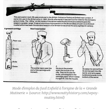
Mode d’emploi du fusil Enfield à l’origine de la « Grande
Mutinerie » (source: http://www.nuttyhistory.com/sepoy-
mutiny.html)