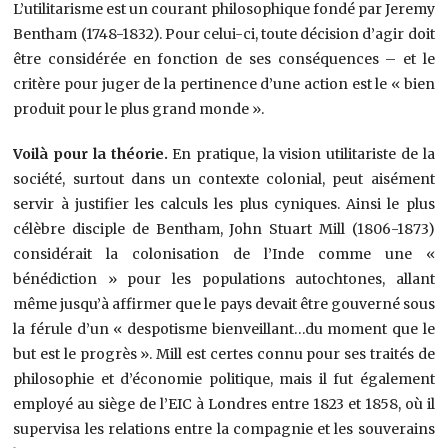
L’utilitarisme est un courant philosophique fondé par Jeremy
Bentham (1748-1832). Pour celui-ci, toute décision d’agir doit
être considérée en fonction de ses conséquences – et le
critère pour juger de la pertinence d’une action est le « bien
produit pour le plus grand monde ».
Voilà pour la théorie.
En pratique, la vision utilitariste de la
société, surtout dans un contexte colonial, peut aisément
servir à justifier les calculs les plus cyniques. Ainsi le plus
célèbre disciple de Bentham, John Stuart Mill (1806-1873)
considérait la colonisation de l’Inde comme une «
bénédiction » pour les populations autochtones, allant
même jusqu’à affirmer que le pays devait être gouverné sous
la férule d’un « despotisme bienveillant…du moment que le
but est le progrès ». Mill est certes connu pour ses traités de
philosophie et d’économie politique, mais il fut également
employé au siège de l’EIC à Londres entre 1823 et 1858, où il
supervisa les relations entre la compagnie et les souverains