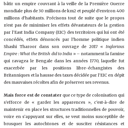
bâtir un empire couvrant à la veille de la Première Guerre
mondiale plus de 30 millions de km2 et peuplé d’environ 400
millions d’habitants. Précisons tout de suite que le propos
n’est pas de minimiser les effets dévastateurs de la gestion
par l’East India Company (EIC) des territoires qui lui ont été
concédés, effets dénoncés par l’homme politique indien
Shashi Tharoor dans son ouvrage de 2017 «
Inglorious
Empire : What the British did to India
» – notamment la famine
qui ravagea le Bengale dans les années 1770, laquelle fut
exacerbée par les positions libre-échangistes des
Britanniques et la hausse des taxes décidée par l’EIC en dépit
des mauvaises récoltes afin de préserver ses revenus.
Mais force est de constater
que ce type de colonisation qui
s’efforce de « garder les apparences », c’est-à-dire de
maintenir en place les structures traditionnelles de pouvoir,
voire en s’appuyant sur elles, se veut moins susceptible de
brusquer les autochtones et de susciter résistances et