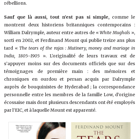
rébellions.
Sauf que là aussi, tout n’est pas si simple,
comme le
montrent deux historiens britanniques contemporains :
William Dalrymple, auteur entre autres de «
White Mughals
»,
sorti en 2002, et Ferdinand Mount qui publie treize ans plus
tard «
The tears of the rajas : Mutinery, money and mariage in
India, 1805–1905
». L’originalité de leurs travaux est de
s’appuyer moins sur des documents officiels que sur des
témoignages de première main : des mémoires et
chroniques en ourdou et persan acquis par Dalrymple
auprès de bouquinistes de Hyderabad ; la correspondance
personnelle entre les membres de la famille Low, d’origine
écossaise mais dont plusieurs descendants ont été employés
par l’EIC, et à laquelle Mount est apparenté.