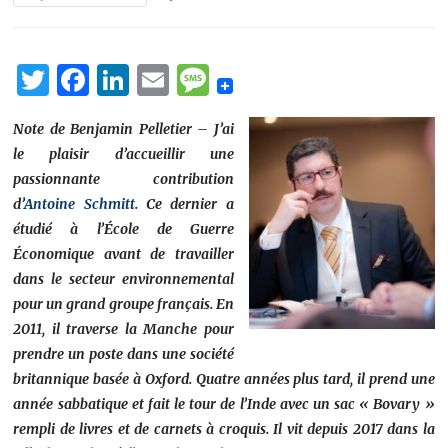
Twitter
Facebook
LinkedIn
Email
Message
Note de Benjamin Pelletier
– J’ai
le plaisir d’accueillir une
passionnante contribution
d’
Antoine Schmitt
. Ce dernier a
étudié à l’École de Guerre
Économique avant de travailler
dans le secteur environnemental
pour un grand groupe français. En
2011, il traverse la Manche pour
prendre un poste dans une société
britannique basée à Oxford. Quatre années plus tard, il prend une
année sabbatique et fait le tour de l’Inde avec un sac « Bovary »
rempli de livres et de carnets à croquis. Il vit depuis 2017 dans la