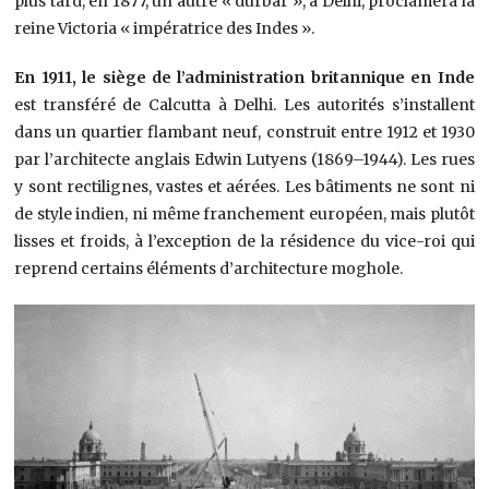
plus tard, en 1877, un autre « durbar », à Delhi, proclamera la
reine Victoria « impératrice des Indes ».
En 1911, le siège de l’administration britannique en Inde
est transféré de Calcutta à Delhi. Les autorités s’installent
dans un quartier flambant neuf, construit entre 1912 et 1930
par l’architecte anglais Edwin Lutyens (1869–1944). Les rues
y sont rectilignes, vastes et aérées. Les bâtiments ne sont ni
de style indien, ni même franchement européen, mais plutôt
lisses et froids, à l’exception de la résidence du vice-roi qui
reprend certains éléments d’architecture moghole.