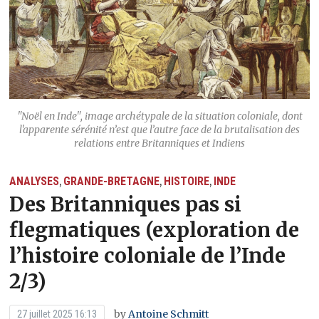
"Noël en Inde", image archétypale de la situation coloniale, dont
l'apparente sérénité n’est que l’autre face de la brutalisation des
relations entre Britanniques et Indiens
ANALYSES
GRANDE-BRETAGNE
HISTOIRE
INDE
,
,
,
Des Britanniques pas si
flegmatiques (exploration de
l’histoire coloniale de l’Inde
2/3)
by
Antoine Schmitt
27 juillet 2025 16:13