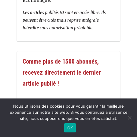
Économique.
Les articles publiés ici sont en accès libre. Ils
peuvent être cités mais reprise intégrale
interdite sans autorisation préalable.
Comme plus de 1500 abonnés,
recevez directement le dernier
article publié !
Nous utilisons des cookies pour vous garantir la meilleure
expérience sur notre site web. Si vous continuez à utiliser ce
site, nous supposerons que vous en êtes satisfait.
OK