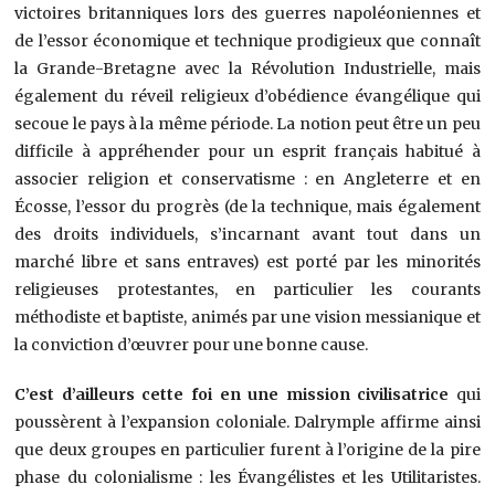
victoires britanniques lors des guerres napoléoniennes et
de l’essor économique et technique prodigieux que connaît
la Grande-Bretagne avec la Révolution Industrielle, mais
également du réveil religieux d’obédience évangélique qui
secoue le pays à la même période. La notion peut être un peu
difficile à appréhender pour un esprit français habitué à
associer religion et conservatisme : en Angleterre et en
Écosse, l’essor du progrès (de la technique, mais également
des droits individuels, s’incarnant avant tout dans un
marché libre et sans entraves) est porté par les minorités
religieuses protestantes, en particulier les courants
méthodiste et baptiste, animés par une vision messianique et
la conviction d’œuvrer pour une bonne cause.
C’est d’ailleurs cette foi en une mission civilisatrice
qui
poussèrent à l’expansion coloniale. Dalrymple affirme ainsi
que deux groupes en particulier furent à l’origine de la pire
phase du colonialisme : les Évangélistes et les Utilitaristes.