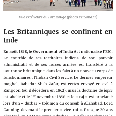
Vue extérieure du Fort Rouge (photo PerSona77)
Les Britanniques se confinent en
Inde
En août 1858, le Government of India Act nationalise l’EIC.
Le contrôle de ses territoires indiens, de son pouvoir
administratif et de ses forces armées est transféré à la
Couronne britannique, dans les faits à un nouveau corps de
fonctionnaires : l’Indian Civil Service. Le dernier empereur
moghol, Bahadur Shah Zafar, est certes envoyé en exil à
Rangoon (où il décèdera en 1862), mais la doctrine de
lapse
er
est abolie et le 1
novembre 1858 et le « raj » est proclamé
lors d’un « durbar » (réunion du conseil) à Allahabad, Lord
Canning devenant le premier « vice-roi ». Presque 20 ans