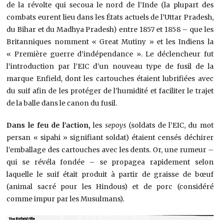
de la révolte qui secoua le nord de l’Inde (la plupart des
combats eurent lieu dans les États actuels de l’Uttar Pradesh,
du Bihar et du Madhya Pradesh) entre 1857 et 1858 – que les
Britanniques nomment « Great Mutiny » et les Indiens la
« Première guerre d’indépendance ». Le déclencheur fut
l’introduction par l’EIC d’un nouveau type de fusil de la
marque Enfield, dont les cartouches étaient lubrifiées avec
du suif afin de les protéger de l’humidité et faciliter le trajet
de la balle dans le canon du fusil.
Dans le feu de l’action,
les
sepoys
(soldats de l’EIC, du mot
persan « sipahi » signifiant soldat) étaient censés déchirer
l’emballage des cartouches avec les dents. Or, une rumeur –
qui se révéla fondée – se propagea rapidement selon
laquelle le suif était produit à partir de graisse de bœuf
(animal sacré pour les Hindous) et de porc (considéré
comme impur par les Musulmans).