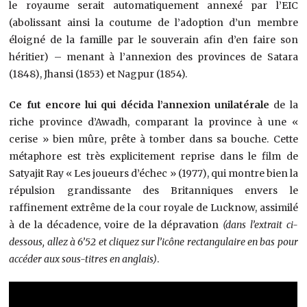
le royaume serait automatiquement annexé par l’EIC
(abolissant ainsi la coutume de l’adoption d’un membre
éloigné de la famille par le souverain afin d’en faire son
héritier) – menant à l’annexion des provinces de Satara
(1848), Jhansi (1853) et Nagpur (1854).
Ce fut encore lui qui décida l’annexion unilatérale
de la
riche province d’Awadh, comparant la province à une «
cerise » bien mûre, prête à tomber dans sa bouche. Cette
métaphore est très explicitement reprise dans le film de
Satyajit Ray « Les joueurs d’échec » (1977), qui montre bien la
répulsion grandissante des Britanniques envers le
raffinement extrême de la cour royale de Lucknow, assimilé
à de la décadence, voire de la dépravation
(dans l’extrait ci-
dessous, allez à 6’52 et cliquez sur l’icône rectangulaire en bas pour
accéder aux sous-titres en anglais)
.