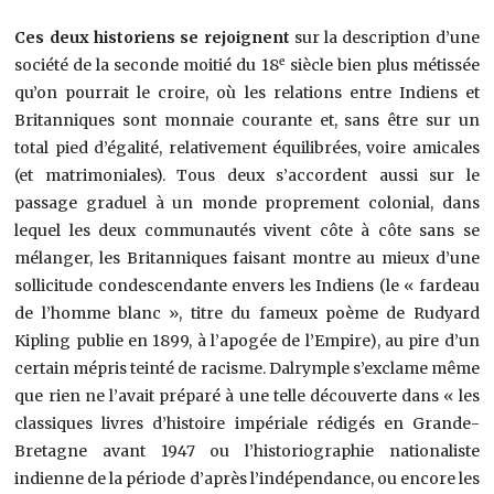
Ces deux historiens se rejoignent
sur la description d’une
e
société de la seconde moitié du 18
siècle bien plus métissée
qu’on pourrait le croire, où les relations entre Indiens et
Britanniques sont monnaie courante et, sans être sur un
total pied d’égalité, relativement équilibrées, voire amicales
(et matrimoniales). Tous deux s’accordent aussi sur le
passage graduel à un monde proprement colonial, dans
lequel les deux communautés vivent côte à côte sans se
mélanger, les Britanniques faisant montre au mieux d’une
sollicitude condescendante envers les Indiens (le « fardeau
de l’homme blanc », titre du fameux poème de Rudyard
Kipling publie en 1899, à l’apogée de l’Empire), au pire d’un
certain mépris teinté de racisme. Dalrymple s’exclame même
que rien ne l’avait préparé à une telle découverte dans « les
classiques livres d’histoire impériale rédigés en Grande-
Bretagne avant 1947 ou l’historiographie nationaliste
indienne de la période d’après l’indépendance, ou encore les