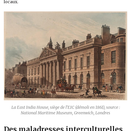
locaux.
La East India House, siège de l’EIC (démoli en 1861), source :
National Maritime Museum, Greenwich, Londres
Des maladresses interculturelles