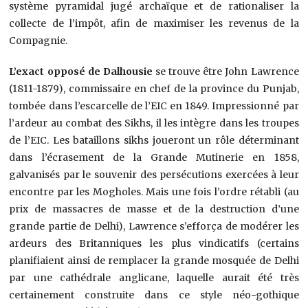
système pyramidal jugé archaïque et de rationaliser la
collecte de l’impôt, afin de maximiser les revenus de la
Compagnie.
L’exact opposé de Dalhousie
se trouve être John Lawrence
(1811-1879), commissaire en chef de la province du Punjab,
tombée dans l’escarcelle de l’EIC en 1849. Impressionné par
l’ardeur au combat des Sikhs, il les intègre dans les troupes
de l’EIC. Les bataillons sikhs joueront un rôle déterminant
dans l’écrasement de la Grande Mutinerie en 1858,
galvanisés par le souvenir des persécutions exercées à leur
encontre par les Mogholes. Mais une fois l’ordre rétabli (au
prix de massacres de masse et de la destruction d’une
grande partie de Delhi), Lawrence s’efforça de modérer les
ardeurs des Britanniques les plus vindicatifs (certains
planifiaient ainsi de remplacer la grande mosquée de Delhi
par une cathédrale anglicane, laquelle aurait été très
certainement construite dans ce style néo-gothique