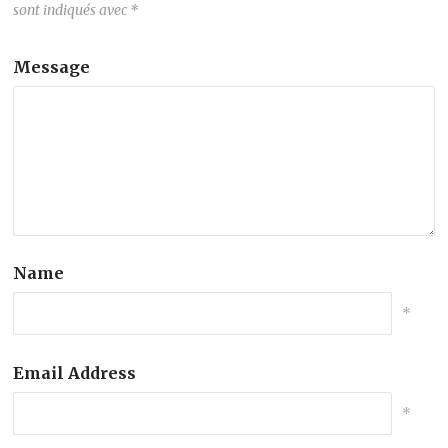
sont indiqués avec
*
Message
Name
*
Email Address
*