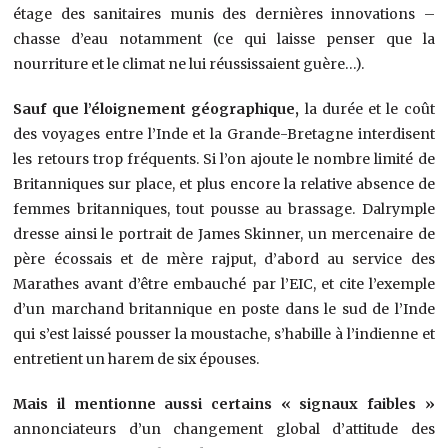
étage des sanitaires munis des dernières innovations –
chasse d’eau notamment (ce qui laisse penser que la
nourriture et le climat ne lui réussissaient guère…).
Sauf que l’éloignement géographique,
la durée et le coût
des voyages entre l’Inde et la Grande-Bretagne interdisent
les retours trop fréquents. Si l’on ajoute le nombre limité de
Britanniques sur place, et plus encore la relative absence de
femmes britanniques, tout pousse au brassage. Dalrymple
dresse ainsi le portrait de James Skinner, un mercenaire de
père écossais et de mère rajput, d’abord au service des
Marathes avant d’être embauché par l’EIC, et cite l’exemple
d’un marchand britannique en poste dans le sud de l’Inde
qui s’est laissé pousser la moustache, s’habille à l’indienne et
entretient un harem de six épouses.
Mais il mentionne aussi certains « signaux faibles »
annonciateurs d’un changement global d’attitude des